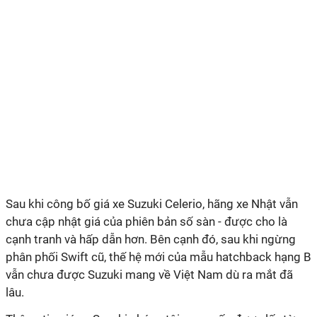
Sau khi công bố giá xe Suzuki Celerio, hãng xe Nhật vẫn
chưa cập nhật giá của phiên bản số sàn - được cho là
cạnh tranh và hấp dẫn hơn. Bên cạnh đó, sau khi ngừng
phân phối Swift cũ, thế hệ mới của mẫu hatchback hạng B
vẫn chưa được Suzuki mang về Việt Nam dù ra mắt đã
lâu.