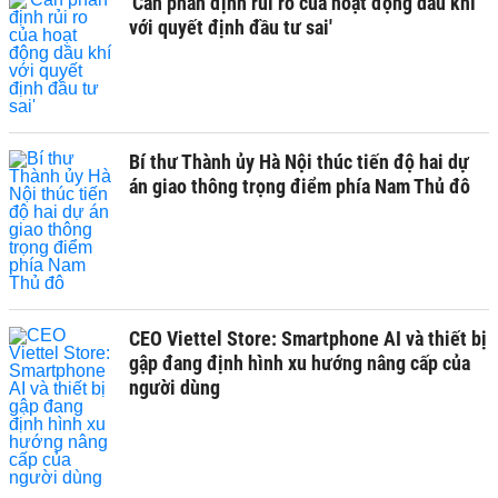
'Cần phân định rủi ro của hoạt động dầu khí
với quyết định đầu tư sai'
Bí thư Thành ủy Hà Nội thúc tiến độ hai dự
án giao thông trọng điểm phía Nam Thủ đô
CEO Viettel Store: Smartphone AI và thiết bị
gập đang định hình xu hướng nâng cấp của
người dùng