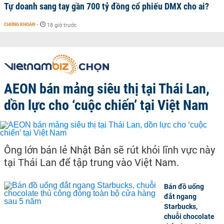
Tự doanh sang tay gần 700 tỷ đồng cổ phiếu DMX cho ai?
CHỨNG KHOÁN
-
18 giờ trước
AEON bán mảng siêu thị tại Thái Lan,
dồn lực cho ‘cuộc chiến’ tại Việt Nam
Ông lớn bán lẻ Nhật Bản sẽ rút khỏi lĩnh vực này
tại Thái Lan để tập trung vào Việt Nam.
Bán đồ uống
đắt ngang
Starbucks,
chuỗi chocolate