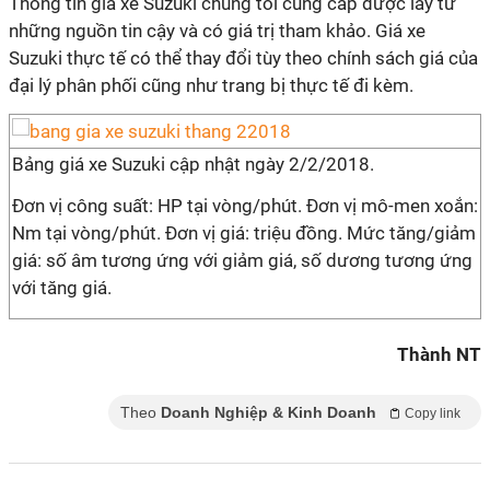
Thông tin giá xe Suzuki chúng tôi cung cấp được lấy từ
những nguồn tin cậy và có giá trị tham khảo. Giá xe
Suzuki thực tế có thể thay đổi tùy theo chính sách giá của
đại lý phân phối cũng như trang bị thực tế đi kèm.
Bảng giá xe Suzuki cập nhật ngày 2/2/2018.
Đơn vị công suất: HP tại vòng/phút. Đơn vị mô-men xoắn:
Nm tại vòng/phút. Đơn vị giá: triệu đồng. Mức tăng/giảm
giá: số âm tương ứng với giảm giá, số dương tương ứng
với tăng giá.
Thành NT
Theo
Doanh Nghiệp & Kinh Doanh
Copy link