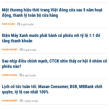
Một thương hiệu thời trang Việt đóng cửa sau 5 năm hoạt
động, thanh lý toàn bộ cửa hàng
KINH DOANH
-
6 giờ trước
Điện Máy Xanh muốn phát hành cổ phiếu với tỷ lệ 1:1 để
tăng thanh khoản
DOANH NGHIỆP
-
6 giờ trước
Sau nhịp điều chỉnh mạnh, CTCK nhìn thấy cơ hội ở nhóm cổ
phiếu nào?
CHỨNG KHOÁN
-
6 giờ trước
Lịch cổ tức tuần tới: Masan Consumer, BSR, MBBank chốt
quyền, tỷ lệ cao nhất 100%
DOANH NGHIỆP
-
1 phút trước