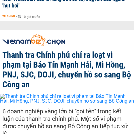
'hụt hơi'
TÀI CHÍNH
-
10 giờ trước
Thanh tra Chính phủ chỉ ra loạt vi
phạm tại Bảo Tín Mạnh Hải, Mi Hồng,
PNJ, SJC, DOJI, chuyển hồ sơ sang Bộ
Công an
6 doanh nghiệp vàng lớn bị "gọi tên" trong kết
luận của thanh tra chính phủ. Một số vi phạm
được chuyển hồ sơ sang Bộ Công an tiếp tục xử
lý.