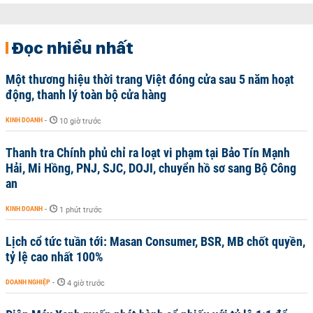
Đọc nhiều nhất
Một thương hiệu thời trang Việt đóng cửa sau 5 năm hoạt
động, thanh lý toàn bộ cửa hàng
KINH DOANH
-
10 giờ trước
Thanh tra Chính phủ chỉ ra loạt vi phạm tại Bảo Tín Mạnh
Hải, Mi Hồng, PNJ, SJC, DOJI, chuyển hồ sơ sang Bộ Công
an
KINH DOANH
-
1 phút trước
Lịch cổ tức tuần tới: Masan Consumer, BSR, MB chốt quyền,
tỷ lệ cao nhất 100%
DOANH NGHIỆP
-
4 giờ trước