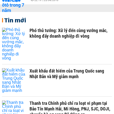
22:19 | 25/04/2018
Tin mới
Phó thủ tướng: Xử lý đến cùng vướng mắc,
không đẩy doanh nghiệp đi vòng
Xuất khẩu đất hiếm của Trung Quốc sang
Nhật Bản và Mỹ giảm mạnh
Thanh tra Chính phủ chỉ ra loạt vi phạm tại
Bảo Tín Mạnh Hải, Mi Hồng, PNJ, SJC, DOJI,