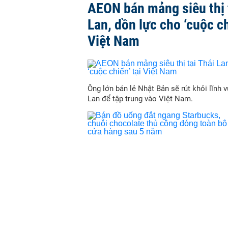
AEON bán mảng siêu thị 
Lan, dồn lực cho ‘cuộc ch
Việt Nam
Ông lớn bán lẻ Nhật Bản sẽ rút khỏi lĩnh v
Lan để tập trung vào Việt Nam.