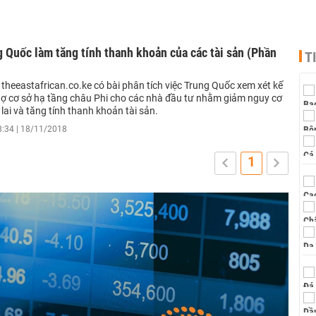
 Quốc làm tăng tính thanh khoản của các tài sản (Phần
T
theeastafrican.co.ke có bài phân tích việc Trung Quốc xem xét kế
ợ cơ sở hạ tầng châu Phi cho các nhà đầu tư nhằm giảm nguy cơ
lai và tăng tính thanh khoản tài sản.
8:34 | 18/11/2018
1