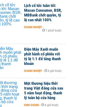
Lịch cổ tức tuần tới:
Masan Consumer, BSR,
MBBank chốt quyền, tỷ
lệ cao nhất 100%
DOANH NGHIỆP
-
1 phút trước
Điện Máy Xanh muốn
phát hành cổ phiếu với
tỷ lệ 1:1 để tăng thanh
khoản
DOANH NGHIỆP
-
6 giờ trước
Một thương hiệu thời
trang Việt đóng cửa sau
5 năm hoạt động, thanh
lý toàn bộ cửa hàng
KINH DOANH
-
6 giờ trước