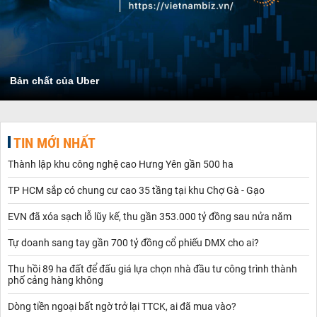
Bản chất của Uber
TIN MỚI NHẤT
Thành lập khu công nghệ cao Hưng Yên gần 500 ha
TP HCM sắp có chung cư cao 35 tầng tại khu Chợ Gà - Gạo
EVN đã xóa sạch lỗ lũy kế, thu gần 353.000 tỷ đồng sau nửa năm
Tự doanh sang tay gần 700 tỷ đồng cổ phiếu DMX cho ai?
Thu hồi 89 ha đất để đấu giá lựa chọn nhà đầu tư công trình thành
phố cảng hàng không
Dòng tiền ngoại bất ngờ trở lại TTCK, ai đã mua vào?