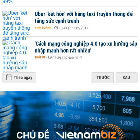
Uber 'kết hôn' với hãng taxi truyền thống để
tăng sức cạnh tranh
KINH DOANH
-
10:41 | 11/12/2017
'Cách mạng công nghiệp 4.0 tạo xu hướng sáp
nhập mạnh hơn rất nhiều'
THỜI SỰ
-
07:39 | 07/04/2017
Theo ngày
TRƯỚC
SAU