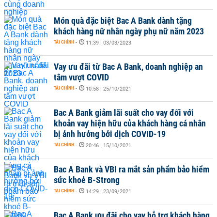
Món quà đặc biệt Bac A Bank dành tặng
khách hàng nữ nhân ngày phụ nữ năm 2023
TÀI CHÍNH
-
11:39 | 03/03/2023
Vay ưu đãi từ Bac A Bank, doanh nghiệp an
tâm vượt COVID
TÀI CHÍNH
-
10:58 | 25/10/2021
Bac A Bank giảm lãi suất cho vay đối với
khoản vay hiện hữu của khách hàng cá nhân
bị ảnh hưởng bởi dịch COVID-19
TÀI CHÍNH
-
20:46 | 15/10/2021
Bac A Bank và VBI ra mắt sản phẩm bảo hiểm
sức khoẻ B-Strong
TÀI CHÍNH
-
14:29 | 23/09/2021
Bac A Bank ưu đãi cho vay hỗ trợ khách hàng