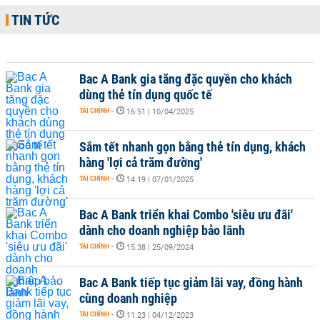
TIN TỨC
Bac A Bank gia tăng đặc quyền cho khách
dùng thẻ tín dụng quốc tế
TÀI CHÍNH
-
16:51 | 10/04/2025
Sắm tết nhanh gọn bằng thẻ tín dụng, khách
hàng 'lợi cả trăm đường'
TÀI CHÍNH
-
14:19 | 07/01/2025
Bac A Bank triển khai Combo 'siêu ưu đãi'
dành cho doanh nghiệp bảo lãnh
TÀI CHÍNH
-
15:38 | 25/09/2024
Bac A Bank tiếp tục giảm lãi vay, đồng hành
cùng doanh nghiệp
TÀI CHÍNH
-
11:23 | 04/12/2023