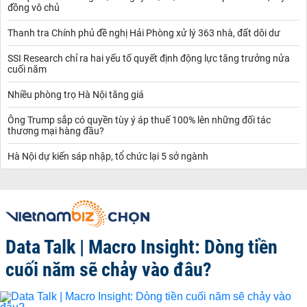
đồng vô chủ
Thanh tra Chính phủ đề nghị Hải Phòng xử lý 363 nhà, đất dôi dư
SSI Research chỉ ra hai yếu tố quyết định động lực tăng trưởng nửa
cuối năm
Nhiều phòng trọ Hà Nội tăng giá
Ông Trump sắp có quyền tùy ý áp thuế 100% lên những đối tác
thương mại hàng đầu?
Hà Nội dự kiến sáp nhập, tổ chức lại 5 sở ngành
Data Talk | Macro Insight: Dòng tiền
cuối năm sẽ chảy vào đâu?