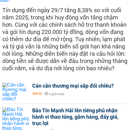
Tín dụng đến ngày 29/7 tăng 8,38% so với cuối
năm 2025, trong khi huy động vốn tăng chậm
hơn. Cùng với các chính sách hỗ trợ thanh khoản
và gói tín dụng 220.000 tỷ đồng, dòng vốn đang
có thêm dư địa để mở rộng. Tuy nhiên, lạm phát
và tỷ giá vẫn là những biến số giới hạn khả năng
nới lỏng. Những diễn biến này đặt ra câu hỏi lớn:
dòng tiền sẽ được dẫn về đâu trong những tháng
cuối năm, và dư địa nới lỏng còn bao nhiêu?
Cán cân thương mại sắp đổi chiều?
THỜI SỰ
-
4 giờ trước
Bảo Tín Mạnh Hải lên tiếng phủ nhận
hành vi thao túng, găm hàng, đẩy giá,
trục lợi