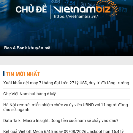
Bac A Bank khuyến mãi
TIN MỚI NHẤT
Xuất khẩu dệt may 7 tháng đạt trên 27 tỷ USD, duy trì đà tăng trưởng
Ghẹ Việt Nam hút hàng ở Mỹ
Hà Nội xem xét miễn nhiệm chức vụ ủy viên UBND với 11 người đứng
đầu sở, ngành
Data Talk | Macro Insight: Dòng tiền cuối năm sẽ chảy vào đâu?
Kết quả Vietlott Mega 6/45 ngày 09/08/2026 Jackpot hơn 16,4 tỷ