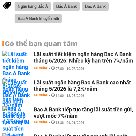
Ngân hàng Bắc Á
Bắc Á Bank
Bac A Bank
Bac A Bank khuyến mãi
Có thể bạn quan tâm
Lãi suất tiết kiệm ngân hàng Bac A Bank
tháng 6/2026: Nhiều kỳ hạn trên 7%/năm
TÀI CHÍNH
-
07:00 | 10/07/2026
Lãi suất ngân hàng Bac A Bank cao nhất
tháng 5/2026 là 7,2%/năm
TÀI CHÍNH
-
14:00 | 13/05/2026
Bac A Bank tiếp tục tăng lãi suất tiền gửi,
vượt mốc 7%/năm
TÀI CHÍNH
-
13:38 | 09/01/2026