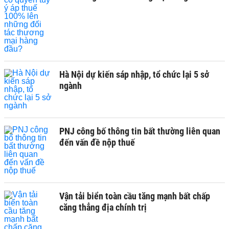
Hà Nội dự kiến sáp nhập, tổ chức lại 5 sở
ngành
PNJ công bố thông tin bất thường liên quan
đến vấn đề nộp thuế
Vận tải biển toàn cầu tăng mạnh bất chấp
căng thẳng địa chính trị