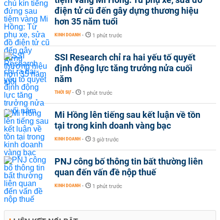
điện tử cũ đến gây dựng thương hiệu
hơn 35 năm tuổi
KINH DOANH
-
1 phút trước
SSI Research chỉ ra hai yếu tố quyết
định động lực tăng trưởng nửa cuối
năm
THỜI SỰ
-
1 phút trước
Mi Hồng lên tiếng sau kết luận về tồn
tại trong kinh doanh vàng bạc
KINH DOANH
-
3 giờ trước
PNJ công bố thông tin bất thường liên
quan đến vấn đề nộp thuế
KINH DOANH
-
1 phút trước