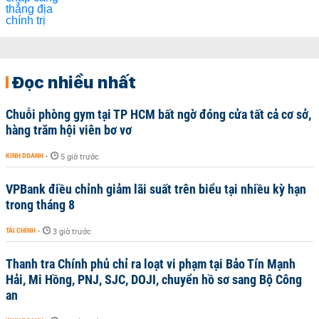
Đọc nhiều nhất
Chuỗi phòng gym tại TP HCM bất ngờ đóng cửa tất cả cơ sở,
hàng trăm hội viên bơ vơ
KINH DOANH
-
5 giờ trước
VPBank điều chỉnh giảm lãi suất trên biểu tại nhiều kỳ hạn
trong tháng 8
TÀI CHÍNH
-
3 giờ trước
Thanh tra Chính phủ chỉ ra loạt vi phạm tại Bảo Tín Mạnh
Hải, Mi Hồng, PNJ, SJC, DOJI, chuyển hồ sơ sang Bộ Công
an