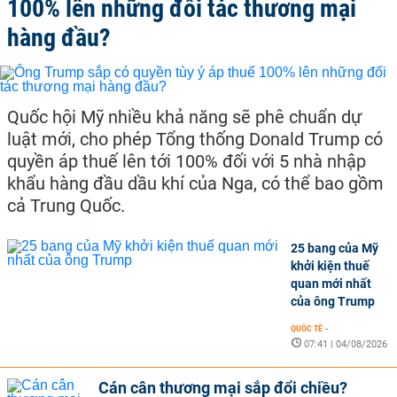
100% lên những đối tác thương mại
hàng đầu?
Quốc hội Mỹ nhiều khả năng sẽ phê chuẩn dự
luật mới, cho phép Tổng thống Donald Trump có
quyền áp thuế lên tới 100% đối với 5 nhà nhập
khẩu hàng đầu dầu khí của Nga, có thể bao gồm
cả Trung Quốc.
25 bang của Mỹ
khởi kiện thuế
quan mới nhất
của ông Trump
QUỐC TẾ
-
07:41 | 04/08/2026
Cán cân thương mại sắp đổi chiều?