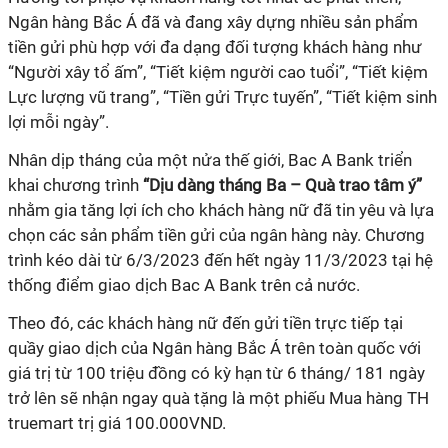
Ngân hàng Bắc Á đã và đang xây dựng nhiều sản phẩm
tiền gửi phù hợp với đa dạng đối tượng khách hàng như
“Người xây tổ ấm”, “Tiết kiệm người cao tuổi”, “Tiết kiệm
Lực lượng vũ trang”, “Tiền gửi Trực tuyến”, “Tiết kiệm sinh
lợi mỗi ngày”.
Nhân dịp tháng của một nửa thế giới, Bac A Bank triển
khai chương trình
“Dịu dàng tháng Ba – Quà trao tâm ý”
nhằm gia tăng lợi ích cho khách hàng nữ đã tin yêu và lựa
chọn các sản phẩm tiền gửi của ngân hàng này. Chương
trình kéo dài từ 6/3/2023 đến hết ngày 11/3/2023 tại hệ
thống điểm giao dịch Bac A Bank trên cả nước.
Theo đó, các khách hàng nữ đến gửi tiền trực tiếp tại
quầy giao dịch của Ngân hàng Bắc Á trên toàn quốc với
giá trị từ 100 triệu đồng có kỳ hạn từ 6 tháng/ 181 ngày
trở lên sẽ nhận ngay quà tặng là một phiếu Mua hàng TH
truemart trị giá 100.000VND.