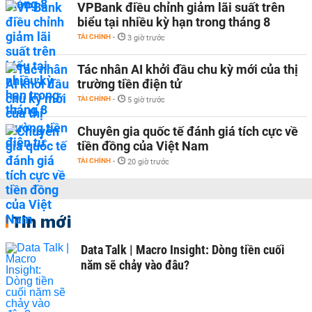
VPBank điều chỉnh giảm lãi suất trên
biểu tại nhiều kỳ hạn trong tháng 8
TÀI CHÍNH
-
3 giờ trước
Tác nhân AI khởi đầu chu kỳ mới của thị
trường tiền điện tử
TÀI CHÍNH
-
5 giờ trước
Chuyên gia quốc tế đánh giá tích cực về
tiền đồng của Việt Nam
TÀI CHÍNH
-
20 giờ trước
Tin mới
Data Talk | Macro Insight: Dòng tiền cuối
năm sẽ chảy vào đâu?