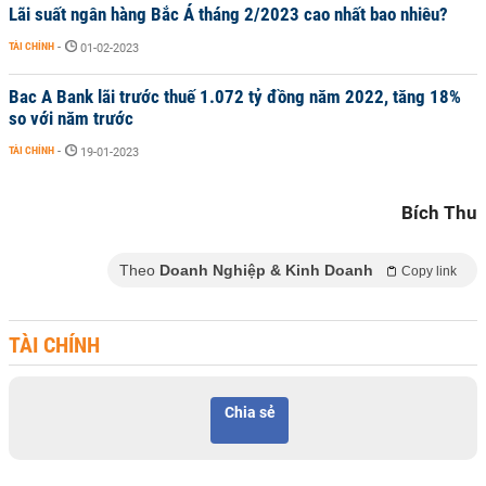
Lãi suất ngân hàng Bắc Á tháng 2/2023 cao nhất bao nhiêu?
TÀI CHÍNH
-
01-02-2023
Bac A Bank lãi trước thuế 1.072 tỷ đồng năm 2022, tăng 18%
so với năm trước
TÀI CHÍNH
-
19-01-2023
Bích Thu
Theo
Doanh Nghiệp & Kinh Doanh
Copy link
TÀI CHÍNH
Chia sẻ