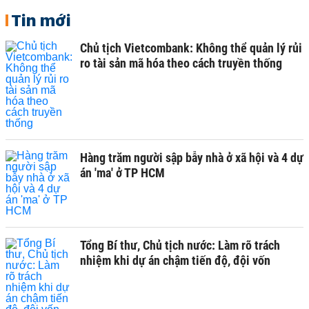
Tin mới
Chủ tịch Vietcombank: Không thể quản lý rủi
ro tài sản mã hóa theo cách truyền thống
Hàng trăm người sập bẫy nhà ở xã hội và 4 dự
án 'ma' ở TP HCM
Tổng Bí thư, Chủ tịch nước: Làm rõ trách
nhiệm khi dự án chậm tiến độ, đội vốn