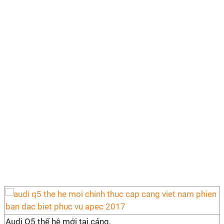
Audi Q5 thế hệ mới tại cảng.