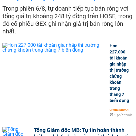
Trong phiên 6/8, tự doanh tiếp tục bán ròng với
tổng giá trị khoảng 248 tỷ đồng trên HOSE, trong
đó cổ phiếu GEX ghi nhận giá trị bán ròng lớn
nhất.
Hơn
227.000
tài khoản
gia nhập
thị trường
chứng
khoán
trong
tháng 7
biến động
CHỨNG KHOÁN
-
1 phút trước
Tổng Giám đốc MB: Tự tin hoàn thành