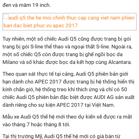
đen và mâm 19 inch.
Tuy nhiên, một số chiếc Audi Q5 cũng được trang bị gói
trang bị gói S-line thể thao và ngoại thất S-line. Ngoài ra,
một số chiếc Q5 còn được trang bị ghế ngồi bọc da
Milano và số khác được bọc da kết hợp cùng Alcantara.
Theo quan sát thực tế tại cảng, Audi Q5 phiên bản giới
hạn dành cho APEC 2017 được trang bị hệ thống hiển thị
kính chắn gió, hệ thống treo khí thích ứng và chỉ có 50
chiếc Audi Q5 phiên bản đặc biệt được AUDI AG sản xuất
dành riêng cho sự kiện APEC 2017 tại Việt Nam.
Mẫu xe Audi Q5 thế hệ mới theo dự kiến sẽ được ra mắt
vào tháng 7 hoặc tháng 8 tới.
Tại thị trường Mỹ, Audi Q5 thế hệ mới có giá bán từ