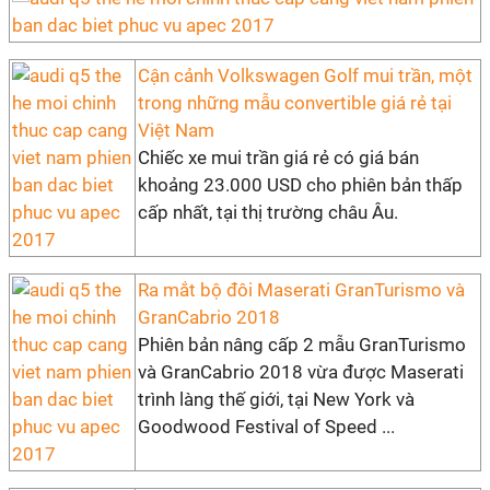
Cận cảnh Volkswagen Golf mui trần, một
trong những mẫu convertible giá rẻ tại
Việt Nam
Chiếc xe mui trần giá rẻ có giá bán
khoảng 23.000 USD cho phiên bản thấp
cấp nhất, tại thị trường châu Âu.
Ra mắt bộ đôi Maserati GranTurismo và
GranCabrio 2018
Phiên bản nâng cấp 2 mẫu GranTurismo
và GranCabrio 2018 vừa được Maserati
trình làng thế giới, tại New York và
Goodwood Festival of Speed ...