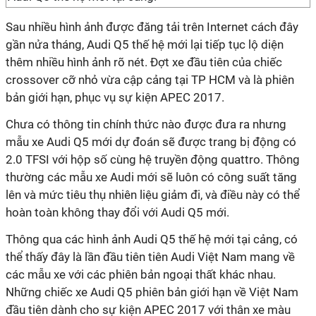
Sau nhiều hình ảnh được đăng tải trên Internet cách đây
gần nửa tháng, Audi Q5 thế hệ mới lại tiếp tục lộ diện
thêm nhiều hình ảnh rõ nét. Đợt xe đầu tiên của chiếc
crossover cỡ nhỏ vừa cập cảng tại TP HCM và là phiên
bản giới hạn, phục vụ sự kiện APEC 2017.
Chưa có thông tin chính thức nào được đưa ra nhưng
mẫu xe Audi Q5 mới dự đoán sẽ được trang bị động có
2.0 TFSI với hộp số cùng hệ truyền động quattro. Thông
thường các mẫu xe Audi mới sẽ luôn có công suất tăng
lên và mức tiêu thụ nhiên liệu giảm đi, và điều này có thể
hoàn toàn không thay đổi với Audi Q5 mới.
Thông qua các hình ảnh Audi Q5 thế hệ mới tại cảng, có
thể thấy đây là lần đầu tiên tiên Audi Việt Nam mang về
các mẫu xe với các phiên bản ngoại thất khác nhau.
Những chiếc xe Audi Q5 phiên bản giới hạn về Việt Nam
đầu tiên dành cho sự kiện APEC 2017 với thân xe màu