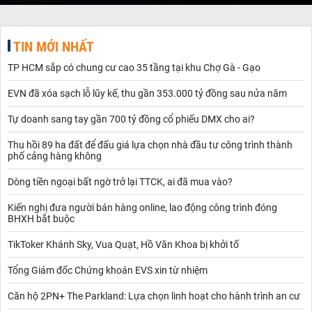
TIN MỚI NHẤT
TP HCM sắp có chung cư cao 35 tầng tại khu Chợ Gà - Gạo
EVN đã xóa sạch lỗ lũy kế, thu gần 353.000 tỷ đồng sau nửa năm
Tự doanh sang tay gần 700 tỷ đồng cổ phiếu DMX cho ai?
Thu hồi 89 ha đất để đấu giá lựa chọn nhà đầu tư công trình thành
phố cảng hàng không
Dòng tiền ngoại bất ngờ trở lại TTCK, ai đã mua vào?
Kiến nghị đưa người bán hàng online, lao động công trình đóng
BHXH bắt buộc
TikToker Khánh Sky, Vua Quạt, Hồ Văn Khoa bị khởi tố
Tổng Giám đốc Chứng khoán EVS xin từ nhiệm
Căn hộ 2PN+ The Parkland: Lựa chọn linh hoạt cho hành trình an cư