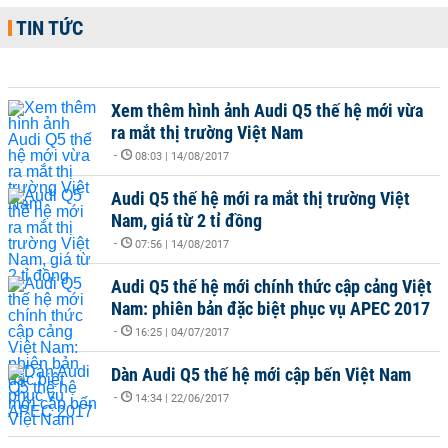
TIN TỨC
Xem thêm hình ảnh Audi Q5 thế hệ mới vừa
ra mắt thị trường Việt Nam
-
08:03 | 14/08/2017
Audi Q5 thế hệ mới ra mắt thị trường Việt
Nam, giá từ 2 tỉ đồng
-
07:56 | 14/08/2017
Audi Q5 thế hệ mới chính thức cập cảng Việt
Nam: phiên bản đặc biệt phục vụ APEC 2017
-
16:25 | 04/07/2017
Dàn Audi Q5 thế hệ mới cập bến Việt Nam
-
14:34 | 22/06/2017