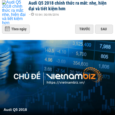
Audi Q5 2018 chính thức ra mắt: nhẹ, hiện
đại và tiết kiệm hơn
-
10:54 | 30/09/2016
Theo ngày
TRƯỚC
SAU
Audi Q5 2018