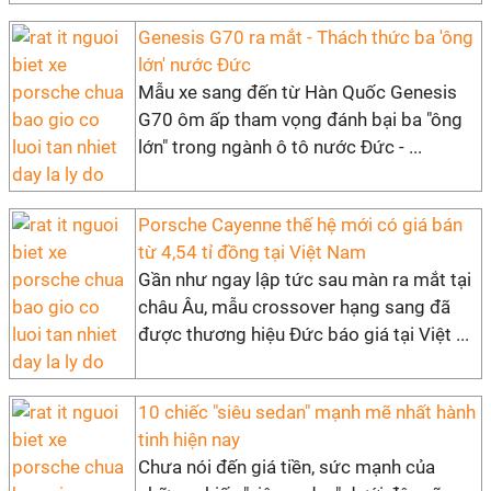
Genesis G70 ra mắt - Thách thức ba 'ông
lớn' nước Đức
Mẫu xe sang đến từ Hàn Quốc Genesis
G70 ôm ấp tham vọng đánh bại ba "ông
lớn" trong ngành ô tô nước Đức - ...
Porsche Cayenne thế hệ mới có giá bán
từ 4,54 tỉ đồng tại Việt Nam
Gần như ngay lập tức sau màn ra mắt tại
châu Âu, mẫu crossover hạng sang đã
được thương hiệu Đức báo giá tại Việt ...
10 chiếc "siêu sedan" mạnh mẽ nhất hành
tinh hiện nay
Chưa nói đến giá tiền, sức mạnh của