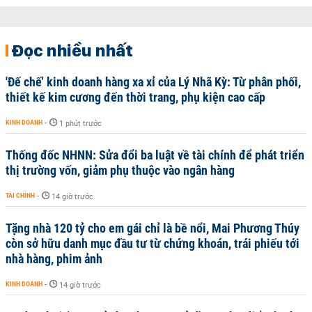
Đọc nhiều nhất
'Đế chế’ kinh doanh hàng xa xỉ của Lý Nhã Kỳ: Từ phân phối,
thiết kế kim cương đến thời trang, phụ kiện cao cấp
KINH DOANH
-
1 phút trước
Thống đốc NHNN: Sửa đổi ba luật về tài chính để phát triển
thị trường vốn, giảm phụ thuộc vào ngân hàng
TÀI CHÍNH
-
14 giờ trước
Tặng nhà 120 tỷ cho em gái chỉ là bề nổi, Mai Phương Thúy
còn sở hữu danh mục đầu tư từ chứng khoán, trái phiếu tới
nhà hàng, phim ảnh
KINH DOANH
-
14 giờ trước