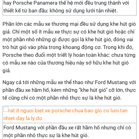
hay Porsche Panamera thế hệ mới đều trung thành với
thiết kế từ ban đầu: không sử dụng lưới tản nhiệt.
Phần lớn các mẫu xe thương mại đều sử dụng khe hút gió
giả. Chỉ một số ít mẫu xe thực sự có khe hút gió hoặc chỉ
một phần nhỏ những gì được gọi là khe hút gió, đóng vai
trò hút gió vào phía trong khoang động cơ. Trong khi đó,
Porsche theo đuổi một triết lý hoàn toàn khác: chưa từng
có mẫu xe nào của thương hiệu này sở hữu khe hút gió
giả.
Ngay cả tới những mẫu xe thể thao như Ford Mustang với
phần đầu xe hầm hố, kèm những "khe hút gió" cỡ lớn, thực
tế cũng chỉ có một phần nhỏ thực sự là khe hút gió.
Ford Mustang với phần đầu xe rất hầm hố nhưng chỉ có
một phần nhỏ thực sự là khe hút gió.