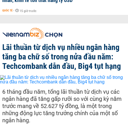
nhân, kinh tế tổn thất hàng tỷ USD
QUỐC TẾ
-
15 giờ trước
Lãi thuần từ dịch vụ nhiều ngân hàng
tăng ba chữ số trong nửa đầu năm:
Techcombank dẫn đầu, Big4 tụt hạng
6 tháng đầu năm, tổng lãi thuần từ dịch vụ các
ngân hàng đã tăng gấp rưỡi so với cùng kỳ năm
trước mang về 52.627 tỷ đồng, là một trong
những động lực tăng trưởng chính của một số
ngân hàng.