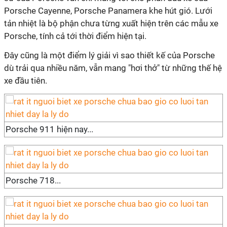
Porsche Cayenne, Porsche Panamera khe hút gió. Lưới
tản nhiệt là bộ phận chưa từng xuất hiện trên các mẫu xe
Porsche, tính cả tới thời điểm hiện tại.
Đây cũng là một điểm lý giải vì sao thiết kế của Porsche
dù trải qua nhiều năm, vẫn mang "hơi thở" từ những thế hệ
xe đầu tiên.
Porsche 911 hiện nay...
Porsche 718...