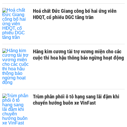
Hoá chất Đức Giang công bố hai ứng viên
HĐQT, cổ phiếu DGC tăng trần
Hãng kim cương tài trợ vương miện cho các
cuộc thi hoa hậu thông báo ngừng hoạt động
Trùm phân phối ô tô hạng sang lãi đậm khi
chuyển hướng buôn xe VinFast