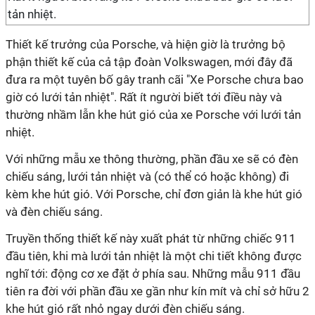
tản nhiệt.
Thiết kế trưởng của Porsche, và hiện giờ là trưởng bộ
phận thiết kế của cả tập đoàn Volkswagen, mới đây đã
đưa ra một tuyên bố gây tranh cãi "Xe Porsche chưa bao
giờ có lưới tản nhiệt". Rất ít người biết tới điều này và
thường nhầm lẫn khe hút gió của xe Porsche với lưới tản
nhiệt.
Với những mẫu xe thông thường, phần đầu xe sẽ có đèn
chiếu sáng, lưới tản nhiệt và (có thể có hoặc không) đi
kèm khe hút gió. Với Porsche, chỉ đơn giản là khe hút gió
và đèn chiếu sáng.
Truyền thống thiết kế này xuất phát từ những chiếc 911
đầu tiên, khi mà lưới tản nhiệt là một chi tiết không được
nghĩ tới: động cơ xe đặt ở phía sau. Những mẫu 911 đầu
tiên ra đời với phần đầu xe gần như kín mít và chỉ sở hữu 2
khe hút gió rất nhỏ ngay dưới đèn chiếu sáng.