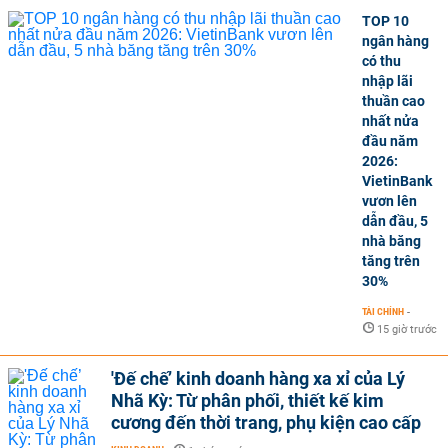
TOP 10
ngân hàng
có thu
nhập lãi
thuần cao
nhất nửa
đầu năm
2026:
VietinBank
vươn lên
dẫn đầu, 5
nhà băng
tăng trên
30%
TÀI CHÍNH
-
15 giờ trước
'Đế chế’ kinh doanh hàng xa xỉ của Lý
Nhã Kỳ: Từ phân phối, thiết kế kim
cương đến thời trang, phụ kiện cao cấp