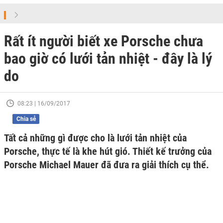
Rất ít người biết xe Porsche chưa
bao giờ có lưới tản nhiệt - đây là lý
do
08:23 | 16/09/2017
Chia sẻ
Tất cả những gì được cho là lưới tản nhiệt của
Porsche, thực tế là khe hút gió. Thiết kế trưởng của
Porsche Michael Mauer đã đưa ra giải thích cụ thể.