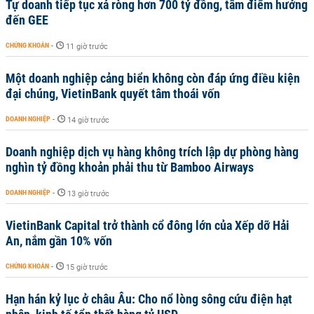
Tự doanh tiếp tục xả ròng hơn 700 tỷ đồng, tâm điểm hướng
đến GEE
CHỨNG KHOÁN
-
11 giờ trước
Một doanh nghiệp cảng biển không còn đáp ứng điều kiện
đại chúng, VietinBank quyết tâm thoái vốn
DOANH NGHIỆP
-
14 giờ trước
Doanh nghiệp dịch vụ hàng không trích lập dự phòng hàng
nghìn tỷ đồng khoản phải thu từ Bamboo Airways
DOANH NGHIỆP
-
13 giờ trước
VietinBank Capital trở thành cổ đông lớn của Xếp dỡ Hải
An, nắm gần 10% vốn
CHỨNG KHOÁN
-
15 giờ trước
Hạn hán kỷ lục ở châu Âu: Cho nổ lòng sông cứu điện hạt