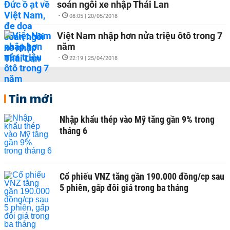
soán ngôi xe nhập Thái Lan
-
08:05 | 20/05/2018
Việt Nam nhập hơn nửa triệu ôtô trong 7
năm
-
22:19 | 25/04/2018
Tin mới
Nhập khẩu thép vào Mỹ tăng gần 9% trong
tháng 6
Cổ phiếu VNZ tăng gần 190.000 đồng/cp sau
5 phiên, gấp đôi giá trong ba tháng