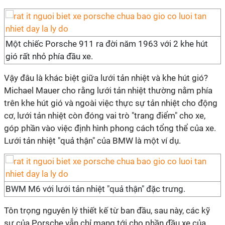
Một chiếc Porsche 911 ra đời năm 1963 với 2 khe hút
gió rất nhỏ phía đầu xe.
Vậy đâu là khác biệt giữa lưới tản nhiệt và khe hút gió?
Michael Mauer cho rằng lưới tản nhiệt thường nằm phía
trên khe hút gió và ngoài việc thực sự tản nhiệt cho động
cơ, lưới tản nhiệt còn đóng vai trò "trang điểm" cho xe,
góp phần vào việc định hình phong cách tổng thể của xe.
Lưới tản nhiệt "quả thận" của BMW là một ví dụ.
BWM M6 với lưới tản nhiệt "quả thận" đặc trưng.
Tôn trọng nguyên lý thiết kế từ ban đầu, sau này, các kỹ
sư của Porsche vẫn chỉ mang tới cho phần đầu xe của