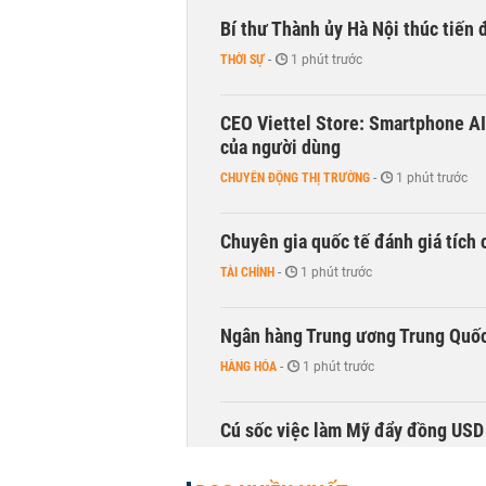
Bí thư Thành ủy Hà Nội thúc tiến
THỜI SỰ
-
1 phút trước
CEO Viettel Store: Smartphone AI
của người dùng
CHUYỂN ĐỘNG THỊ TRƯỜNG
-
1 phút trước
Chuyên gia quốc tế đánh giá tích 
TÀI CHÍNH
-
1 phút trước
Ngân hàng Trung ương Trung Quốc
HÀNG HÓA
-
1 phút trước
Cú sốc việc làm Mỹ đẩy đồng USD
TÀI CHÍNH
-
1 phút trước