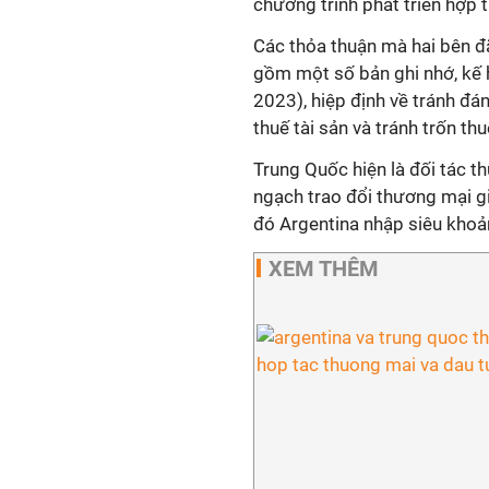
chương trình phát triển hợp t
Các thỏa thuận mà hai bên đ
gồm một số bản ghi nhớ, kế
2023), hiệp định về tránh đánh
thuế tài sản và tránh trốn thu
Trung Quốc hiện là đối tác th
ngạch trao đổi thương mại g
đó Argentina nhập siêu khoả
XEM THÊM