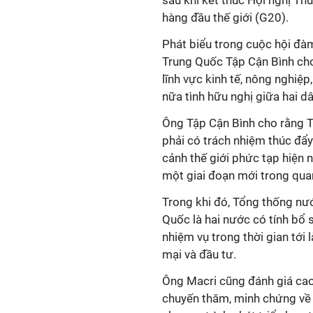
sau khi kết thúc Hội nghị Th
hàng đầu thế giới (G20).
Phát biểu trong cuộc hội đàm
Trung Quốc Tập Cận Bình cho 
lĩnh vực kinh tế, nông nghiệp
nữa tình hữu nghị giữa hai dâ
Ông Tập Cận Bình cho rằng Tr
phải có trách nhiệm thúc đẩ
cảnh thế giới phức tạp hiện n
một giai đoạn mới trong qua
Trong khi đó, Tổng thống nư
Quốc là hai nước có tính bổ 
nhiệm vụ trong thời gian tới
mại và đầu tư.
Ông Macri cũng đánh giá cao
chuyến thăm, minh chứng về 