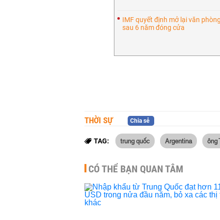
IMF quyết định mở lại văn phòng
sau 6 năm đóng cửa
THỜI SỰ
Chia sẻ
trung quốc
Argentina
ông 
TAG:
CÓ THỂ BẠN QUAN TÂM