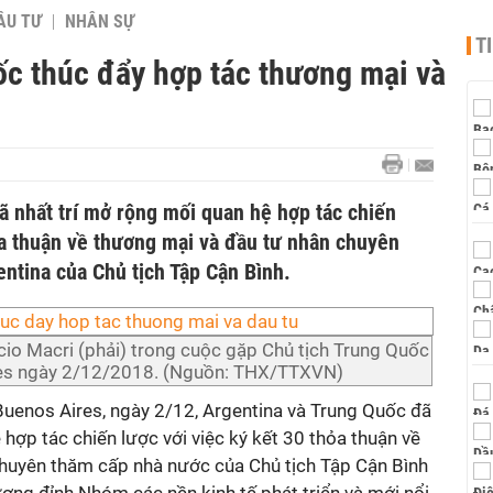
ẦU TƯ
NHÂN SỰ
T
ốc thúc đẩy hợp tác thương mại và
ã nhất trí mở rộng mối quan hệ hợp tác chiến
ỏa thuận về thương mại và đầu tư nhân chuyên
ntina của Chủ tịch Tập Cận Bình.
io Macri (phải) trong cuộc gặp Chủ tịch Trung Quốc
ires ngày 2/12/2018. (Nguồn: THX/TTXVN)
uenos Aires, ngày 2/12, Argentina và Trung Quốc đã
 hợp tác chiến lược với việc ký kết 30 thỏa thuận về
huyên thăm cấp nhà nước của Chủ tịch Tập Cận Bình