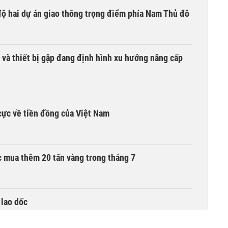
 độ hai dự án giao thông trọng điểm phía Nam Thủ đô
 và thiết bị gập đang định hình xu hướng nâng cấp
cực về tiền đồng của Việt Nam
 mua thêm 20 tấn vàng trong tháng 7
 lao dốc