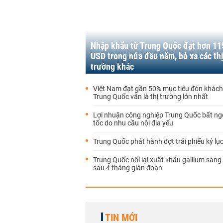
Nhập khẩu từ Trung Quốc đạt hơn 11
USD trong nửa đầu năm, bỏ xa các th
trường khác
Việt Nam đạt gần 50% mục tiêu đón khách 
Trung Quốc vẫn là thị trường lớn nhất
Lợi nhuận công nghiệp Trung Quốc bất ng
tốc do nhu cầu nội địa yếu
Trung Quốc phát hành đợt trái phiếu kỷ lục
Trung Quốc nối lại xuất khẩu gallium san
sau 4 tháng gián đoạn
TIN MỚI