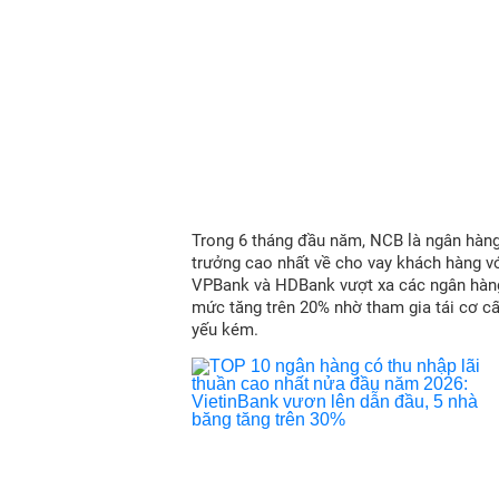
Trong 6 tháng đầu năm, NCB là ngân hàn
trưởng cao nhất về cho vay khách hàng vớ
VPBank và HDBank vượt xa các ngân hàn
mức tăng trên 20% nhờ tham gia tái cơ c
yếu kém.