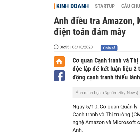
KINH DOANH
STARTUP
CÂU CHU
Anh điều tra Amazon, 
điện toán đám mây
06:55 | 06/10/2023
Chia sẻ
Cơ quan Cạnh tranh và Thị
độc lập để kết luận liệu 
động cạnh tranh thiếu làn
Ảnh minh họa. (Nguồn: Sky News)
Ngày 5/10, Cơ quan Quản lý 
Cạnh tranh và Thị trường (C
nghệ Amazon và Microsoft củ
Anh.