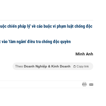
cuộc chiến pháp lý' về cáo buộc vi phạm luật chống độc
 vào 'tầm ngắm' điều tra chống độc quyền
Minh Anh
Theo
Doanh Nghiệp & Kinh Doanh
Copy link