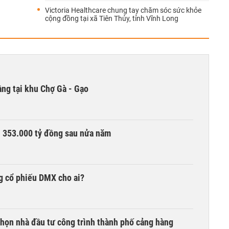
Victoria Healthcare chung tay chăm sóc sức khỏe
cộng đồng tại xã Tiên Thủy, tỉnh Vĩnh Long
ng tại khu Chợ Gà - Gạo
ần 353.000 tỷ đồng sau nửa năm
g cổ phiếu DMX cho ai?
chọn nhà đầu tư công trình thành phố cảng hàng