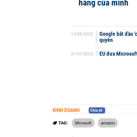
hàng của mình
Google bắt đầu '
13-09-2023
quyền
EU đưa Microsoft
21-07-2023
KINH DOANH
Chia sẻ
Microsoft
amazon
TAG: