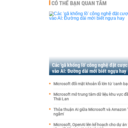
CÓ THỂ BẠN QUAN TÂM
Các 'gã khổng lồ' công nghệ đặt cược
vào AI: Đường dài mới biết ngựa hay
Microsoft đối mặt khoản lỗ lớn từ 'canh b
Microsoft mở trung tâm dữ liệu khu vực đầu
Thái Lan
Thỏa thuận AI giữa Microsoft và Amazon 
ngắm'
Microsoft, OpenAI lên kế hoạch cho dự án