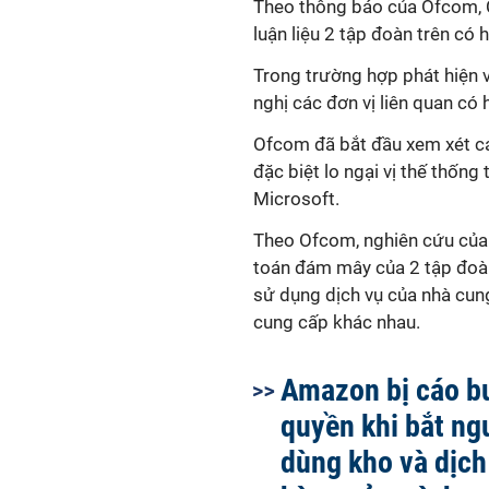
Theo thông báo của Ofcom, C
luận liệu 2 tập đoàn trên có
Trong trường hợp phát hiện 
nghị các đơn vị liên quan có
Ofcom đã bắt đầu xem xét c
đặc biệt lo ngại vị thế thốn
Microsoft.
Theo Ofcom, nghiên cứu của c
toán đám mây của 2 tập đoà
sử dụng dịch vụ của nhà cun
cung cấp khác nhau.
Amazon bị cáo b
quyền khi bắt ng
dùng kho và dịch