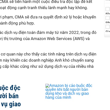
MA sẽ tiến hành một cuộc điều tra độc lập để kết
 hoạt động cạnh tranh thiếu lành mạnh hay không.
vi phạm, CMA sẽ đưa ra quyết định xử lý hoặc khuyến
 hành động phù hợp.
ác dịch vụ điện toán đám mây từ năm 2022, trong đó
g trị thị trường của Amazon Web Services (AWS) và
ơ quan này cho thấy các tính năng trên dịch vụ điện
n này khiến các doanh nghiệp Anh khó chuyển sang
g cấp khác cũng như sử dụng dịch vụ của nhiều nhà
uộc độc
ười bán
 vụ giao