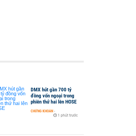
DMX hút gần 700 tỷ
đồng vốn ngoại trong
phiên thứ hai lên HOSE
CHỨNG KHOÁN
-
1 phút trước