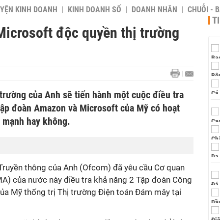
YỆN KINH DOANH
KINH DOANH SỐ
DOANH NHÂN
CHUỖI - 
T
Microsoft độc quyền thị trường
 trường của Anh sẽ tiến hành một cuộc điều tra
2 tập đoàn Amazon và Microsoft của Mỹ có hoạt
h mạnh hay không.
Truyền thông của Anh (Ofcom) đã yêu cầu Cơ quan
MA) của nước này điều tra khả năng 2 Tập đoàn Công
a Mỹ thống trị Thị trường Điện toán Đám mây tại