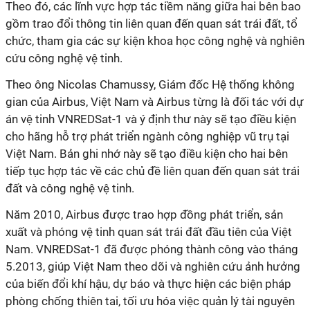
Theo đó, các lĩnh vực hợp tác tiềm năng giữa hai bên bao
gồm trao đổi thông tin liên quan đến quan sát trái đất, tổ
chức, tham gia các sự kiện khoa học công nghệ và nghiên
cứu công nghệ vệ tinh.
Theo ông Nicolas Chamussy, Giám đốc Hệ thống không
gian của Airbus, Việt Nam và Airbus từng là đối tác với dự
án vệ tinh VNREDSat-1 và ý định thư này sẽ tạo điều kiện
cho hãng hỗ trợ phát triển ngành công nghiệp vũ trụ tại
Việt Nam. Bản ghi nhớ này sẽ tạo điều kiện cho hai bên
tiếp tục hợp tác về các chủ đề liên quan đến quan sát trái
đất và công nghệ vệ tinh.
Năm 2010, Airbus được trao hợp đồng phát triển, sản
xuất và phóng vệ tinh quan sát trái đất đầu tiên của Việt
Nam. VNREDSat-1 đã được phóng thành công vào tháng
5.2013, giúp Việt Nam theo dõi và nghiên cứu ảnh hưởng
của biến đổi khí hậu, dự báo và thực hiện các biện pháp
phòng chống thiên tai, tối ưu hóa việc quản lý tài nguyên