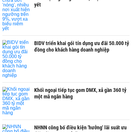
yết
BIDV triển khai gói tín dụng ưu đãi 50.000 tỷ
đồng cho khách hàng doanh nghiệp
Khối ngoại tiếp tục gom DMX, xả gần 360 tỷ
một mã ngân hàng
NHNN công bố điều kiện 'hưởng' lãi suất ưu