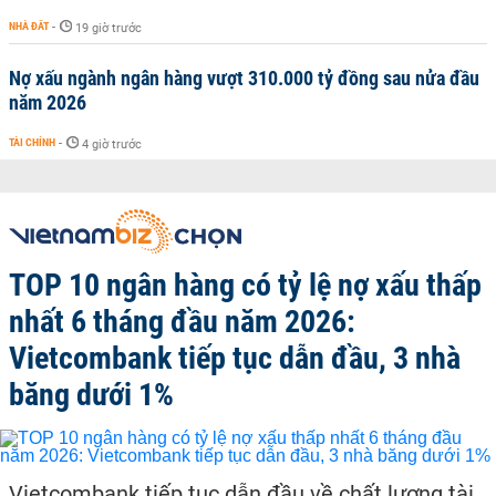
NHÀ ĐẤT
-
19 giờ trước
Nợ xấu ngành ngân hàng vượt 310.000 tỷ đồng sau nửa đầu
năm 2026
TÀI CHÍNH
-
4 giờ trước
TOP 10 ngân hàng có tỷ lệ nợ xấu thấp
nhất 6 tháng đầu năm 2026:
Vietcombank tiếp tục dẫn đầu, 3 nhà
băng dưới 1%
Vietcombank tiếp tục dẫn đầu về chất lượng tài