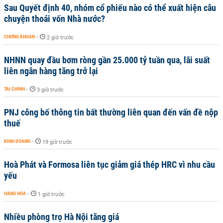
Sau Quyết định 40, nhóm cổ phiếu nào có thể xuất hiện câu
chuyện thoái vốn Nhà nước?
CHỨNG KHOÁN
-
2 giờ trước
NHNN quay đầu bơm ròng gần 25.000 tỷ tuần qua, lãi suất
liên ngân hàng tăng trở lại
TÀI CHÍNH
-
3 giờ trước
PNJ công bố thông tin bất thường liên quan đến vấn đề nộp
thuế
KINH DOANH
-
19 giờ trước
Hoà Phát và Formosa liên tục giảm giá thép HRC vì nhu cầu
yếu
HÀNG HÓA
-
1 giờ trước
Nhiều phòng trọ Hà Nội tăng giá