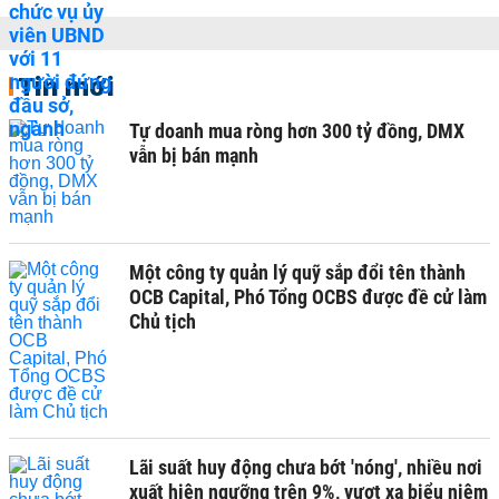
Tin mới
Tự doanh mua ròng hơn 300 tỷ đồng, DMX
vẫn bị bán mạnh
Một công ty quản lý quỹ sắp đổi tên thành
OCB Capital, Phó Tổng OCBS được đề cử làm
Chủ tịch
Lãi suất huy động chưa bớt 'nóng', nhiều nơi
xuất hiện ngưỡng trên 9%, vượt xa biểu niêm