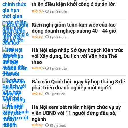
thiện điều kiện khởi công 6 dự án lớn
THỜI SỰ
-
1 phút trước
Kiến nghị giảm tuần làm việc của lao
động doanh nghiệp xuống 40 - 44 giờ
THỜI SỰ
-
1 phút trước
Hà Nội sáp nhập Sở Quy hoạch Kiến trúc
với Xây dựng, Du lịch với Văn hóa Thể
thao
THỜI SỰ
-
1 phút trước
Báo cáo Quốc hội ngay kỳ họp tháng 8 để
phát triển doanh nghiệp một người
THỜI SỰ
-
3 giờ trước
Hà Nội xem xét miễn nhiệm chức vụ ủy
viên UBND với 11 người đứng đầu sở,
ngành
THỜI SỰ
-
15 giờ trước