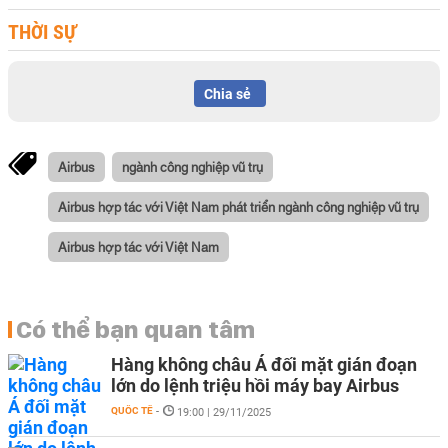
THỜI SỰ
Chia sẻ
Airbus
ngành công nghiệp vũ trụ
Airbus hợp tác với Việt Nam phát triển ngành công nghiệp vũ trụ
Airbus hợp tác với Việt Nam
Có thể bạn quan tâm
Hàng không châu Á đối mặt gián đoạn
lớn do lệnh triệu hồi máy bay Airbus
QUỐC TẾ
-
19:00 | 29/11/2025