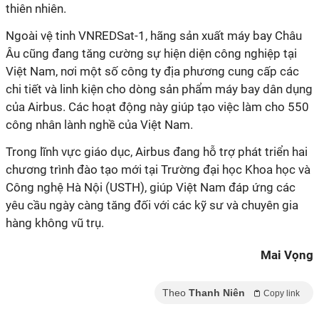
thiên nhiên.
Ngoài vệ tinh VNREDSat-1, hãng sản xuất máy bay Châu
Âu cũng đang tăng cường sự hiện diện công nghiệp tại
Việt Nam, nơi một số công ty địa phương cung cấp các
chi tiết và linh kiện cho dòng sản phẩm máy bay dân dụng
của Airbus. Các hoạt động này giúp tạo việc làm cho 550
công nhân lành nghề của Việt Nam.
Trong lĩnh vực giáo dục, Airbus đang hỗ trợ phát triển hai
chương trình đào tạo mới tại Trường đại học Khoa học và
Công nghệ Hà Nội (USTH), giúp Việt Nam đáp ứng các
yêu cầu ngày càng tăng đối với các kỹ sư và chuyên gia
hàng không vũ trụ.
Mai Vọng
Theo
Thanh Niên
Copy link