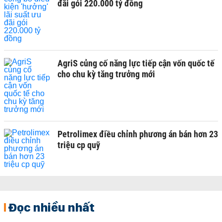
đãi gói 220.000 tỷ đồng
AgriS củng cố năng lực tiếp cận vốn quốc tế
cho chu kỳ tăng trưởng mới
Petrolimex điều chỉnh phương án bán hơn 23
triệu cp quỹ
Đọc nhiều nhất