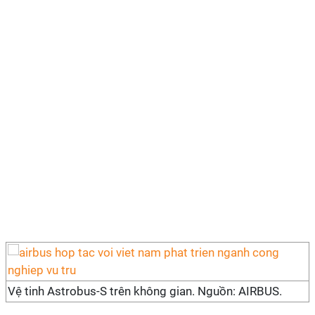
Vệ tinh Astrobus-S trên không gian. Nguồn: AIRBUS.