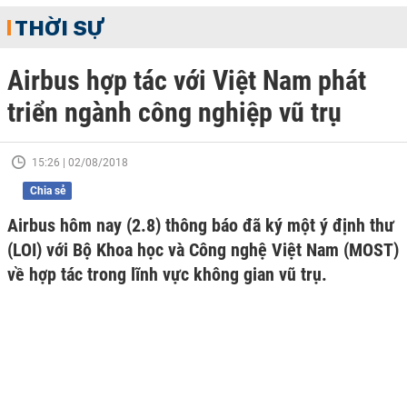
THỜI SỰ
Airbus hợp tác với Việt Nam phát
triển ngành công nghiệp vũ trụ
15:26 | 02/08/2018
Chia sẻ
Airbus hôm nay (2.8) thông báo đã ký một ý định thư
(LOI) với Bộ Khoa học và Công nghệ Việt Nam (MOST)
về hợp tác trong lĩnh vực không gian vũ trụ.