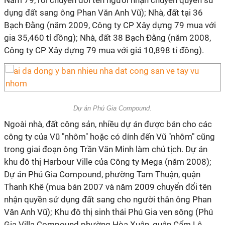
Nam 79, rồi chuyển đổi tên người nhận chuyển quyền sử
dụng đất sang ông Phan Văn Anh Vũ); Nhà, đất tại 36
Bạch Đằng (năm 2009, Công ty CP Xây dựng 79 mua với
gia 35,460 tỉ đồng); Nhà, đất 38 Bạch Đằng (năm 2008,
Công ty CP Xây dựng 79 mua với giá 10,898 tỉ đồng).
Dự án Phú Gia Compound.
Ngoài nhà, đất công sản, nhiều dự án được bán cho các
công ty của Vũ "nhôm" hoặc có dính đến Vũ "nhôm" cũng
trong giai đoạn ông Trần Văn Minh làm chủ tịch. Dự án
khu đô thị Harbour Ville của Công ty Mega (năm 2008);
Dự án Phú Gia Compound, phường Tam Thuận, quận
Thanh Khê (mua bán 2007 và năm 2009 chuyển đổi tên
nhận quyền sử dụng đất sang cho người thân ông Phan
Văn Anh Vũ); Khu đô thị sinh thái Phú Gia ven sông (Phú
Gia Villa Compound phường Hòa Xuân, quận Cẩm Lệ,