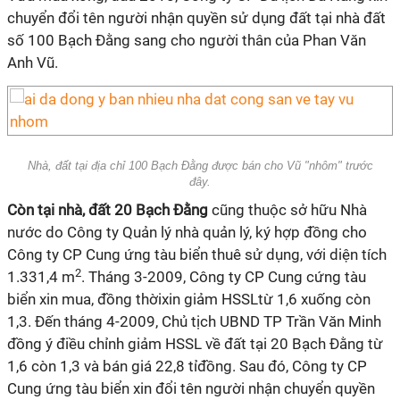
chuyển đổi tên người nhận quyền sử dụng đất tại nhà đất
số 100 Bạch Đằng sang cho người thân của Phan Văn
Anh Vũ.
Nhà, đất tại địa chỉ 100 Bạch Đằng được bán cho Vũ "nhôm" trước
đây.
Còn tại nhà, đất 20 Bạch Đằng
cũng thuộc sở hữu Nhà
nước do Công ty Quản lý nhà quản lý, ký hợp đồng cho
Công ty CP Cung ứng tàu biển thuê sử dụng, với diện tích
2
1.331,4 m
. Tháng 3-2009, Công ty CP Cung cứng tàu
biển xin mua, đồng thờixin giảm HSSLtừ 1,6 xuống còn
1,3. Đến tháng 4-2009, Chủ tịch UBND TP Trần Văn Minh
đồng ý điều chỉnh giảm HSSL về đất tại 20 Bạch Đằng từ
1,6 còn 1,3 và bán giá 22,8 tỉđồng. Sau đó, Công ty CP
Cung ứng tàu biển xin đổi tên người nhận chuyển quyền