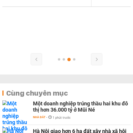
Cùng chuyên mục
Một doanh nghiệp trúng thầu hai khu đô
thị hơn 36.000 tỷ ở Mũi Né
NHÀ ĐẤT
-
1 phút trước
Hà Nội giao hơn 6 ha đất xây nhà xã hội