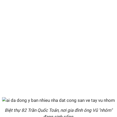
Biệt thự 82 Trần Quốc Toản, nơi gia đình ông Vũ "nhôm"
đang sinh sống.