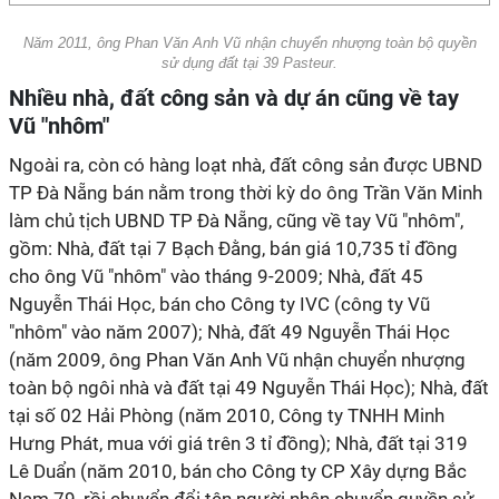
Năm 2011, ông Phan Văn Anh Vũ nhận chuyển nhượng toàn bộ quyền
sử dụng đất tại 39 Pasteur.
Nhiều nhà, đất công sản và dự án cũng về tay
Vũ "nhôm"
Ngoài ra, còn có hàng loạt nhà, đất công sản được UBND
TP Đà Nẵng bán nằm trong thời kỳ do ông Trần Văn Minh
làm chủ tịch UBND TP Đà Nẵng, cũng về tay Vũ "nhôm",
gồm: Nhà, đất tại 7 Bạch Đằng, bán giá 10,735 tỉ đồng
cho ông Vũ "nhôm" vào tháng 9-2009; Nhà, đất 45
Nguyễn Thái Học, bán cho Công ty IVC (công ty Vũ
"nhôm" vào năm 2007); Nhà, đất 49 Nguyễn Thái Học
(năm 2009, ông Phan Văn Anh Vũ nhận chuyển nhượng
toàn bộ ngôi nhà và đất tại 49 Nguyễn Thái Học); Nhà, đất
tại số 02 Hải Phòng (năm 2010, Công ty TNHH Minh
Hưng Phát, mua với giá trên 3 tỉ đồng); Nhà, đất tại 319
Lê Duẩn (năm 2010, bán cho Công ty CP Xây dựng Bắc