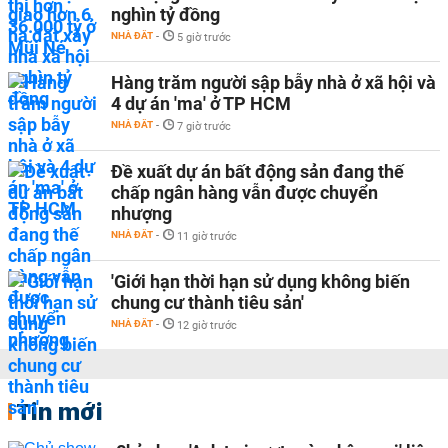
nghìn tỷ đồng
NHÀ ĐẤT
-
5 giờ trước
Hàng trăm người sập bẫy nhà ở xã hội và
4 dự án 'ma' ở TP HCM
NHÀ ĐẤT
-
7 giờ trước
Đề xuất dự án bất động sản đang thế
chấp ngân hàng vẫn được chuyển
nhượng
NHÀ ĐẤT
-
11 giờ trước
'Giới hạn thời hạn sử dụng không biến
chung cư thành tiêu sản'
NHÀ ĐẤT
-
12 giờ trước
Tin mới