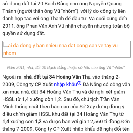
sử dụng đất tại 20 Bạch Đằng cho ông Nguyễn Quang
Thành (người thân ông Vũ "nhôm"), với lý do công ty liên
danh hợp tác với ông Thành để đầu tư. Và cuối cùng đến
2011, ông Phan Văn Anh Vũ nhận chuyển nhượng toàn bộ
quyền sử dụng đất.
Năm 2011, nhà, đất 20 Bạch Đằng thuộc sở hữu của ông Vũ "nhôm".
Ngoài ra,
nhà, đất tại 34 Hoàng Văn Thụ,
vào tháng 2-
2009, Công ty CP Xuất
nhập khẩu
Đà Nẵng có công văn
xin mua nhà, đất 34 Hoàng Văn Thụ và đề nghị xét giảm
HSSL từ 1,4 xuống còn 1,2. Sau đó, chủ tịch Trần Văn
Minh thống nhất theo báo cáo của Sở Xây dựng đồng ý
điều chỉnh giảm HSSL khu đất tại 34 Hoàng Văn Thụ từ
1,4
xuống còn
1,2
và được bán với giá 12,560 tỉ đồng.Đến
tháng 7-2009, Công ty CP Xuất nhập khẩu đề nghị đổi tên