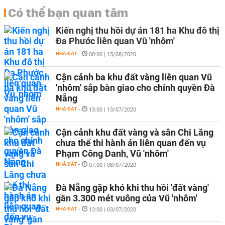
Có thể bạn quan tâm
Kiến nghị thu hồi dự án 181 ha Khu đô thị
Đa Phước liên quan Vũ 'nhôm'
NHÀ ĐẤT
-
08:00 | 15/08/2020
Cận cảnh ba khu đất vàng liên quan Vũ
'nhôm' sắp bàn giao cho chính quyền Đà
Nẵng
NHÀ ĐẤT
-
13:00 | 13/07/2020
Cận cảnh khu đất vàng và sân Chi Lăng
chưa thể thi hành án liên quan đến vụ
Phạm Công Danh, Vũ 'nhôm'
NHÀ ĐẤT
-
07:00 | 08/07/2020
Đà Nẵng gặp khó khi thu hồi 'đất vàng'
gần 3.300 mét vuông của Vũ 'nhôm'
NHÀ ĐẤT
-
13:00 | 03/07/2020