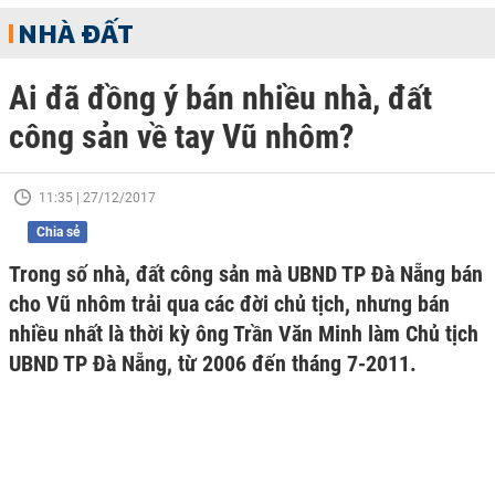
NHÀ ĐẤT
Ai đã đồng ý bán nhiều nhà, đất
công sản về tay Vũ nhôm?
11:35 | 27/12/2017
Chia sẻ
Trong số nhà, đất công sản mà UBND TP Đà Nẵng bán
cho Vũ nhôm trải qua các đời chủ tịch, nhưng bán
nhiều nhất là thời kỳ ông Trần Văn Minh làm Chủ tịch
UBND TP Đà Nẵng, từ 2006 đến tháng 7-2011.