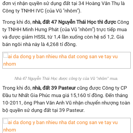
đơn vị nhận quyền sử dụng đất tại 34 Hoàng Văn Thụ là
Công ty TNHH IVC (của Vũ "nhôm").
Trong khi đó,
nhà, đất 47 Nguyễn Thái Học thì được
Công
ty TNHH Minh Hưng Phát (của Vũ "nhôm") trực tiếp mua
và được giảm HSSL từ 1,4 lần xuống còn hệ số 1,2. Giá
bán ngôi nhà này là 4,268 tỉ đồng.
Nhà 47 Nguyễn Thái Học được công ty của Vũ "nhôm" mua.
Trong khi đó,
nhà, đất 39 Pasteur
cũng được Công ty CP
Đầu tư Nhất Gia Phúc mua giá 15,160 tỉ đồng. Đến tháng
10-2011, ông Phan Văn Anh Vũ nhận chuyển nhượng toàn
bộ quyền sử dụng đất tại 39 Pasteur.