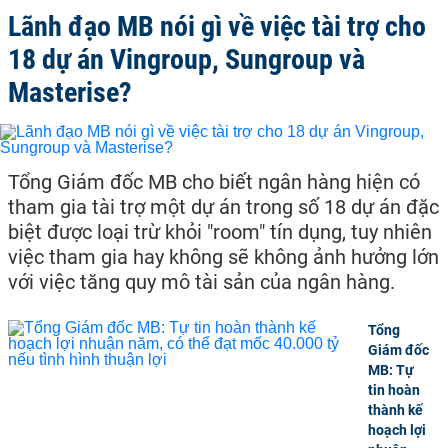
Lãnh đạo MB nói gì về việc tài trợ cho
18 dự án Vingroup, Sungroup và
Masterise?
Tổng Giám đốc MB cho biết ngân hàng hiện có
tham gia tài trợ một dự án trong số 18 dự án đặc
biệt được loại trừ khỏi "room" tín dụng, tuy nhiên
việc tham gia hay không sẽ không ảnh hưởng lớn
với việc tăng quy mô tài sản của ngân hàng.
Tổng
Giám đốc
MB: Tự
tin hoàn
thành kế
hoạch lợi