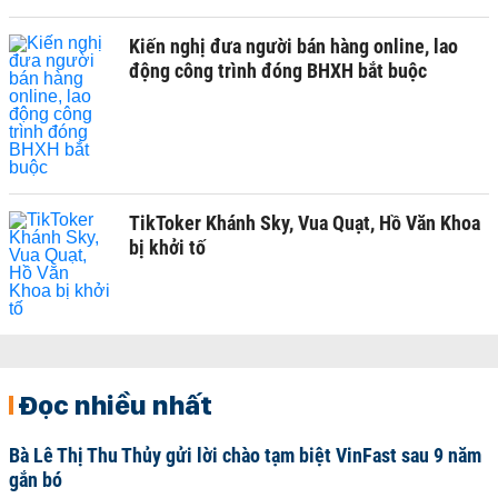
Kiến nghị đưa người bán hàng online, lao
động công trình đóng BHXH bắt buộc
TikToker Khánh Sky, Vua Quạt, Hồ Văn Khoa
bị khởi tố
Đọc nhiều nhất
Bà Lê Thị Thu Thủy gửi lời chào tạm biệt VinFast sau 9 năm
gắn bó