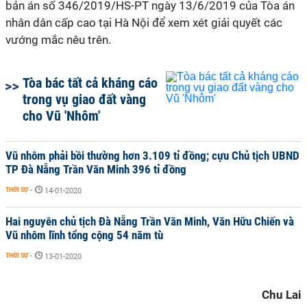
bản án
số 346/2019/HS-PT ngày 13/6/2019 của Tòa án
nhân dân cấp cao tại Hà Nội để xem xét giải quyết các
vướng mắc nêu trên.
Tòa bác tất cả kháng cáo
trong vụ giao đất vàng
cho Vũ 'Nhôm'
Vũ nhôm phải bồi thường hơn 3.109 tỉ đồng; cựu Chủ tịch UBND
TP Đà Nẵng Trần Văn Minh 396 tỉ đồng
THỜI SỰ
-
14-01-2020
Hai nguyên chủ tịch Đà Nẵng Trần Văn Minh, Văn Hữu Chiến và
Vũ nhôm lĩnh tổng cộng 54 năm tù
THỜI SỰ
-
13-01-2020
Chu Lai