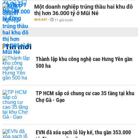
Một doanh nghiệp trúng thầu hai khu đô
thị hơn 36.000 tỷ ở Mũi Né
NHÀ ĐẤT
-
11 giờ trước
Tin mới
Thành lập khu công nghệ cao Hưng Yên gần
500 ha
TP HCM sắp có chung cư cao 35 tầng tại khu
Chợ Gà - Gạo
EVN đã xóa sạch lỗ lũy kế, thu gần 353.000