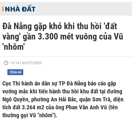
NHÀ ĐẤT
Đà Nẵng gặp khó khi thu hồi 'đất
vàng' gần 3.300 mét vuông của Vũ
'nhôm'
13:14 | 03/07/2020
Chia sẻ
Cục Thi hành án dân sự TP Đà Nẵng báo cáo gặp
vướng mắc khi tiến hành thu hồi khu đất tại đường
Ngô Quyền, phường An Hải Bắc, quận Sơn Trà, diện
tích đất 3.264 m2 của ông Phan Văn Anh Vũ (tên
thường gọi Vũ "nhôm").