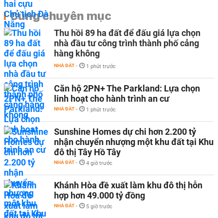
Cùng chuyên mục
Thu hồi 89 ha đất để đấu giá lựa chọn
nhà đầu tư công trình thành phố cảng
hàng không
NHÀ ĐẤT
-
1 phút trước
Căn hộ 2PN+ The Parkland: Lựa chọn
linh hoạt cho hành trình an cư
NHÀ ĐẤT
-
1 phút trước
Sunshine Homes dự chi hơn 2.200 tỷ
nhận chuyển nhượng một khu đất tại Khu
đô thị Tây Hồ Tây
NHÀ ĐẤT
-
4 giờ trước
Khánh Hòa đề xuất làm khu đô thị hỗn
hợp hơn 49.000 tỷ đồng
NHÀ ĐẤT
-
5 giờ trước