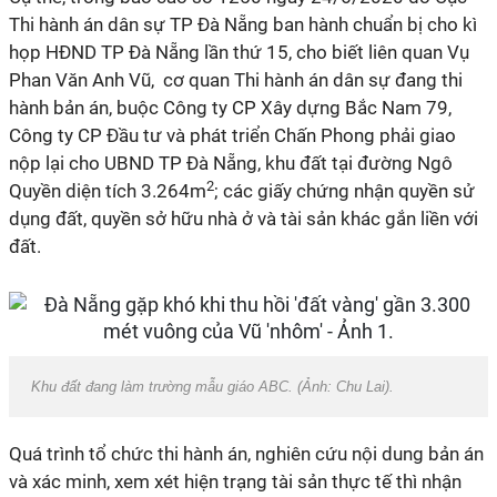
Thi hành án dân sự TP Đà Nẵng ban hành chuẩn bị cho kì
họp HĐND TP Đà Nẵng lần thứ 15, cho biết liên quan Vụ
Phan Văn Anh Vũ, cơ quan Thi hành án dân sự đang thi
hành bản án, buộc Công ty CP Xây dựng Bắc Nam 79,
Công ty CP Đầu tư và phát triển Chấn Phong phải giao
nộp lại cho UBND TP Đà Nẵng, khu đất tại đường Ngô
2
Quyền diện tích 3.264m
; các giấy chứng nhận quyền sử
dụng đất, quyền sở hữu nhà ở và tài sản khác gắn liền với
đất.
Khu đất đang làm trường mẫu giáo ABC. (Ảnh: Chu Lai).
Quá trình tổ chức thi hành án, nghiên cứu nội dung
bản án
và xác minh, xem xét hiện trạng tài sản thực tế thì nhận