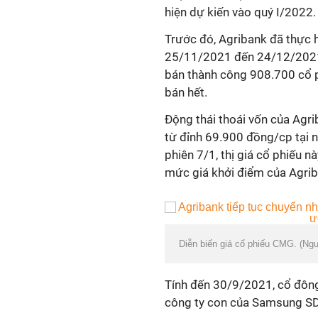
hiện dự kiến vào quý I/2022.
Trước đó, Agribank đã thực 
25/11/2021 đến 24/12/2021. 
bán thành công 908.700 cổ p
bán hết.
Động thái thoái vốn của Agr
từ đỉnh 69.900 đồng/cp tại
phiên 7/1, thị giá cổ phiếu 
mức giá khởi điểm của Agrib
Diễn biến giá cổ phiếu CMG. (Ng
Tính đến 30/9/2021, cổ đông
công ty con của Samsung SD