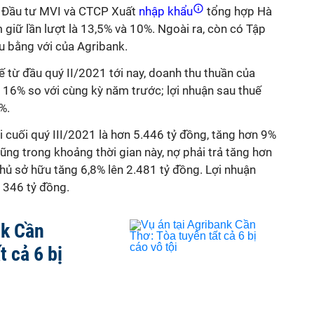
 Đầu tư MVI và CTCP Xuất
nhập khẩu
tổng hợp Hà
 giữ lần lượt là 13,5% và 10%. Ngoài ra, còn có Tập
ữu bằng với của Agribank.
kế từ đầu quý II/2021 tới nay, doanh thu thuần của
 16% so với cùng kỳ năm trước; lợi nhuận sau thuế
%.
i cuối quý III/2021 là hơn 5.446 tỷ đồng, tăng hơn 9%
Cũng trong khoảng thời gian này, nợ phải trả tăng hơn
hủ sở hữu tăng 6,8% lên 2.481 tỷ đồng. Lợi nhuận
 346 tỷ đồng.
nk Cần
t cả 6 bị