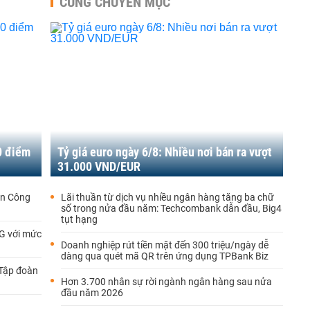
CÙNG CHUYÊN MỤC
0 điểm
Tỷ giá euro ngày 6/8: Nhiều nơi bán ra vượt
31.000 VND/EUR
àn Công
Lãi thuần từ dịch vụ nhiều ngân hàng tăng ba chữ
số trong nửa đầu năm: Techcombank dẫn đầu, Big4
tụt hạng
MG với mức
Doanh nghiệp rút tiền mặt đến 300 triệu/ngày dễ
dàng qua quét mã QR trên ứng dụng TPBank Biz
 Tập đoàn
Hơn 3.700 nhân sự rời ngành ngân hàng sau nửa
đầu năm 2026