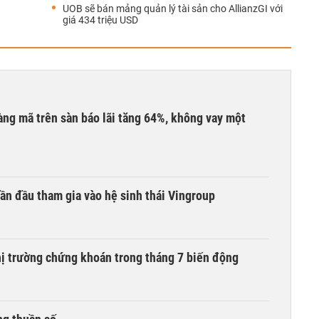
UOB sẽ bán mảng quản lý tài sản cho AllianzGI với
giá 434 triệu USD
àng mã trên sàn báo lãi tăng 64%, không vay một
ần đầu tham gia vào hệ sinh thái Vingroup
hị trường chứng khoán trong tháng 7 biến động