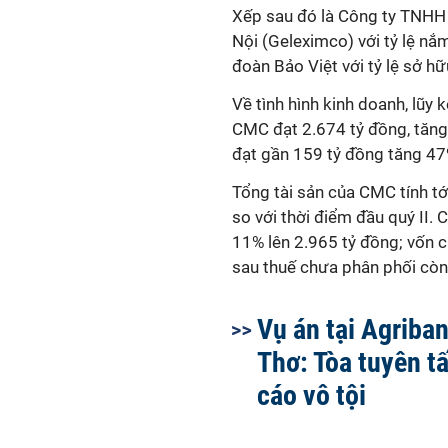
Xếp sau đó là Công ty TNHH
Nội (Geleximco) với tỷ lệ nắm
đoàn Bảo Việt với tỷ lệ sở h
Về tình hình kinh doanh, lũy 
CMC đạt 2.674 tỷ đồng, tăng
đạt gần 159 tỷ đồng tăng 47
Tổng tài sản của CMC tính tớ
so với thời điểm đầu quý II. 
11% lên 2.965 tỷ đồng; vốn c
sau thuế chưa phân phối còn
Vụ án tại Agriba
Thơ: Tòa tuyên tấ
cáo vô tội