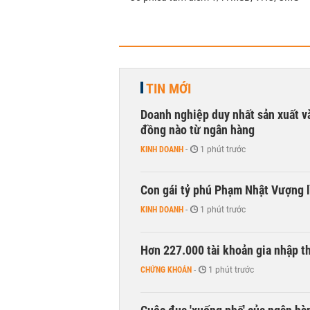
TIN MỚI
Doanh nghiệp duy nhất sản xuất v
đồng nào từ ngân hàng
KINH DOANH
-
1 phút trước
Con gái tỷ phú Phạm Nhật Vượng l
KINH DOANH
-
1 phút trước
Hơn 227.000 tài khoản gia nhập t
CHỨNG KHOÁN
-
1 phút trước