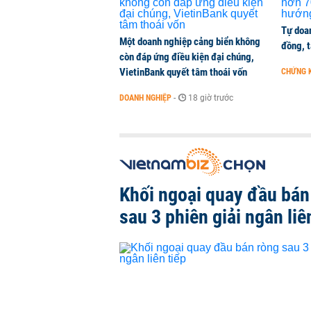
Tự doan
Một doanh nghiệp cảng biển không
đồng, 
còn đáp ứng điều kiện đại chúng,
VietinBank quyết tâm thoái vốn
CHỨNG 
DOANH NGHIỆP
-
18 giờ trước
Khối ngoại quay đầu bán
sau 3 phiên giải ngân liê