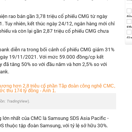
hiện rao bán gần 3,78 triệu cổ phiếu CMG từ ngày
Tuy nhiên, kết thúc ngày 24/12, ngân hàng mới chỉ
hiếu và còn lại gần 2,87 triệu cổ phiếu CMG chưa
ibank diễn ra trong bối cảnh cổ phiếu CMG giảm 31%
 ngày 19/11/2021. Với mức 59.000 đồng/cp kết
này đã tăng 50% so với đầu năm và hơn 2,5% so với
ank.
uồn:
TradingView
).
 lớn nhất của CMC là Samsung SDS Asia Pacific -
S thuộc tập đoàn Samsung, với tỷ lệ sở hữu 30%.