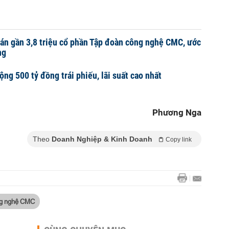
án gần 3,8 triệu cổ phần Tập đoàn công nghệ CMC, ước
ng
g 500 tỷ đồng trái phiếu, lãi suất cao nhất
Phương Nga
Theo
Doanh Nghiệp & Kinh Doanh
Copy link
g nghệ CMC