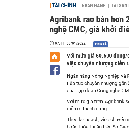
TÀI CHÍNH
NGÂN HÀNG
TÀI SẢN
Agribank rao bán hơn 2
nghệ CMC, giá khởi đi
07:44 | 08/01/2022
Chia sẻ
Với mức giá 60.500 đồng/c
việc chuyển nhượng diễn r
Ngân hàng Nông Nghiệp và Ph
tiếp tục chuyển nhượng gần 
của Tập đoàn Công nghệ CMC 
Với mức giá trên, Agribank s
diễn ra thành công.
Theo kế hoạch, việc chuyển 
hoặc thỏa thuận trên Sở Gia