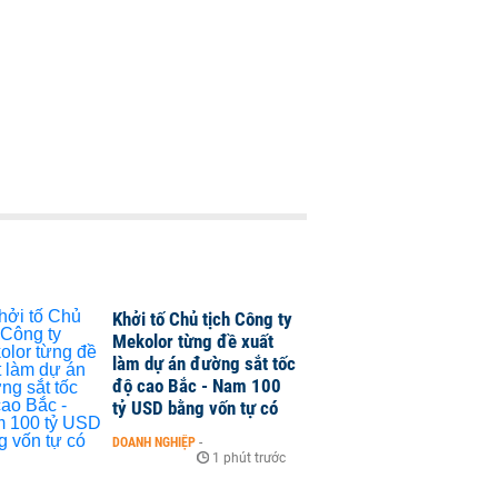
Khởi tố Chủ tịch Công ty
Mekolor từng đề xuất
làm dự án đường sắt tốc
độ cao Bắc - Nam 100
tỷ USD bằng vốn tự có
DOANH NGHIỆP
-
1 phút trước