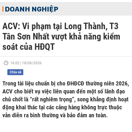
DOANH NGHIỆP
ACV: Vi phạm tại Long Thành, T3
Tân Sơn Nhất vượt khả năng kiểm
soát của HĐQT
16:02 | 18/06/2026
Chia sẻ
Trong tài liệu chuẩn bị cho ĐHĐCĐ thường niên 2026,
ACV cho biết vụ việc liên quan đến một số lãnh đạo
chủ chốt là “rất nghiêm trọng”, song khẳng định hoạt
động khai thác tại các cảng hàng không trực thuộc
vẫn diễn ra bình thường và bảo đảm an toàn.