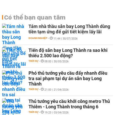
Có thể bạn quan tâm
Tám nhà thầu sân bay Long Thành dùng
tiền tạm ứng để gửi tiết kiệm lấy lãi
DOANH NGHIỆP
-
11:44 | 30/07/2026
Tiến độ sân bay Long Thành ra sao khi
thiếu 2.500 lao động?
THỜI SỰ
-
08:00 | 30/05/2026
Phó thủ tướng yêu cầu đẩy nhanh điều
tra sai phạm tại dự án sân bay Long
Thành
THỜI SỰ
-
21:00 | 21/04/2026
Thủ tướng yêu cầu khởi công metro Thủ
Thiêm - Long Thành trong tháng 6
THỜI SỰ
-
19:23 | 03/04/2026