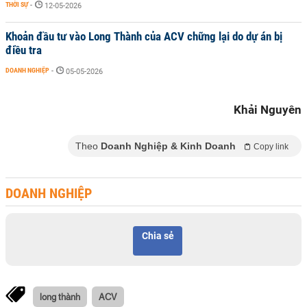
THỜI SỰ
-
12-05-2026
Khoản đầu tư vào Long Thành của ACV chững lại do dự án bị
điều tra
DOANH NGHIỆP
-
05-05-2026
Khải Nguyên
Theo
Doanh Nghiệp & Kinh Doanh
Copy link
DOANH NGHIỆP
Chia sẻ
long thành
ACV