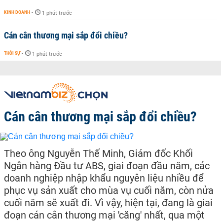
KINH DOANH
-
1 phút trước
Cán cân thương mại sắp đổi chiều?
THỜI SỰ
-
1 phút trước
Cán cân thương mại sắp đổi chiều?
Theo ông Nguyễn Thế Minh, Giám đốc Khối
Ngân hàng Đầu tư ABS, giai đoạn đầu năm, các
doanh nghiệp nhập khẩu nguyên liệu nhiều để
phục vụ sản xuất cho mùa vụ cuối năm, còn nửa
cuối năm sẽ xuất đi. Vì vậy, hiện tại, đang là giai
đoạn cán cân thương mại 'căng' nhất, qua một