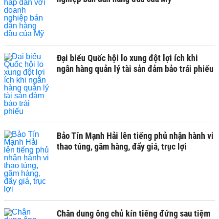
Đại biểu Quốc hội lo xung đột lợi ích khi
ngân hàng quản lý tài sản đảm bảo trái phiếu
Bảo Tín Mạnh Hải lên tiếng phủ nhận hành vi
thao túng, găm hàng, đẩy giá, trục lợi
Chân dung ông chủ kín tiếng đứng sau tiệm