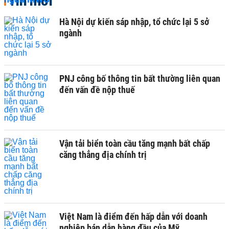
Tin mới
Hà Nội dự kiến sáp nhập, tổ chức lại 5 sở
ngành
PNJ công bố thông tin bất thường liên quan
đến vấn đề nộp thuế
Vận tải biển toàn cầu tăng mạnh bất chấp
căng thẳng địa chính trị
Việt Nam là điểm đến hấp dẫn với doanh
nghiệp bán dẫn hàng đầu của Mỹ