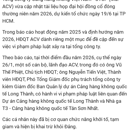
ACV) vừa cập
nhật
tài liệu họp
đ
ại hội đồng cổ đông
thường niên năm 2026, dự kiến tổ chức ngày 19/6 tại TP
HCM.
Trong báo cáo hoạt động năm 2025 và định hướng năm
2026, HĐQT ACV dành riêng một mục để đề cập đến sự
việc vi phạm pháp luật xảy ra tại tổng công ty.
Theo báo cáo, tại thời điểm đầu năm 2026, cụ thể ngày
26/1, một số cán bộ, lãnh đạo ACV, trong đó có ông Vũ
Thế Phiệt, Chủ tịch HĐQT; ông Nguyễn Tiến Việt, Thành
viên HĐQT, Phó Tổng Giám đốc phụ trách tổng công ty
kiêm Giám đốc Ban Quản lý dự án Cảng hàng không quốc
tế Long Thành, có hành vi vi phạm pháp luật liên quan đến
Dự án Cảng hàng không quốc tế Long Thành và Nhà ga
T3 - Cảng hàng không quốc tế Tân Sơn Nhất.
Các cá nhân này đã bị cơ quan chức năng khởi tố, tạm
giam và hiện bị khai trừ khỏi Đảng.