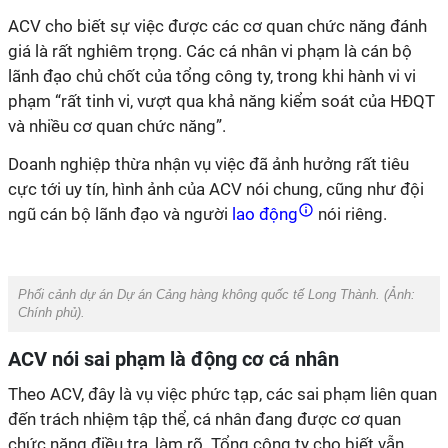
ACV cho biết sự việc được các cơ quan chức năng đánh
giá là rất nghiêm trọng. Các cá nhân vi phạm là cán bộ
lãnh đạo chủ chốt của tổng công ty, trong khi hành vi vi
phạm “rất tinh vi, vượt qua khả năng kiểm soát của HĐQT
và nhiều cơ quan chức năng”.
Doanh nghiệp thừa nhận vụ việc đã ảnh hưởng rất tiêu
cực tới uy tín, hình ảnh của ACV nói chung, cũng như đội
ngũ cán bộ lãnh đạo và người
lao động
nói riêng.
Phối cảnh dự án Dự án Cảng hàng không quốc tế Long Thành. (Ảnh:
Chính phủ).
ACV nói sai phạm là động cơ cá nhân
Theo ACV, đây là vụ việc phức tạp, các sai phạm liên quan
đến trách nhiệm tập thể, cá nhân đang được cơ quan
chức năng điều tra, làm rõ. Tổng công ty cho biết vẫn