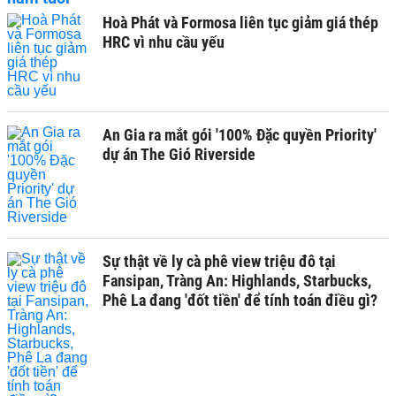
Hoà Phát và Formosa liên tục giảm giá thép
HRC vì nhu cầu yếu
An Gia ra mắt gói '100% Đặc quyền Priority'
dự án The Gió Riverside
Sự thật về ly cà phê view triệu đô tại
Fansipan, Tràng An: Highlands, Starbucks,
Phê La đang 'đốt tiền' để tính toán điều gì?