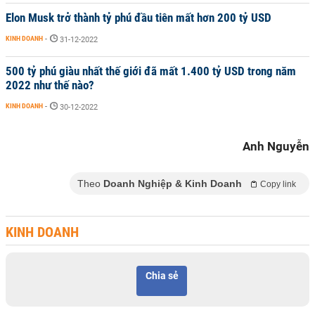
Elon Musk trở thành tỷ phú đầu tiên mất hơn 200 tỷ USD
KINH DOANH
-
31-12-2022
500 tỷ phú giàu nhất thế giới đã mất 1.400 tỷ USD trong năm
2022 như thế nào?
KINH DOANH
-
30-12-2022
Anh Nguyễn
Theo
Doanh Nghiệp & Kinh Doanh
Copy link
KINH DOANH
Chia sẻ