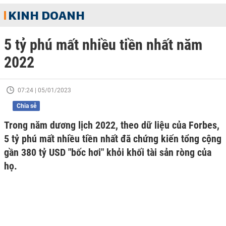
KINH DOANH
5 tỷ phú mất nhiều tiền nhất năm
2022
07:24 | 05/01/2023
Chia sẻ
Trong năm dương lịch 2022, theo dữ liệu của Forbes,
5 tỷ phú mất nhiều tiền nhất đã chứng kiến tổng cộng
gần 380 tỷ USD "bốc hơi" khỏi khối tài sản ròng của
họ.