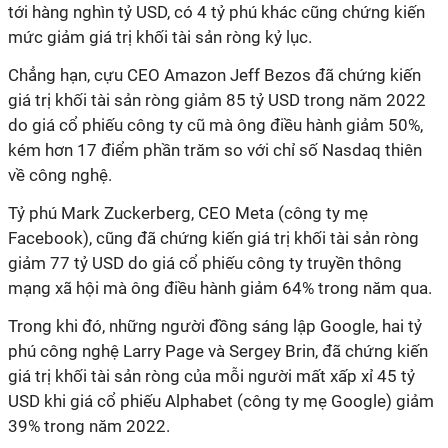
tới hàng nghìn tỷ USD, có 4 tỷ phú khác cũng chứng kiến
mức giảm giá trị khối tài sản ròng kỷ lục.
Chẳng hạn, cựu CEO Amazon Jeff Bezos đã chứng kiến
giá trị khối tài sản ròng giảm 85 tỷ USD trong năm 2022
do giá cổ phiếu công ty cũ mà ông điều hành giảm 50%,
kém hơn 17 điểm phần trăm so với chỉ số Nasdaq thiên
về công nghệ.
Tỷ phú Mark Zuckerberg, CEO Meta (công ty mẹ
Facebook), cũng đã chứng kiến giá trị khối tài sản ròng
giảm 77 tỷ USD do giá cổ phiếu công ty truyền thông
mạng xã hội mà ông điều hành giảm 64% trong năm qua.
Trong khi đó, những người đồng sáng lập Google, hai tỷ
phú công nghệ Larry Page và Sergey Brin, đã chứng kiến
giá trị khối tài sản ròng của mỗi người mất xấp xỉ 45 tỷ
USD khi giá cổ phiếu Alphabet (công ty mẹ Google) giảm
39% trong năm 2022.