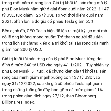
trong một năm dương lịch. Giá trị khối tài sản ròng mà tỷ
phú Elon Musk nắm giữ ở giai đoạn cuối năm 2022 là 147
tỷ USD, tức giảm 125 tỷ USD so với thời điểm cuối năm
2021, phần lớn là do giá cổ phiếu Tesla giảm 65%.
Bên cạnh đó, CEO Tesla hiện đã lập ra một kỷ lục mới mà
có lẽ ông không mong muốn: Trở thành người đầu tiên
trong lịch sử chứng kiến giá trị khối tài sản ròng của mình
giảm hơn 200 tỷ USD.
Giá trị khối tài sản ròng của tỷ phú Elon Musk từng đạt
đỉnh ở mức 340 tỷ USD vào ngày 4/11/2021. Tuy nhiên, tỷ
phú Elon Musk, 51 tuổi, đã chứng kiến giá trị khối tài sản
ròng của mình giảm mạnh xuống còn 137 tỷ USD vào
ngày 31/12/2022, sau khi giá cổ phiếu Tesla sụt giảm
trong những tuần gần đây, bao gồm cả mức giảm 11%
trong phiên giao dịch ngày 27/12, theo Bloomberg
Billionaires Index.