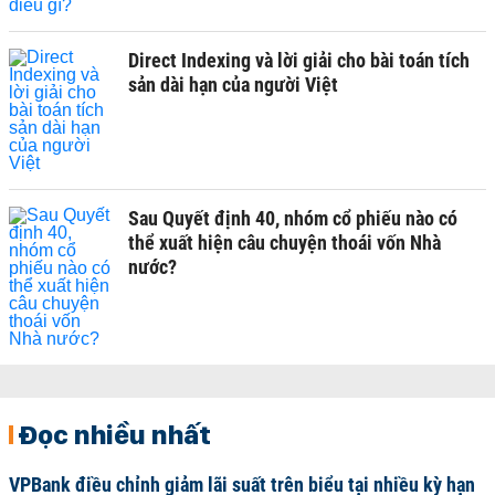
Direct Indexing và lời giải cho bài toán tích
sản dài hạn của người Việt
Sau Quyết định 40, nhóm cổ phiếu nào có
thể xuất hiện câu chuyện thoái vốn Nhà
nước?
Đọc nhiều nhất
VPBank điều chỉnh giảm lãi suất trên biểu tại nhiều kỳ hạn