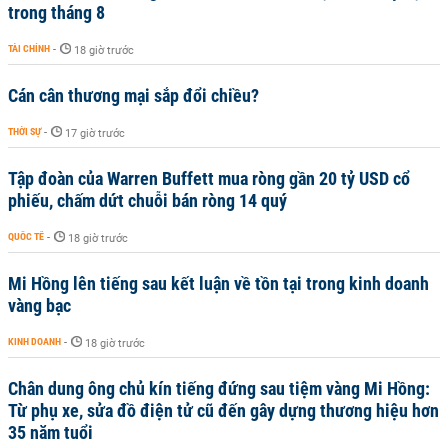
trong tháng 8
TÀI CHÍNH
-
18 giờ trước
Cán cân thương mại sắp đổi chiều?
THỜI SỰ
-
17 giờ trước
Tập đoàn của Warren Buffett mua ròng gần 20 tỷ USD cổ
phiếu, chấm dứt chuỗi bán ròng 14 quý
QUỐC TẾ
-
18 giờ trước
Mi Hồng lên tiếng sau kết luận về tồn tại trong kinh doanh
vàng bạc
KINH DOANH
-
18 giờ trước
Chân dung ông chủ kín tiếng đứng sau tiệm vàng Mi Hồng:
Từ phụ xe, sửa đồ điện tử cũ đến gây dựng thương hiệu hơn
35 năm tuổi