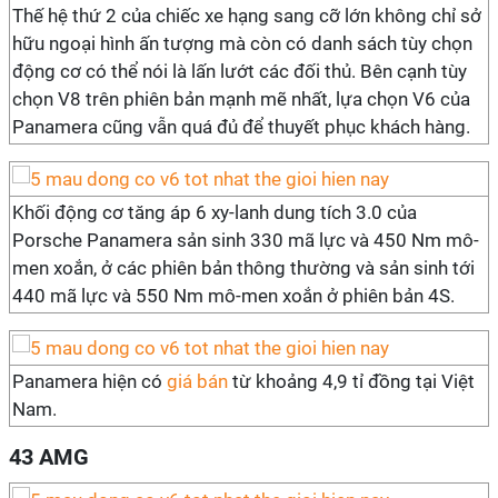
Thế hệ thứ 2 của chiếc xe hạng sang cỡ lớn không chỉ sở
hữu ngoại hình ấn tượng mà còn có danh sách tùy chọn
động cơ có thể nói là lấn lướt các đối thủ. Bên cạnh tùy
chọn V8 trên phiên bản mạnh mẽ nhất, lựa chọn V6 của
Panamera cũng vẫn quá đủ để thuyết phục khách hàng.
Khối động cơ tăng áp 6 xy-lanh dung tích 3.0 của
Porsche Panamera sản sinh 330 mã lực và 450 Nm mô-
men xoắn, ở các phiên bản thông thường và sản sinh tới
440 mã lực và 550 Nm mô-men xoắn ở phiên bản 4S.
Panamera hiện có
giá bán
từ khoảng 4,9 tỉ đồng tại Việt
Nam.
43 AMG