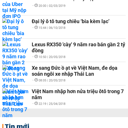
-
20:00 | 02/03/2019
Đại lý ô tô tung chiêu ‘bia kèm lạc’
-
15:44 | 06/10/2018
Lexus RX350 'cày' 9 năm rao bán gần 2 tỷ
đồng
-
10:50 | 20/05/2018
Xe sang Đức ồ ạt về Việt Nam, đe dọa
soán ngôi xe nhập Thái Lan
-
08:05 | 20/05/2018
Việt Nam nhập hơn nửa triệu ôtô trong 7
năm
-
22:19 | 25/04/2018
Tin mới