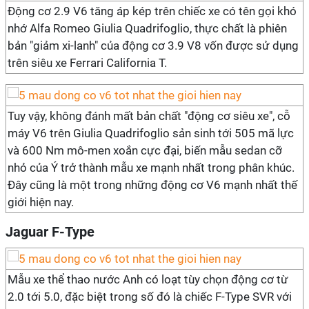
Động cơ 2.9 V6 tăng áp kép trên chiếc xe có tên gọi khó
nhớ Alfa Romeo Giulia Quadrifoglio, thực chất là phiên
bản "giảm xi-lanh" của động cơ 3.9 V8 vốn được sử dụng
trên siêu xe Ferrari California T.
Tuy vậy, không đánh mất bản chất "động cơ siêu xe", cỗ
máy V6 trên Giulia Quadrifoglio sản sinh tới 505 mã lực
và 600 Nm mô-men xoắn cực đại, biến mẫu sedan cỡ
nhỏ của Ý trở thành mẫu xe mạnh nhất trong phân khúc.
Đây cũng là một trong những động cơ V6 mạnh nhất thế
giới hiện nay.
Jaguar F-Type
Mẫu xe thể thao nước Anh có loạt tùy chọn động cơ từ
2.0 tới 5.0, đặc biệt trong số đó là chiếc F-Type SVR với