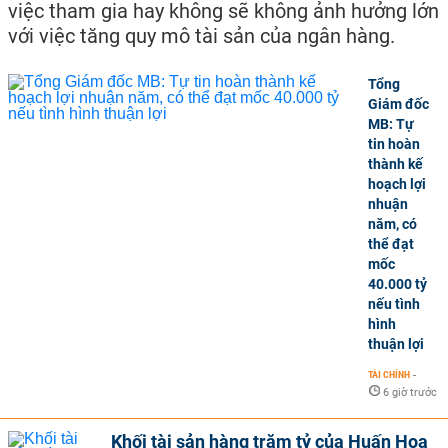
việc tham gia hay không sẽ không ảnh hưởng lớn
với việc tăng quy mô tài sản của ngân hàng.
Tổng
Giám đốc
MB: Tự
tin hoàn
thành kế
hoạch lợi
nhuận
năm, có
thể đạt
mốc
40.000 tỷ
nếu tình
hình
thuận lợi
TÀI CHÍNH
-
6 giờ trước
Khối tài sản hàng trăm tỷ của Huấn Hoa