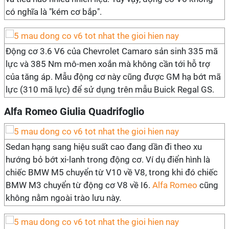
có nghĩa là "kém cơ bắp".
Động cơ 3.6 V6 của Chevrolet Camaro sản sinh 335 mã
lực và 385 Nm mô-men xoắn mà không cần tới hỗ trợ
của tăng áp. Mẫu động cơ này cũng được GM hạ bớt mã
lực (310 mã lực) để sử dụng trên mẫu Buick Regal GS.
Alfa Romeo Giulia Quadrifoglio
Sedan hạng sang hiệu suất cao đang dần đi theo xu
hướng bỏ bớt xi-lanh trong động cơ. Ví dụ điển hình là
chiếc BMW M5 chuyển từ V10 về V8, trong khi đó chiếc
BMW M3 chuyển từ động cơ V8 về I6.
Alfa Romeo
cũng
không nằm ngoài trào lưu này.