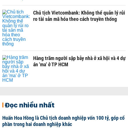
Chủ tịch Vietcombank: Không thể quản lý rủi
ro tài sản mã hóa theo cách truyền thống
Hàng trăm người sập bẫy nhà ở xã hội và 4 dự
án 'ma' ở TP HCM
Đọc nhiều nhất
Huấn Hoa Hồng là Chủ tịch doanh nghiệp vốn 100 tỷ, góp cổ
phần trong hai doanh nghiệp khác