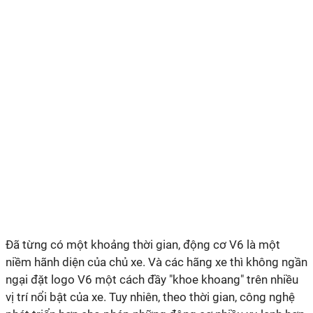
Đã từng có một khoảng thời gian, động cơ V6 là một
niềm hãnh diện của chủ xe. Và các hãng xe thì không ngần
ngại đặt logo V6 một cách đầy "khoe khoang" trên nhiều
vị trí nổi bật của xe. Tuy nhiên, theo thời gian, công nghệ