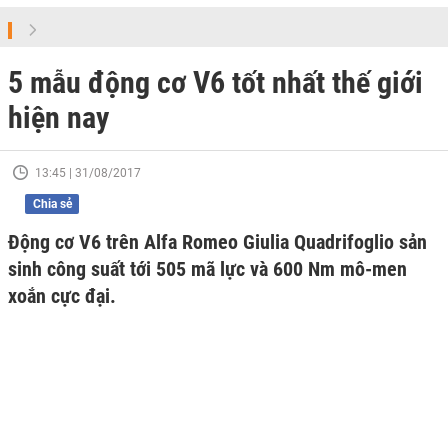
5 mẫu động cơ V6 tốt nhất thế giới
hiện nay
13:45 | 31/08/2017
Chia sẻ
Động cơ V6 trên Alfa Romeo Giulia Quadrifoglio sản
sinh công suất tới 505 mã lực và 600 Nm mô-men
xoắn cực đại.