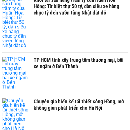
Hồng: Từ biệt thự 50 tỷ, dàn siêu xe hàng
chục tỷ đến vườn tùng Nhật đắt đỏ
TP HCM tính xây trung tâm thương mại, bãi
xe ngầm ở Bến Thành
Chuyên gia hiến kế tái thiết sông Hồng, mở
không gian phát triển cho Hà Nội