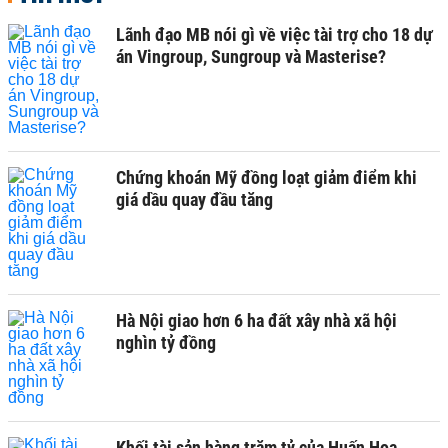
Lãnh đạo MB nói gì về việc tài trợ cho 18 dự
án Vingroup, Sungroup và Masterise?
Chứng khoán Mỹ đồng loạt giảm điểm khi
giá dầu quay đầu tăng
Hà Nội giao hơn 6 ha đất xây nhà xã hội
nghìn tỷ đồng
Khối tài sản hàng trăm tỷ của Huấn Hoa