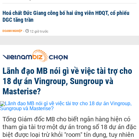
Hoá chất Đức Giang công bố hai ứng viên HĐQT, cổ phiếu
DGC tăng trần
DOANH NGHIỆP
-
12 giờ trước
Lãnh đạo MB nói gì về việc tài trợ cho
18 dự án Vingroup, Sungroup và
Masterise?
Tổng Giám đốc MB cho biết ngân hàng hiện có
tham gia tài trợ một dự án trong số 18 dự án đặc
biệt được loại trừ khỏi "room" tín dụng, tuy nhiên