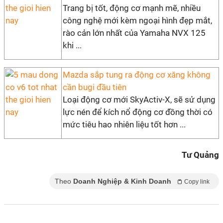
Trang bị tốt, động cơ mạnh mẽ, nhiều
công nghệ mới kèm ngoại hình đẹp mắt,
rào cản lớn nhất của Yamaha NVX 125
khi ...
Mazda sắp tung ra động cơ xăng không
cần bugi đầu tiên
Loại động cơ mới SkyActiv-X, sẽ sử dụng
lực nén để kích nổ động cơ đồng thời có
mức tiêu hao nhiên liệu tốt hơn ...
Tư Quảng
Theo
Doanh Nghiệp & Kinh Doanh
Copy link