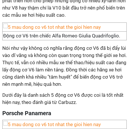
phát triển hơn cho phép những động cơ nhiều xy-lanh hơn
như V8 hay thậm chí là V10 bắt đầu trở nên phổ biến trên
các mẫu xe hơi hiệu suất cao.
Động cơ V6 trên chiếc Alfa Romeo Giulia Quadrifoglio.
Nói như vậy không có nghĩa rằng động cơ V6 đã bị đẩy lùi
vào dĩ vãng và không còn quan trọng trong thế giới xe hơi.
Thực tế, vẫn có nhiều mẫu xe thể thao/hiệu suất cao đang
lấy động cơ V6 làm nền tảng. Đồng thời các hãng xe hơi
cũng dành khá nhiều "tâm huyết" để biến động cơ V6 trở
nên mạnh mẽ, hiệu quả hơn.
Dưới đây là danh sách 5 động cơ V6 được coi là tốt nhất
hiện nay, theo đánh giá từ Carbuzz.
Porsche Panamera