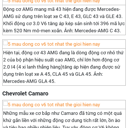
Động cơ AMG mang mã 43 hiện đang được Mercedes-
AMG sử dụng trên loạt xe C 43, E 43, GLC 43 và GLE 43.
Khối động cơ 3.0 V6 tăng áp kép sản sinh tới 396 mã lực
kèm 520 Nm mô-men xoắn. Ảnh: Mercedes-AMG C 43.
Hiện tại, động cơ 43 AMG đang là dòng động cơ nhỏ thứ
2 của bộ phận hiệu suất cao AMG, chỉ lớn hơn động cơ
2.0 I4 (4 xi lanh thẳng hàng)tăng áp hiện đang được sử
dụng trên loạt xe A 45, CLA 45 và GLA 45. Ảnh:
Mercedes-AMG GLA 45.
Chevrolet Camaro
Những mẫu xe cơ bắp như Camaro đã từng có một quá
khứ gắn liền với những động cơ dung tích rất lớn, ồn ào
và tiêu hao nhiều nhiên liệu. Tuy vậy, động cơ V6 không