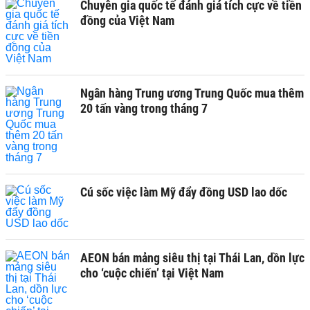
Chuyên gia quốc tế đánh giá tích cực về tiền
đồng của Việt Nam
Ngân hàng Trung ương Trung Quốc mua thêm
20 tấn vàng trong tháng 7
Cú sốc việc làm Mỹ đẩy đồng USD lao dốc
AEON bán mảng siêu thị tại Thái Lan, dồn lực
cho ‘cuộc chiến’ tại Việt Nam