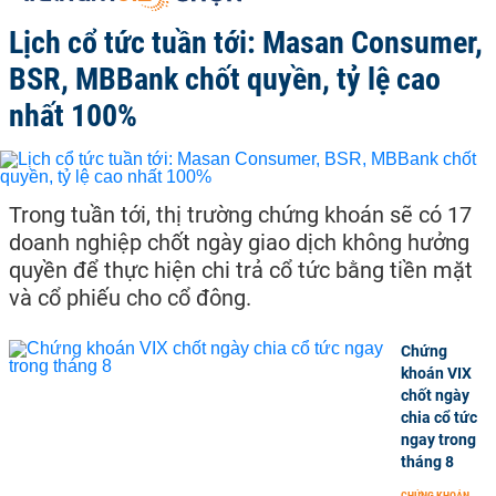
Lịch cổ tức tuần tới: Masan Consumer,
BSR, MBBank chốt quyền, tỷ lệ cao
nhất 100%
Trong tuần tới, thị trường chứng khoán sẽ có 17
doanh nghiệp chốt ngày giao dịch không hưởng
quyền để thực hiện chi trả cổ tức bằng tiền mặt
và cổ phiếu cho cổ đông.
Chứng
khoán VIX
chốt ngày
chia cổ tức
ngay trong
tháng 8
CHỨNG KHOÁN