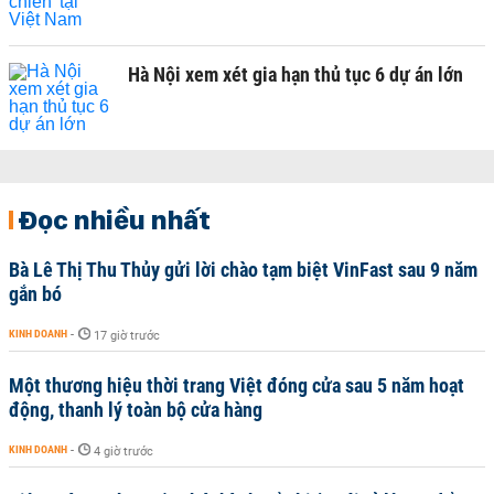
Hà Nội xem xét gia hạn thủ tục 6 dự án lớn
Đọc nhiều nhất
Bà Lê Thị Thu Thủy gửi lời chào tạm biệt VinFast sau 9 năm
gắn bó
KINH DOANH
-
17 giờ trước
Một thương hiệu thời trang Việt đóng cửa sau 5 năm hoạt
động, thanh lý toàn bộ cửa hàng
KINH DOANH
-
4 giờ trước