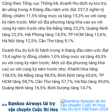
Cũng theo Tổng cục Thống kê, doanh thu dịch vụ lưu trú,
ăn uống
trong 4
tháng đầu năm ước đạt 237,3 nghìn tỷ
đồng, chiếm 11,5% tổng mức và tăng 15,3% so với cùng
kỳ năm trước. Một số địa phương tăng khá cao so với
cùng kỳ năm trước như
Đà Nẵng tăng 23,2%; Quảng Ninh
tăng 22,3%; Hải Phòng tăng 14,5%; TP HCM tăng 12,6%;
Hà Nội tăng 12,5%; Cần Thơ tăng 9,1%.
Doanh thu du lịch lữ hành
trong 4 tháng đầu năm ước đạt
19,4 nghìn tỷ đồng, chiếm 1,0% tổng mức và tăng 49,3%
so với cùng kỳ năm trước. Một số địa phương tăng khá
cao so với cùng kỳ năm trước như:
Khánh Hòa tăng
158,5%; Đà Nẵng tăng 98,5%; Bình Định tăng 60,6%; TP
HCM tăng 58,7%; Cần Thơ tăng 57,7%; Hà Nội tăng 49,0%;
Quảng Ninh tăng 16,5%; Bình Dương tăng 14,7%.
Bamboo Airways tài trợ
vận chuyển Cuộc thi Hoa