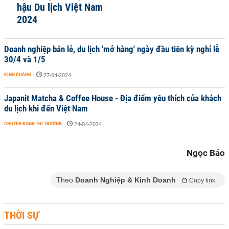
hậu Du lịch Việt Nam
2024
Doanh nghiệp bán lẻ, du lịch 'mở hàng' ngày đầu tiên kỳ nghỉ lễ
30/4 và 1/5
KINH DOANH
-
27-04-2024
Japanit Matcha & Coffee House - Địa điểm yêu thích của khách
du lịch khi đến Việt Nam
CHUYỂN ĐỘNG THỊ TRƯỜNG
-
24-04-2024
Ngọc Bảo
Theo
Doanh Nghiệp & Kinh Doanh
Copy link
THỜI SỰ