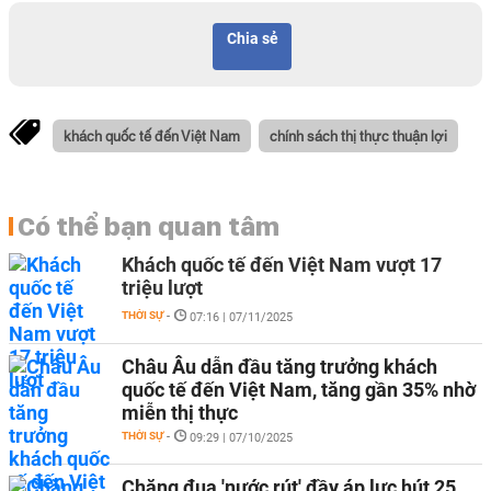
Chia sẻ
khách quốc tế đến Việt Nam
chính sách thị thực thuận lợi
Có thể bạn quan tâm
Khách quốc tế đến Việt Nam vượt 17
triệu lượt
THỜI SỰ
-
07:16 | 07/11/2025
Châu Âu dẫn đầu tăng trưởng khách
quốc tế đến Việt Nam, tăng gần 35% nhờ
miễn thị thực
THỜI SỰ
-
09:29 | 07/10/2025
Chặng đua 'nước rút' đầy áp lực hút 25