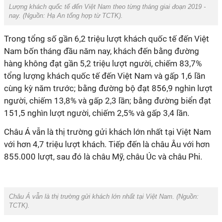
Lượng khách quốc tế đến Việt Nam theo từng tháng giai đoạn 2019 -
nay. (Nguồn:
Hạ An tổng hợp từ TCTK
).
Trong tổng số gần 6,2 triệu lượt khách quốc tế đến Việt
Nam bốn tháng đầu năm nay, khách đến bằng đường
hàng không đạt gần 5,2 triệu lượt người, chiếm 83,7%
tổng lượng khách quốc tế đến Việt Nam và gấp 1,6 lần
cùng kỳ năm trước; bằng đường bộ đạt 856,9 nghìn lượt
người, chiếm 13,8% và gấp 2,3 lần; bằng đường biển đạt
151,5 nghìn lượt người, chiếm 2,5% và gấp 3,4 lần.
Châu Á vẫn là thị trường gửi khách lớn nhất tại Việt Nam
với hơn 4,7 triệu lượt khách. Tiếp đến là châu Âu với hơn
855.000 lượt, sau đó là châu Mỹ, châu Úc và châu Phi.
Châu Á vẫn là thị trường gửi khách lớn nhất tại Việt Nam. (Nguồn:
TCTK
).