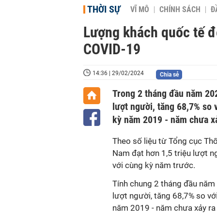
THỜI SỰ
VĨ MÔ
CHÍNH SÁCH
Đ
Lượng khách quốc tế đ
COVID-19
14:36 | 29/02/2024
Chia sẻ
Trong 2 tháng đầu năm 202
lượt người, tăng 68,7% so 
kỳ năm 2019 - năm chưa xả
Theo số liệu từ Tổng cục Th
Nam đạt hơn 1,5 triệu lượt n
với cùng kỳ năm trước.
Tính chung 2 tháng đầu năm 
lượt người, tăng 68,7% so vớ
năm 2019 - năm chưa xảy ra