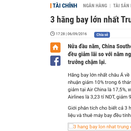
TÀI CHÍNH
NGÂN HÀNG
TÀI SẢN
3 hãng bay lớn nhất Tr
17:28 | 06/09/2016
Chia sẻ
Nửa đầu năm, China Souther
đều giảm lãi so với năm ng
trưởng chậm lại.
Hãng bay lớn nhất châu Á về 
nhuận giảm 10% trong 6 thán
giảm tại Air China là 17,5%, 
Airlines là 3,23 tỉ NDT, giảm 
Giới phân tích cho biết cả 3 
liệu và thuê máy bay đều tín