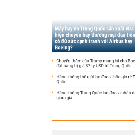
Máy bay do Trung Quốc sản xuất vừa
hiện chuyến bay thương mại đầu tiên
có đủ sức cạnh tranh với Airbus hay
Boeing?
Chuyến thăm của Trump mang lại cho Boe
đặt hàng trị giá 37 tỷ USD từ Trung Quốc
Hàng không thế giới lao đao vì bão giá rẻ 
Quốc
Hàng không Trung Quốc lao đao vì nhân d
giảm giá