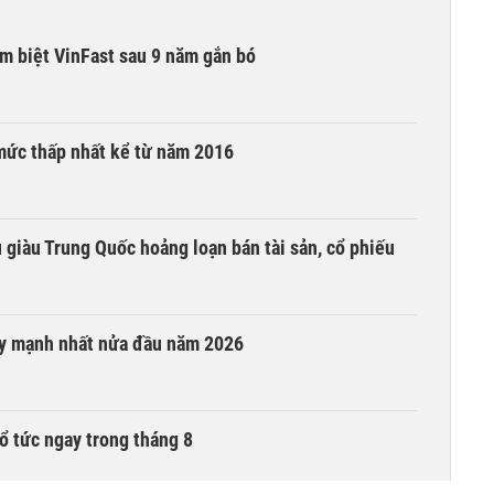
ạm biệt VinFast sau 9 năm gắn bó
mức thấp nhất kể từ năm 2016
êu giàu Trung Quốc hoảng loạn bán tài sản, cổ phiếu
ay mạnh nhất nửa đầu năm 2026
ổ tức ngay trong tháng 8