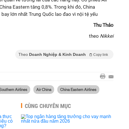
hina Eastern tăng 0,8%. Trong khi đó, China
 bay lớn nhất Trung Quốc lao đao vì nội tệ yếu
Thu Thảo
theo
Nikkei
Theo
Doanh Nghiệp & Kinh Doanh
Copy link
Southern Airlines
Air China
China Eastern Airlines
CÙNG CHUYÊN MỤC