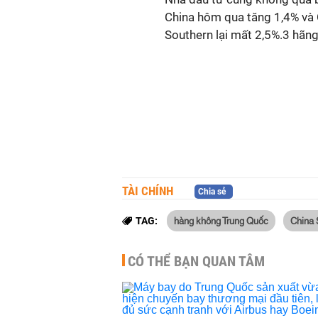
China hôm qua tăng 1,4% và C
Southern lại mất 2,5%.3 hãng
TÀI CHÍNH
Chia sẻ
hàng không Trung Quốc
China 
TAG:
CÓ THỂ BẠN QUAN TÂM