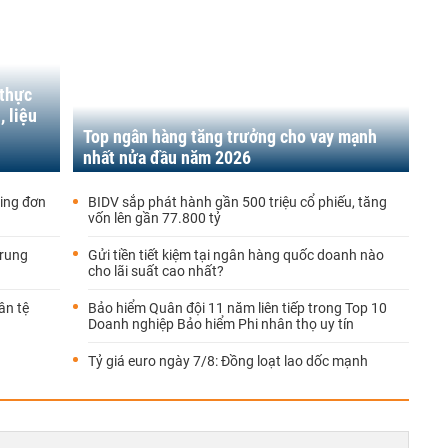
 thực
, liệu
Top ngân hàng tăng trưởng cho vay mạnh
nhất nửa đầu năm 2026
ing đơn
BIDV sắp phát hành gần 500 triệu cổ phiếu, tăng
vốn lên gần 77.800 tỷ
Trung
Gửi tiền tiết kiệm tại ngân hàng quốc doanh nào
cho lãi suất cao nhất?
ân tệ
Bảo hiểm Quân đội 11 năm liên tiếp trong Top 10
Doanh nghiệp Bảo hiểm Phi nhân thọ uy tín
Tỷ giá euro ngày 7/8: Đồng loạt lao dốc mạnh