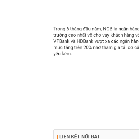
Trong 6 tháng đầu năm, NCB là ngân hàn
trưởng cao nhất về cho vay khách hàng vớ
VPBank và HDBank vượt xa các ngân hàn
mức tăng trên 20% nhờ tham gia tái cơ c
yếu kém.
LIÊN KẾT NỔI BẬT