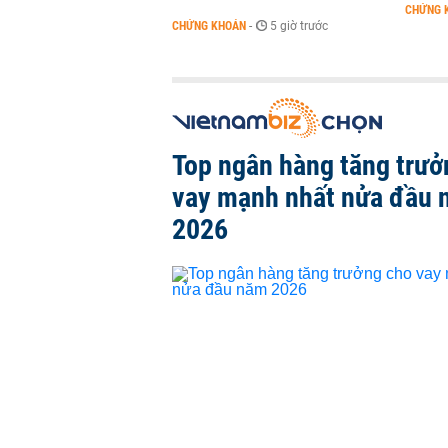
CHỨNG 
CHỨNG KHOÁN
-
5 giờ trước
Top ngân hàng tăng trưở
vay mạnh nhất nửa đầu
2026