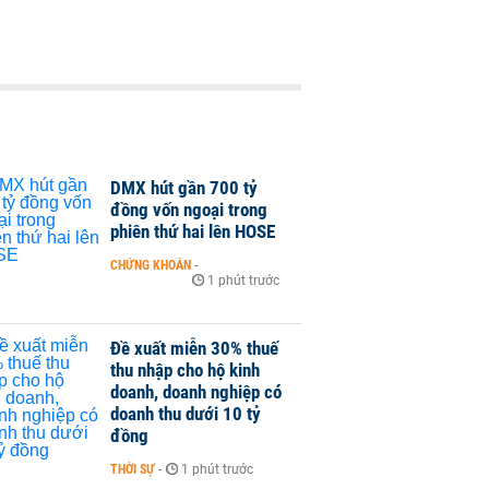
DMX hút gần 700 tỷ
đồng vốn ngoại trong
phiên thứ hai lên HOSE
CHỨNG KHOÁN
-
1 phút trước
Đề xuất miễn 30% thuế
thu nhập cho hộ kinh
doanh, doanh nghiệp có
doanh thu dưới 10 tỷ
đồng
THỜI SỰ
-
1 phút trước