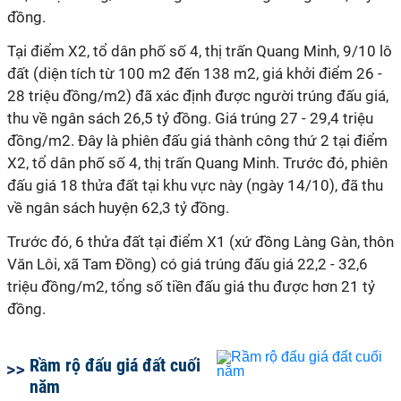
đồng.
Tại điểm X2, tổ dân phố số 4, thị trấn Quang Minh, 9/10 lô
đất (diện tích từ 100 m2 đến 138 m2, giá khởi điểm 26 -
28 triệu đồng/m2) đã xác định được người trúng đấu giá,
thu về ngân sách 26,5 tỷ đồng. Giá trúng 27 - 29,4 triệu
đồng/m2. Đây là phiên đấu giá thành công thứ 2 tại điểm
X2, tổ dân phố số 4, thị trấn Quang Minh. Trước đó, phiên
đấu giá 18 thửa đất tại khu vực này (ngày 14/10), đã thu
về ngân sách huyện 62,3 tỷ đồng.
Trước đó, 6 thửa đất tại điểm X1 (xứ đồng Làng Gàn, thôn
Văn Lôi, xã Tam Đồng) có giá trúng đấu giá 22,2 - 32,6
triệu đồng/m2, tổng số tiền đấu giá thu được hơn 21 tỷ
đồng.
Rầm rộ đấu giá đất cuối
năm