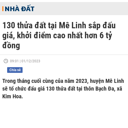
NHÀ ĐẤT
130 thửa đất tại Mê Linh sắp đấu
giá, khởi điểm cao nhất hơn 6 tỷ
đồng
09:01 | 01/12/2023
Chia sẻ
Trong tháng cuối cùng của năm 2023, huyện Mê Linh
sẽ tổ chức đấu giá 130 thửa đất tại thôn Bạch Đa, xã
Kim Hoa.