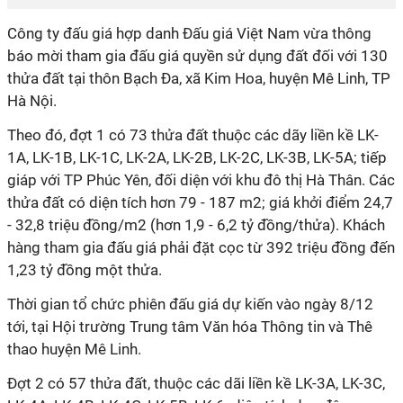
Công ty đấu giá hợp danh Đấu giá Việt Nam vừa thông
báo mời tham gia đấu giá quyền sử dụng đất đối với 130
thửa đất tại thôn Bạch Đa, xã Kim Hoa, huyện Mê Linh, TP
Hà Nội.
Theo đó, đợt 1 có 73 thửa đất thuộc các dãy liền kề LK-
1A, LK-1B, LK-1C, LK-2A, LK-2B, LK-2C, LK-3B, LK-5A; tiếp
giáp với TP Phúc Yên, đối diện với khu đô thị Hà Thân. Các
thửa đất có diện tích hơn 79 - 187 m2; giá khởi điểm 24,7
- 32,8 triệu đồng/m2 (hơn 1,9 - 6,2 tỷ đồng/thửa). Khách
hàng tham gia đấu giá phải đặt cọc từ 392 triệu đồng đến
1,23 tỷ đồng một thửa.
Thời gian tổ chức phiên đấu giá dự kiến vào ngày 8/12
tới, tại Hội trường Trung tâm Văn hóa Thông tin và Thê
thao huyện Mê Linh.
Đợt 2 có 57 thửa đất, thuộc các dãi liền kề LK-3A, LK-3C,