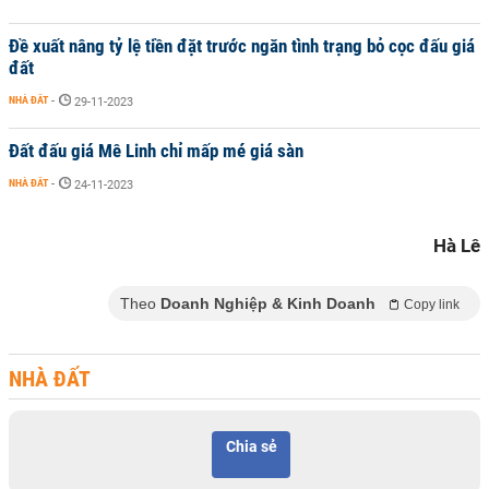
Đề xuất nâng tỷ lệ tiền đặt trước ngăn tình trạng bỏ cọc đấu giá
đất
NHÀ ĐẤT
-
29-11-2023
Đất đấu giá Mê Linh chỉ mấp mé giá sàn
NHÀ ĐẤT
-
24-11-2023
Hà Lê
Theo
Doanh Nghiệp & Kinh Doanh
Copy link
NHÀ ĐẤT
Chia sẻ