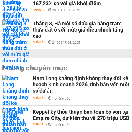
167,23% so với giá khởi điểm
NHÀ ĐẤT
-
20:00 | 09/03/2025
Tháng 3, Hà Nội sẽ đấu giá hàng trăm
thửa đất ở với mức giá điều chỉnh tăng
cao
NHÀ ĐẤT
-
21:00 | 17/02/2025
Cùng chuyên mục
Nam Long khẳng định không thay đổi kế
hoạch kinh doanh 2026, tính bán vốn một
số dự án
NHÀ ĐẤT
-
1 phút trước
Keppel ký thỏa thuận bán toàn bộ vốn tại
Empire City, dự kiến thu về 270 triệu USD
NHÀ ĐẤT
-
1 phút trước