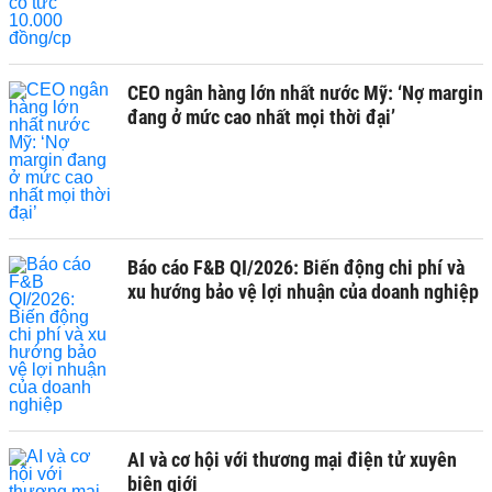
CEO ngân hàng lớn nhất nước Mỹ: ‘Nợ margin
đang ở mức cao nhất mọi thời đại’
Báo cáo F&B QI/2026: Biến động chi phí và
xu hướng bảo vệ lợi nhuận của doanh nghiệp
AI và cơ hội với thương mại điện tử xuyên
biên giới