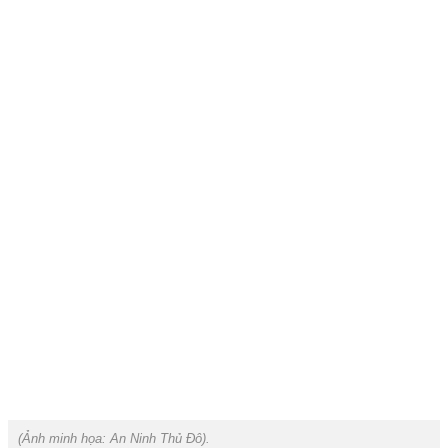
(Ảnh minh họa:
An Ninh Thủ Đô
).