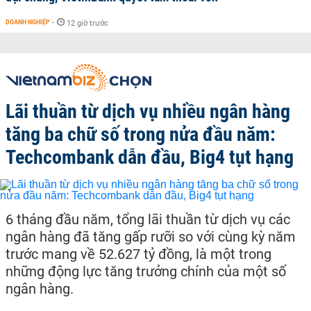
DOANH NGHIỆP
-
12 giờ trước
Lãi thuần từ dịch vụ nhiều ngân hàng
tăng ba chữ số trong nửa đầu năm:
Techcombank dẫn đầu, Big4 tụt hạng
6 tháng đầu năm, tổng lãi thuần từ dịch vụ các
ngân hàng đã tăng gấp rưỡi so với cùng kỳ năm
trước mang về 52.627 tỷ đồng, là một trong
những động lực tăng trưởng chính của một số
ngân hàng.