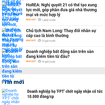
HoREA: Nghị quyết 21 có thể tạo xung
lực mới, góp phần đưa giá nhà thương
mại về mức hợp lý
NHÀ ĐẤT
-
1 phút trước
Chủ tịch Nam Long: Thay đổi nhân sự
cấp cao là bình thường
NHÀ ĐẤT
-
13 giờ trước
Doanh nghiệp bất động sản trên sàn
đang kiếm tiền từ đâu?
NHÀ ĐẤT
-
14 giờ trước
Tin mới
Doanh nghiệp họ 'FPT' chốt ngày nhận cổ tức
10.000 đồng/cp