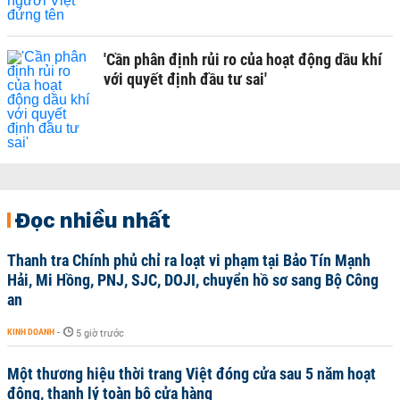
'Cần phân định rủi ro của hoạt động dầu khí
với quyết định đầu tư sai'
Đọc nhiều nhất
Thanh tra Chính phủ chỉ ra loạt vi phạm tại Bảo Tín Mạnh
Hải, Mi Hồng, PNJ, SJC, DOJI, chuyển hồ sơ sang Bộ Công
an
KINH DOANH
-
5 giờ trước
Một thương hiệu thời trang Việt đóng cửa sau 5 năm hoạt
động, thanh lý toàn bộ cửa hàng