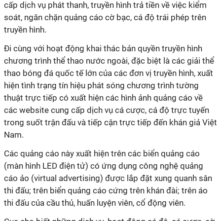
cấp dịch vụ phát thanh, truyền hình trả tiền về việc kiểm
soát, ngăn chặn quảng cáo cờ bạc, cá độ trái phép trên
truyền hình.
Đi cùng với hoạt động khai thác bản quyền truyền hình
chương trình thể thao nước ngoài, đặc biệt là các giải thể
thao bóng đá quốc tế lớn của các đơn vị truyền hình, xuất
hiện tình trạng tín hiệu phát sóng chương trình tường
thuật trực tiếp có xuất hiện các hình ảnh quảng cáo về
các website cung cấp dịch vụ cá cược, cá độ trực tuyến
trong suốt trận đấu và tiếp cận trực tiếp đến khán giả Việt
Nam.
Các quảng cáo này xuất hiện trên các biển quảng cáo
(màn hình LED điện tử) có ứng dụng công nghệ quảng
cáo ảo (virtual advertising) được lắp đặt xung quanh sân
thi đấu; trên biển quảng cáo cứng trên khán đài; trên áo
thi đấu của cầu thủ, huấn luyện viên, cổ động viên.