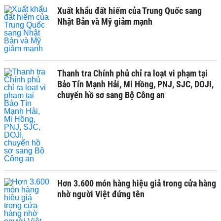
Xuất khẩu đất hiếm của Trung Quốc sang
Nhật Bản và Mỹ giảm mạnh
Thanh tra Chính phủ chỉ ra loạt vi phạm tại
Bảo Tín Mạnh Hải, Mi Hồng, PNJ, SJC, DOJI,
chuyển hồ sơ sang Bộ Công an
Hơn 3.600 món hàng hiệu giả trong cửa hàng
nhờ người Việt đứng tên