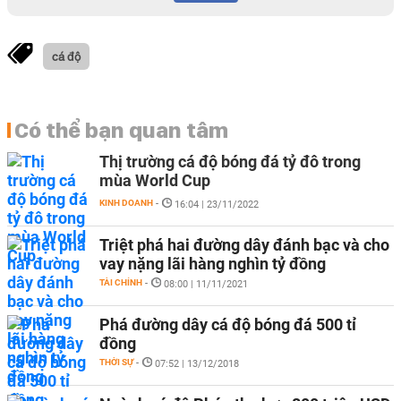
cá độ
Có thể bạn quan tâm
Thị trường cá độ bóng đá tỷ đô trong
mùa World Cup
KINH DOANH
-
16:04 | 23/11/2022
Triệt phá hai đường dây đánh bạc và cho
vay nặng lãi hàng nghìn tỷ đồng
TÀI CHÍNH
-
08:00 | 11/11/2021
Phá đường dây cá độ bóng đá 500 tỉ
đồng
THỜI SỰ
-
07:52 | 13/12/2018