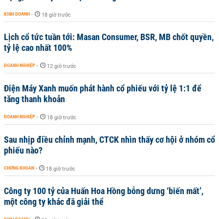
KINH DOANH
-
18 giờ trước
Lịch cổ tức tuần tới: Masan Consumer, BSR, MB chốt quyền,
tỷ lệ cao nhất 100%
DOANH NGHIỆP
-
12 giờ trước
Điện Máy Xanh muốn phát hành cổ phiếu với tỷ lệ 1:1 để
tăng thanh khoản
DOANH NGHIỆP
-
18 giờ trước
Sau nhịp điều chỉnh mạnh, CTCK nhìn thấy cơ hội ở nhóm cổ
phiếu nào?
CHỨNG KHOÁN
-
18 giờ trước
Công ty 100 tỷ của Huấn Hoa Hồng bỗng dưng ‘biến mất’,
một công ty khác đã giải thể