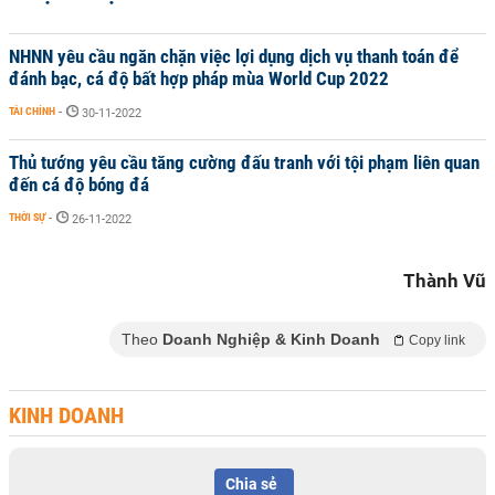
NHNN yêu cầu ngăn chặn việc lợi dụng dịch vụ thanh toán để
đánh bạc, cá độ bất hợp pháp mùa World Cup 2022
TÀI CHÍNH
-
30-11-2022
Thủ tướng yêu cầu tăng cường đấu tranh với tội phạm liên quan
đến cá độ bóng đá
THỜI SỰ
-
26-11-2022
Thành Vũ
Theo
Doanh Nghiệp & Kinh Doanh
Copy link
KINH DOANH
Chia sẻ