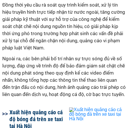
Đồng thời yêu cầu rà soát quy trình kiểm soát, xử lý tín
hiệu truyền hình trực tiếp nhận từ nước ngoài, tăng cường
giải pháp kỹ thuật với sự hỗ trợ của công nghệ để kiểm
soát chặt chẽ nội dung nguồn tín hiệu, có giải pháp kịp
thời ứng phó trong trường hợp phát sinh các vấn đề phải
xử lý tại chỗ để ngăn chặn nội dung, quảng cáo vi phạm
pháp luật Việt Nam.
Ngoài ra, các bên phải bố trí nhân sự trực sóng đủ về số
lượng, đáp ứng về trình độ để bảo đảm giám sát chặt chẽ
nội dung phát sóng theo quy định kể các video điểm
nhấn, không tổng hợp các thông tin thể thao liên quan
đến trận đấu có nội dung, hình ảnh quảng cáo trái phép có
liên quan đến dịch vụ, hoạt động cá độ, cờ bạc trực tuyến.
Xuất hiện quảng cáo cá
độ bóng đá trên xe taxi
tại Hà Nội