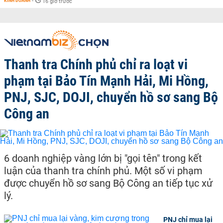
KINH DOANH
-
16 giờ trước
Thanh tra Chính phủ chỉ ra loạt vi
phạm tại Bảo Tín Mạnh Hải, Mi Hồng,
PNJ, SJC, DOJI, chuyển hồ sơ sang Bộ
Công an
6 doanh nghiệp vàng lớn bị "gọi tên" trong kết
luận của thanh tra chính phủ. Một số vi phạm
được chuyển hồ sơ sang Bộ Công an tiếp tục xử
lý.
PNJ chỉ mua lại