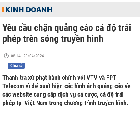
KINH DOANH
Yêu cầu chặn quảng cáo cá độ trái
phép trên sóng truyền hình
08:14 | 23/04/2024
Chia sẻ
Thanh tra xử phạt hành chính với VTV và FPT
Telecom vì để xuất hiện các hình ảnh quảng cáo về
các website cung cấp dịch vụ cá cược, cá độ trái
phép tại Việt Nam trong chương trình truyền hình.