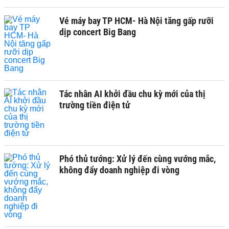
Vé máy bay TP HCM- Hà Nội tăng gấp rưỡi
dịp concert Big Bang
Tác nhân AI khởi đầu chu kỳ mới của thị
trường tiền điện tử
Phó thủ tướng: Xử lý đến cùng vướng mắc,
không đẩy doanh nghiệp đi vòng