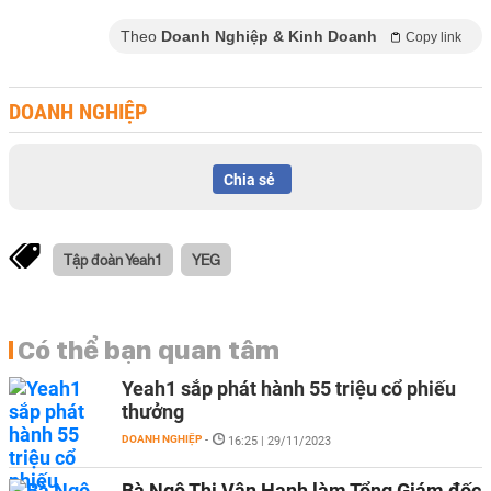
Theo
Doanh Nghiệp & Kinh Doanh
Copy link
DOANH NGHIỆP
Chia sẻ
Tập đoàn Yeah1
YEG
Có thể bạn quan tâm
Yeah1 sắp phát hành 55 triệu cổ phiếu
thưởng
DOANH NGHIỆP
-
16:25 | 29/11/2023
Bà Ngô Thị Vân Hạnh làm Tổng Giám đốc