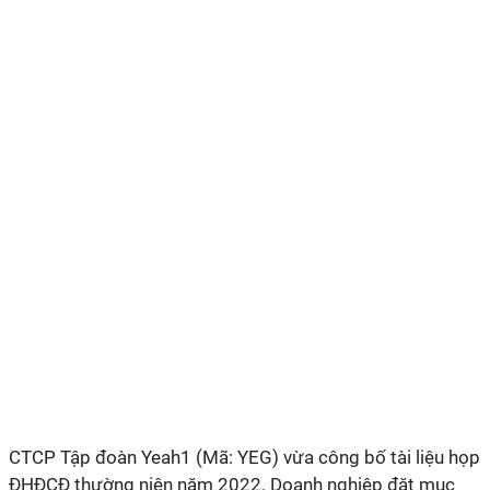
CTCP Tập đoàn Yeah1 (Mã: YEG) vừa công bố tài liệu họp
ĐHĐCĐ thường niên năm 2022. Doanh nghiệp đặt mục