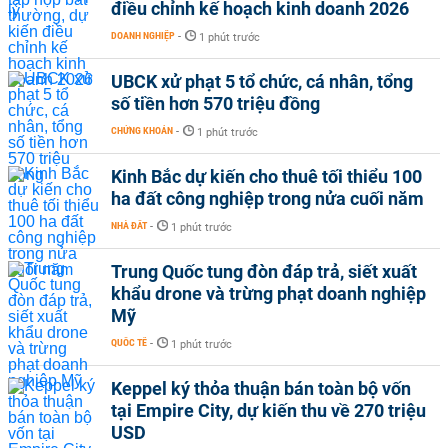
điều chỉnh kế hoạch kinh doanh 2026
DOANH NGHIỆP
-
1 phút trước
UBCK xử phạt 5 tổ chức, cá nhân, tổng
số tiền hơn 570 triệu đồng
CHỨNG KHOÁN
-
1 phút trước
Kinh Bắc dự kiến cho thuê tối thiểu 100
ha đất công nghiệp trong nửa cuối năm
NHÀ ĐẤT
-
1 phút trước
Trung Quốc tung đòn đáp trả, siết xuất
khẩu drone và trừng phạt doanh nghiệp
Mỹ
QUỐC TẾ
-
1 phút trước
Keppel ký thỏa thuận bán toàn bộ vốn
tại Empire City, dự kiến thu về 270 triệu
USD