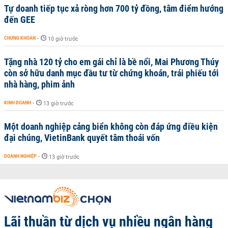
Tự doanh tiếp tục xả ròng hơn 700 tỷ đồng, tâm điểm hướng
đến GEE
CHỨNG KHOÁN
-
10 giờ trước
Tặng nhà 120 tỷ cho em gái chỉ là bề nổi, Mai Phương Thúy
còn sở hữu danh mục đầu tư từ chứng khoán, trái phiếu tới
nhà hàng, phim ảnh
KINH DOANH
-
13 giờ trước
Một doanh nghiệp cảng biển không còn đáp ứng điều kiện
đại chúng, VietinBank quyết tâm thoái vốn
DOANH NGHIỆP
-
13 giờ trước
Lãi thuần từ dịch vụ nhiều ngân hàng