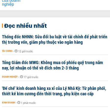
Đọc nhiều nhất
Thống đốc NHNN: Sửa đổi ba luật về tài chính để phát triển
thị trường vốn, giảm phụ thuộc vào ngân hàng
TÀI CHÍNH
-
12 giờ trước
Tổng Giám đốc MWG: Không mua cổ phiếu quỹ trong năm
nay, lợi nhuận có thể về đích sớm 2-3 tháng
DOANH NGHIỆP
-
17 giờ trước
'Đế chế’ kinh doanh hàng xa xỉ của Lý Nhã Kỳ: Từ phân phối,
thiết kế kim cương đến thời trang, phụ kiện cao cấp
KINH DOANH
-
1 phút trước