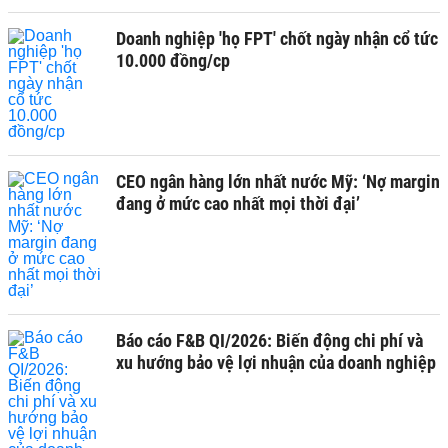
Doanh nghiệp 'họ FPT' chốt ngày nhận cổ tức
10.000 đồng/cp
CEO ngân hàng lớn nhất nước Mỹ: ‘Nợ margin
đang ở mức cao nhất mọi thời đại’
Báo cáo F&B QI/2026: Biến động chi phí và
xu hướng bảo vệ lợi nhuận của doanh nghiệp