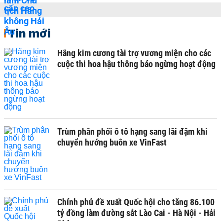
Tin mới
Hãng kim cương tài trợ vương miện cho các
cuộc thi hoa hậu thông báo ngừng hoạt động
Trùm phân phối ô tô hạng sang lãi đậm khi
chuyển hướng buôn xe VinFast
Chính phủ đề xuất Quốc hội cho tăng 86.100
tỷ đồng làm đường sắt Lào Cai - Hà Nội - Hải