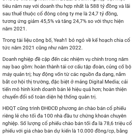
tiêu năm nay với doanh thu hợp nhất là 588 tỷ đồng và lãi
sau thuế thuộc cổ đông công ty mẹ là 24,7 tỷ đồng,
tương ứng giảm 45,5% và tăng 24,7% so với thực hiện
năm 2021.
Trong tài liệu công bố, Yeah1 bỏ ngỏ về kế hoạch chia cổ
tức năm 2021 cũng như năm 2022.
Doanh nghiệp đề cập đến các nhiệm vụ chính trong năm
nay bao gồm: hoàn thành tái cơ cấu tập đoàn, củng cố bộ
máy quản trị; huy động vốn từ các nguồn đa dạng, nắm
bắt cơ hội thị trường, đặc biệt ở mảng Digital Media; cải
tiến mô hình kinh doanh bán lẻ hiệu quả hơn; hoàn thiện
chuyển đổi số toàn diện hệ thống quản trị.
HĐQT cũng trình ĐHĐCĐ phương án chào bán cổ phiếu
riêng lẻ cho tối đa 100 nhà đầu tư chứng khoán chuyên
nghiệp. Số lượng cổ phiếu chào bán tối đa là 78,6 triệu cổ
phiếu với giá chào bán dự kiến là 10.000 đồng/cp, bằng