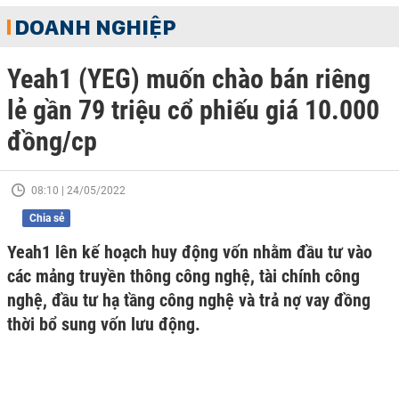
DOANH NGHIỆP
Yeah1 (YEG) muốn chào bán riêng
lẻ gần 79 triệu cổ phiếu giá 10.000
đồng/cp
08:10 | 24/05/2022
Chia sẻ
Yeah1 lên kế hoạch huy động vốn nhằm đầu tư vào
các mảng truyền thông công nghệ, tài chính công
nghệ, đầu tư hạ tầng công nghệ và trả nợ vay đồng
thời bổ sung vốn lưu động.