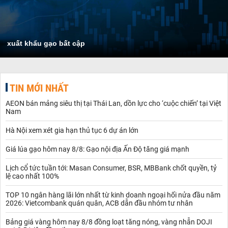
xuất khẩu gạo bất cập
TIN MỚI NHẤT
AEON bán mảng siêu thị tại Thái Lan, dồn lực cho ‘cuộc chiến’ tại Việt
Nam
Hà Nội xem xét gia hạn thủ tục 6 dự án lớn
Giá lúa gạo hôm nay 8/8: Gạo nội địa Ấn Độ tăng giá mạnh
Lịch cổ tức tuần tới: Masan Consumer, BSR, MBBank chốt quyền, tỷ
lệ cao nhất 100%
TOP 10 ngân hàng lãi lớn nhất từ kinh doanh ngoại hối nửa đầu năm
2026: Vietcombank quán quân, ACB dẫn đầu nhóm tư nhân
Bảng giá vàng hôm nay 8/8 đồng loạt tăng nóng, vàng nhẫn DOJI