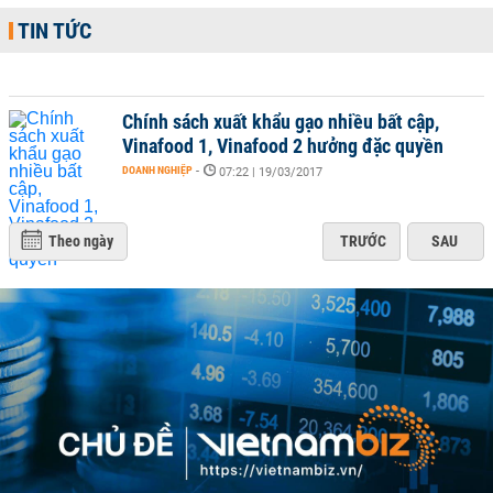
TIN TỨC
Chính sách xuất khẩu gạo nhiều bất cập,
Vinafood 1, Vinafood 2 hưởng đặc quyền
DOANH NGHIỆP
-
07:22 | 19/03/2017
Theo ngày
TRƯỚC
SAU