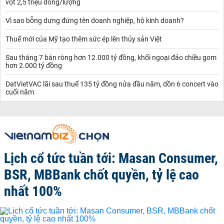
vọt 2,5 triệu đồng/lượng
Vì sao bỗng dưng đứng tên doanh nghiệp, hộ kinh doanh?
Thuế mới của Mỹ tạo thêm sức ép lên thủy sản Việt
Sau tháng 7 bán ròng hơn 12.000 tỷ đồng, khối ngoại đảo chiều gom
hơn 2.000 tỷ đồng
DatVietVAC lãi sau thuế 135 tỷ đồng nửa đầu năm, dồn 6 concert vào
cuối năm
Lịch cổ tức tuần tới: Masan Consumer,
BSR, MBBank chốt quyền, tỷ lệ cao
nhất 100%