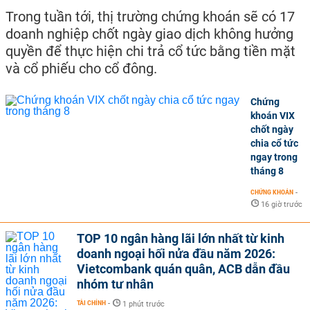
Trong tuần tới, thị trường chứng khoán sẽ có 17
doanh nghiệp chốt ngày giao dịch không hưởng
quyền để thực hiện chi trả cổ tức bằng tiền mặt
và cổ phiếu cho cổ đông.
Chứng
khoán VIX
chốt ngày
chia cổ tức
ngay trong
tháng 8
CHỨNG KHOÁN
-
16 giờ trước
TOP 10 ngân hàng lãi lớn nhất từ kinh
doanh ngoại hối nửa đầu năm 2026:
Vietcombank quán quân, ACB dẫn đầu
nhóm tư nhân
TÀI CHÍNH
-
1 phút trước