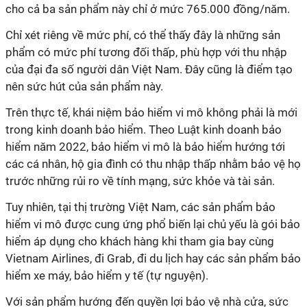
cho cả ba sản phẩm này chỉ ở mức 765.000 đồng/năm.
Chỉ xét riêng về mức phí, có thể thấy đây là những sản
phẩm có mức phí tương đối thấp, phù hợp với thu nhập
của đại đa số người dân Việt Nam. Đây cũng là điểm tạo
nên sức hút của sản phẩm này.
Trên thực tế, khái niệm bảo hiểm vi mô không phải là mới
trong kinh doanh bảo hiểm. Theo Luật kinh doanh bảo
hiểm năm 2022, bảo hiểm vi mô là bảo hiểm hướng tới
các cá nhân, hộ gia đình có thu nhập thấp nhằm bảo vệ họ
trước những rủi ro về tính mạng, sức khỏe và tài sản.
Tuy nhiên, tại thị trường Việt Nam, các sản phẩm bảo
hiểm vi mô được cung ứng phổ biến lại chủ yếu là gói bảo
hiểm áp dụng cho khách hàng khi tham gia bay cùng
Vietnam Airlines, đi Grab, đi du lịch hay các sản phẩm bảo
hiểm xe máy, bảo hiểm y tế (tự nguyện).
Với sản phẩm hướng đến quyền lợi bảo vệ nhà cửa, sức