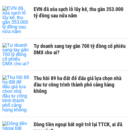
EVN đã xóa sạch lỗ lũy kế, thu gần 353.000
tỷ đồng sau nửa năm
Tự doanh sang tay gần 700 tỷ đồng cổ phiếu
DMX cho ai?
Thu hồi 89 ha đất để đấu giá lựa chọn nhà
đầu tư công trình thành phố cảng hàng
không
Dòng tiền ngoại bất ngờ trở lại TTCK, ai đã