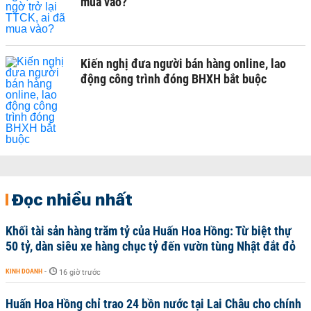
mua vào?
Kiến nghị đưa người bán hàng online, lao
động công trình đóng BHXH bắt buộc
Đọc nhiều nhất
Khối tài sản hàng trăm tỷ của Huấn Hoa Hồng: Từ biệt thự
50 tỷ, dàn siêu xe hàng chục tỷ đến vườn tùng Nhật đắt đỏ
KINH DOANH
-
16 giờ trước
Huấn Hoa Hồng chỉ trao 24 bồn nước tại Lai Châu cho chính