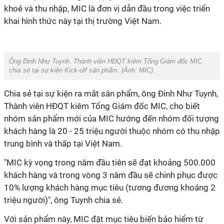
khoẻ và thu nhập, MIC là đơn vị dẫn đầu trong việc triển
khai hình thức này tại thị trường Việt Nam.
Ông Đinh Như Tuynh, Thành viên HĐQT kiêm Tổng Giám đốc MIC
chia sẻ tại sự kiện Kick-off sản phẩm. (Ảnh: MIC).
Chia sẻ tại sự kiện ra mắt sản phẩm, ông Đinh Như Tuynh,
Thành viên HĐQT kiêm Tổng Giám đốc MIC, cho biết
nhóm sản phẩm mới của
MIC hướng đến nhóm đối tượng
khách hàng là
20 - 25 triệu người
thuộc nhóm có thu nhập
trung bình và thấp tại Việt Nam.
"MIC kỳ vọng trong năm đầu tiên sẽ đạt khoảng
500.000
khách hàng và trong vòng 3 năm đầu sẽ chinh phục được
10% lượng khách hàng mục tiêu
(tương đương khoảng 2
triệu người)", ông Tuynh chia sẻ.
Với sản phẩm này, MIC đặt mục tiêu biến bảo hiểm từ