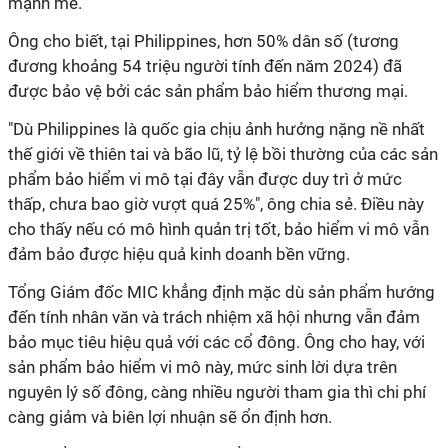
mạnh mẽ.
Ông cho biết, tại Philippines, hơn
50% dân số
(tương
đương khoảng 54 triệu người tính đến năm 2024) đã
được bảo vệ bởi các sản phẩm bảo hiểm thương mại.
"
Dù Philippines là quốc gia chịu ảnh hưởng nặng nề nhất
thế giới về thiên tai và bão lũ, tỷ lệ bồi thường của các sản
phẩm bảo hiểm vi mô tại đây vẫn được duy trì ở mức
thấp,
chưa bao giờ vượt quá 25%", ông chia sẻ. Điều này
cho thấy nếu có mô hình quản trị tốt, bảo hiểm vi mô vẫn
đảm bảo được hiệu quả kinh doanh bền vững.
Tổng Giám đốc MIC khẳng định mặc dù sản phẩm hướng
đến tính nhân văn và trách nhiệm xã hội nhưng vẫn đảm
bảo mục tiêu hiệu quả với các cổ đông. Ông cho hay, với
sản phẩm bảo hiểm vi mô này, mức sinh lời dựa trên
nguyên lý số đông, càng nhiều người tham gia thì chi phí
càng giảm và biên lợi nhuận sẽ ổn định hơn.