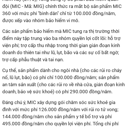
đội (MIC - Mã: MIG) chính thức ra mắt bộ sản phẩm MIC
360 với mức phí "bình dân" chỉ từ 100.000 đồng/năm,
được xếp vào nhóm bảo hiểm vi mô.
Các sản phẩm bảo hiểm mà MIC tung ra thị trường thời
điểm này tập trung vào ba nhóm quyền lợi cốt lõi: hỗ trợ
viện phí; trợ cấp thu nhập trong thời gian gián đoạn kinh
doanh do thiên tai như lũ, lụt, bão và các sự cố bất ngờ;
trợ cấp phẫu thuật và tai nạn.
Cụ thể, sản phẩm dành cho ngôi nhà (cho các rủi ro cháy
nổ, lũ lụt, bão) có phí chỉ 100.000 đồng/năm; sản phẩm
an tâm sản xuất (cho các rủi ro về nhà cửa, gián đoạn kinh
doanh, bảo vệ sức khoẻ) có phí 290.000 đồng/năm.
Đáng chú ý, MIC xây dựng gói chăm sóc sức khoẻ gia
đình với mức phí 126.000 đồng/năm với rủi ro tử vong;
144.000 đồng/năm cho sản phẩm y tế bổ trợ và phí
495.000 đồng/năm cho quyền lợi viện phí. Tổng chi phí