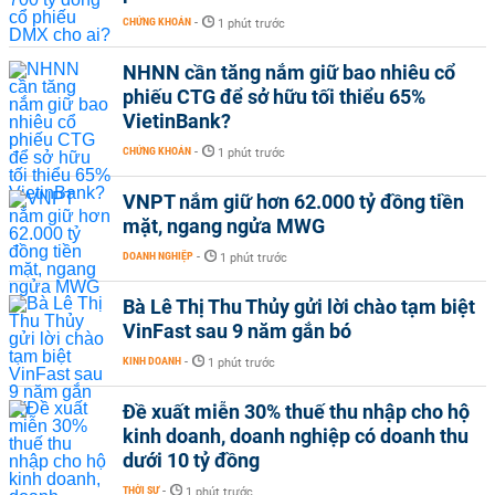
CHỨNG KHOÁN
-
1 phút trước
NHNN cần tăng nắm giữ bao nhiêu cổ
phiếu CTG để sở hữu tối thiểu 65%
VietinBank?
CHỨNG KHOÁN
-
1 phút trước
VNPT nắm giữ hơn 62.000 tỷ đồng tiền
mặt, ngang ngửa MWG
DOANH NGHIỆP
-
1 phút trước
Bà Lê Thị Thu Thủy gửi lời chào tạm biệt
VinFast sau 9 năm gắn bó
KINH DOANH
-
1 phút trước
Đề xuất miễn 30% thuế thu nhập cho hộ
kinh doanh, doanh nghiệp có doanh thu
dưới 10 tỷ đồng
THỜI SỰ
-
1 phút trước