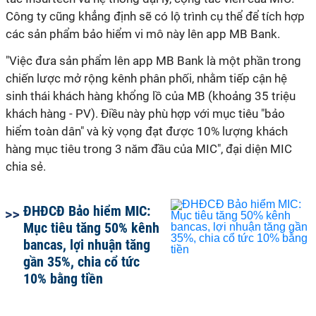
Công ty cũng
khẳng định
sẽ có lộ trình cụ thể để tích hợp
các sản phẩm bảo hiểm vi mô này lên app MB Bank.
"
Việc đưa sản phẩm lên app MB Bank là một phần trong
chiến lược mở rộng kênh phân phối, nhằm tiếp cận hệ
sinh thái khách hàng khổng lồ của MB (khoảng
35 triệu
khách hàng - PV).
Điều này phù hợp với mục tiêu "bảo
hiểm toàn dân" và kỳ vọng đạt được 10% lượng khách
hàng mục tiêu trong 3 năm đầu của MIC", đại diện MIC
chia sẻ.
ĐHĐCĐ Bảo hiểm MIC:
Mục tiêu tăng 50% kênh
bancas, lợi nhuận tăng
gần 35%, chia cổ tức
10% bằng tiền