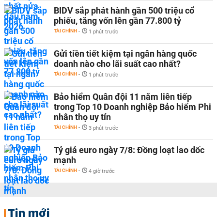
BIDV sắp phát hành gần 500 triệu cổ
phiếu, tăng vốn lên gần 77.800 tỷ
TÀI CHÍNH
-
1 phút trước
Gửi tiền tiết kiệm tại ngân hàng quốc
doanh nào cho lãi suất cao nhất?
TÀI CHÍNH
-
1 phút trước
Bảo hiểm Quân đội 11 năm liên tiếp
trong Top 10 Doanh nghiệp Bảo hiểm Phi
nhân thọ uy tín
TÀI CHÍNH
-
3 phút trước
Tỷ giá euro ngày 7/8: Đồng loạt lao dốc
mạnh
TÀI CHÍNH
-
4 giờ trước
Tin mới