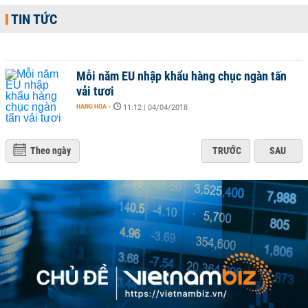
TIN TỨC
Mỗi năm EU nhập khẩu hàng chục ngàn tấn
vải tươi
HÀNG HÓA
-
11:12 | 04/04/2018
Theo ngày
TRƯỚC
SAU