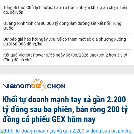
Tổng Bí thư, Chủ tịch nước: Làm rõ trách nhiệm khi dự án chậm tiến
độ, đội vốn
Quảng Ninh tính chi 80.000 tỷ đồng làm đường sắt kết nối Trung
Quốc
Dự báo giá heo hơi ngày 7/8: Sẽ có thêm một số địa phương xuống
dưới 60.000 đồng/kg
Kết quả Vietlott Power 6/55 ngày 06/08/2026 Jackpot 2 hơn 3,3 tỷ
đồng đã có chủ
Khối tự doanh mạnh tay xả gần 2.200
tỷ đồng sau ba phiên, bán ròng 200 tỷ
đồng cổ phiếu GEX hôm nay