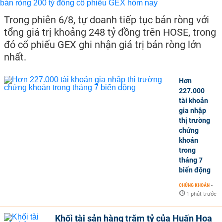
Trong phiên 6/8, tự doanh tiếp tục bán ròng với
tổng giá trị khoảng 248 tỷ đồng trên HOSE, trong
đó cổ phiếu GEX ghi nhận giá trị bán ròng lớn
nhất.
Hơn
227.000
tài khoản
gia nhập
thị trường
chứng
khoán
trong
tháng 7
biến động
CHỨNG KHOÁN
-
1 phút trước
Khối tài sản hàng trăm tỷ của Huấn Hoa