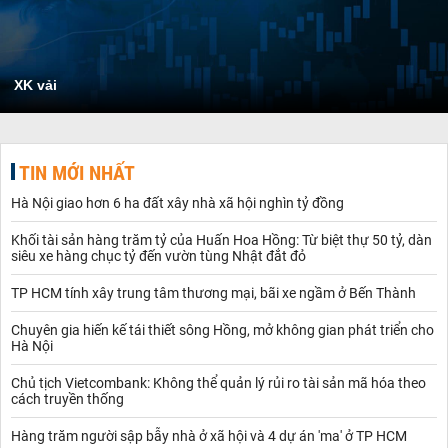
XK vải
TIN MỚI NHẤT
Hà Nội giao hơn 6 ha đất xây nhà xã hội nghìn tỷ đồng
Khối tài sản hàng trăm tỷ của Huấn Hoa Hồng: Từ biệt thự 50 tỷ, dàn
siêu xe hàng chục tỷ đến vườn tùng Nhật đắt đỏ
TP HCM tính xây trung tâm thương mại, bãi xe ngầm ở Bến Thành
Chuyên gia hiến kế tái thiết sông Hồng, mở không gian phát triển cho
Hà Nội
Chủ tịch Vietcombank: Không thể quản lý rủi ro tài sản mã hóa theo
cách truyền thống
Hàng trăm người sập bẫy nhà ở xã hội và 4 dự án 'ma' ở TP HCM