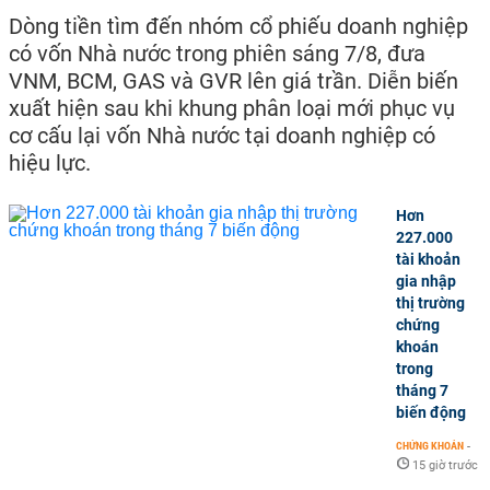
Dòng tiền tìm đến nhóm cổ phiếu doanh nghiệp
có vốn Nhà nước trong phiên sáng 7/8, đưa
VNM, BCM, GAS và GVR lên giá trần. Diễn biến
xuất hiện sau khi khung phân loại mới phục vụ
cơ cấu lại vốn Nhà nước tại doanh nghiệp có
hiệu lực.
Hơn
227.000
tài khoản
gia nhập
thị trường
chứng
khoán
trong
tháng 7
biến động
CHỨNG KHOÁN
-
15 giờ trước