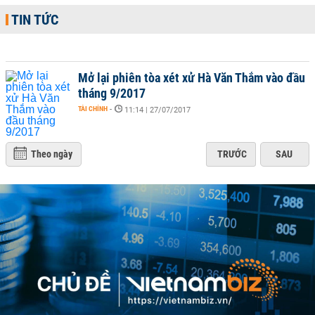
TIN TỨC
Mở lại phiên tòa xét xử Hà Văn Thắm vào đầu
tháng 9/2017
TÀI CHÍNH
-
11:14 | 27/07/2017
Theo ngày
TRƯỚC
SAU