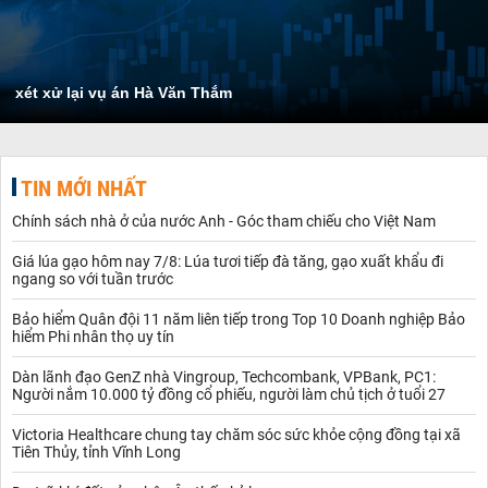
xét xử lại vụ án Hà Văn Thắm
TIN MỚI NHẤT
Chính sách nhà ở của nước Anh - Góc tham chiếu cho Việt Nam
Giá lúa gạo hôm nay 7/8: Lúa tươi tiếp đà tăng, gạo xuất khẩu đi
ngang so với tuần trước
Bảo hiểm Quân đội 11 năm liên tiếp trong Top 10 Doanh nghiệp Bảo
hiểm Phi nhân thọ uy tín
Dàn lãnh đạo GenZ nhà Vingroup, Techcombank, VPBank, PC1:
Người nắm 10.000 tỷ đồng cổ phiếu, người làm chủ tịch ở tuổi 27
Victoria Healthcare chung tay chăm sóc sức khỏe cộng đồng tại xã
Tiên Thủy, tỉnh Vĩnh Long