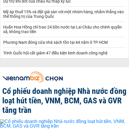
Dự trữ khí đốt của châu Âu thấp kỷ lục
Mỹ áp thuế 15% và đặt giá sàn với một nhóm hàng, nhắm thẳng vào
thế thống trị của Trung Quốc
Huấn Hoa Hồng chỉ trao 24 bồn nước tại Lai Châu cho chính quyền
xã, không trao tiền
Phương Nam đóng cửa nhà sách tồn tại 44 năm ở TP HCM
Trình Quốc hội cắt giảm 47 điều kiện kinh doanh công nghệ
Cổ phiếu doanh nghiệp Nhà nước đồng
loạt hút tiền, VNM, BCM, GAS và GVR
tăng trần