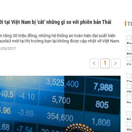
 tại Việt Nam bị 'cắt' những gì so với phiên bản Thái
T
n tăng 30 triệu đồng, những hệ thống an toàn hiện đại xuất hiện
azda3 mới tại thị trường bạn lại không được cập nhật về Việt Nam.
18/05/2017
1