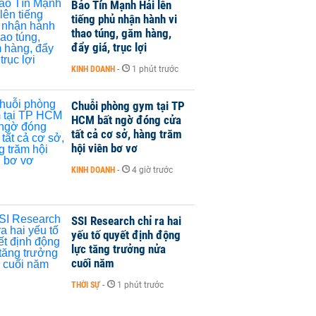
Bảo Tín Mạnh Hải lên
tiếng phủ nhận hành vi
thao túng, găm hàng,
đẩy giá, trục lợi
KINH DOANH
-
1 phút trước
Chuỗi phòng gym tại TP
HCM bất ngờ đóng cửa
tất cả cơ sở, hàng trăm
hội viên bơ vơ
KINH DOANH
-
4 giờ trước
SSI Research chỉ ra hai
yếu tố quyết định động
lực tăng trưởng nửa
cuối năm
THỜI SỰ
-
1 phút trước