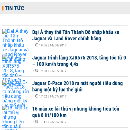
TIN TỨC
Đại Á thay thế Tân Thành Đô nhập khẩu xe
Jaguar và Land Rover chính hãng
-
19:36 | 14/08/2017
Jaguar trình làng XJR575 2018, tăng tốc từ 0
– 100 km/h trong 4,4s
-
19:28 | 25/07/2017
Jaguar E-Pace 2018 ra mắt người tiêu dùng
bằng một kỷ lục thế giới
-
17:02 | 14/07/2017
16 mẫu xe lái thú vị nhưng không tiêu tốn
quá 8 lít/100 km
-
11:11 | 23/05/2017