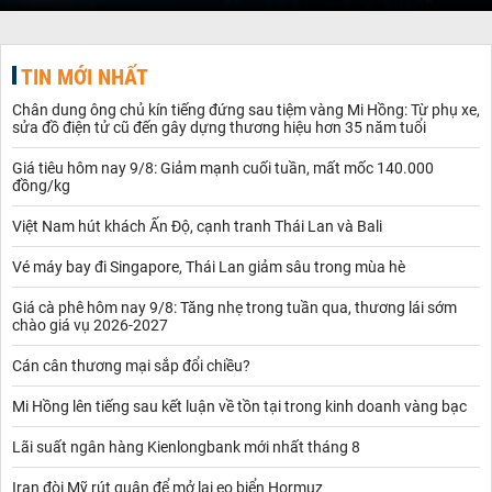
TIN MỚI NHẤT
Chân dung ông chủ kín tiếng đứng sau tiệm vàng Mi Hồng: Từ phụ xe,
sửa đồ điện tử cũ đến gây dựng thương hiệu hơn 35 năm tuổi
Giá tiêu hôm nay 9/8: Giảm mạnh cuối tuần, mất mốc 140.000
đồng/kg
Việt Nam hút khách Ấn Độ, cạnh tranh Thái Lan và Bali
Vé máy bay đi Singapore, Thái Lan giảm sâu trong mùa hè
Giá cà phê hôm nay 9/8: Tăng nhẹ trong tuần qua, thương lái sớm
chào giá vụ 2026-2027
Cán cân thương mại sắp đổi chiều?
Mi Hồng lên tiếng sau kết luận về tồn tại trong kinh doanh vàng bạc
Lãi suất ngân hàng Kienlongbank mới nhất tháng 8
Iran đòi Mỹ rút quân để mở lại eo biển Hormuz