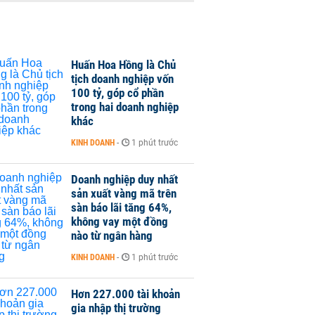
Huấn Hoa Hồng là Chủ
tịch doanh nghiệp vốn
100 tỷ, góp cổ phần
trong hai doanh nghiệp
khác
KINH DOANH
-
1 phút trước
Doanh nghiệp duy nhất
sản xuất vàng mã trên
sàn báo lãi tăng 64%,
không vay một đồng
nào từ ngân hàng
KINH DOANH
-
1 phút trước
Hơn 227.000 tài khoản
gia nhập thị trường