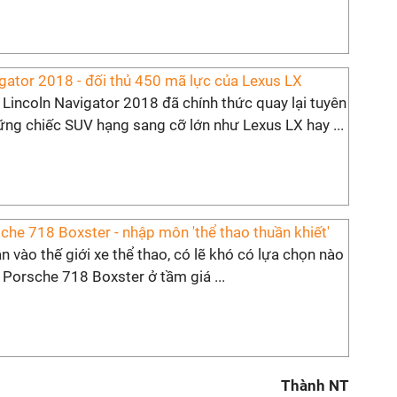
gator 2018 - đối thủ 450 mã lực của Lexus LX
Lincoln Navigator 2018 đã chính thức quay lại tuyên
ững chiếc SUV hạng sang cỡ lớn như Lexus LX hay ...
che 718 Boxster - nhập môn 'thể thao thuần khiết'
 vào thế giới xe thể thao, có lẽ khó có lựa chọn nào
Porsche 718 Boxster ở tầm giá ...
Thành NT