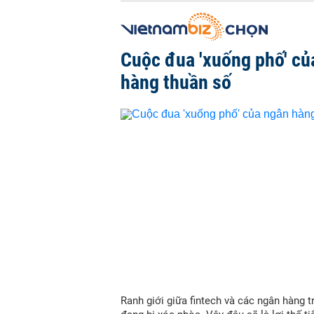
Cuộc đua 'xuống phố' củ
hàng thuần số
Ranh giới giữa fintech và các ngân hàng t