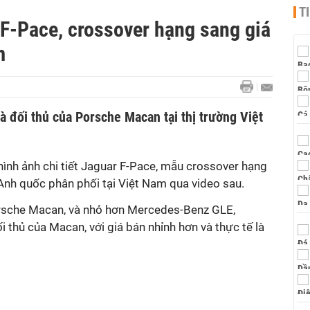
T
r F-Pace, crossover hạng sang giá
m
à đối thủ của Porsche Macan tại thị trường Việt
hình ảnh chi tiết Jaguar F-Pace, mẫu crossover hạng
nh quốc phân phối tại Việt Nam qua video sau.
orsche Macan, và nhỏ hơn Mercedes-Benz GLE,
i thủ của Macan, với giá bán nhỉnh hơn và thực tế là