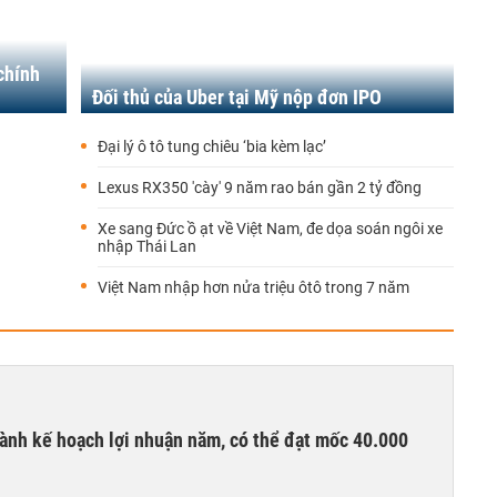
chính
Đối thủ của Uber tại Mỹ nộp đơn IPO
Đại lý ô tô tung chiêu ‘bia kèm lạc’
Lexus RX350 'cày' 9 năm rao bán gần 2 tỷ đồng
Xe sang Đức ồ ạt về Việt Nam, đe dọa soán ngôi xe
nhập Thái Lan
Việt Nam nhập hơn nửa triệu ôtô trong 7 năm
ành kế hoạch lợi nhuận năm, có thể đạt mốc 40.000