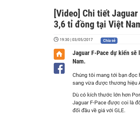
[Video] Chi tiết Jagua
3,6 tỉ đồng tại Việt Na
19:30 | 03/05/2017
Chia sẻ
Jaguar F-Pace dự kiến sẽ l
Nam.
Chúng tôi mang tới bạn đọc 
sang vừa được thương hiệu A
Dù có kích thước lớn hơn P
Jaguar F-Pace được coi là đố
đối đầu về giá với GLE.