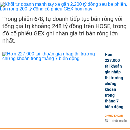
Trong phiên 6/8, tự doanh tiếp tục bán ròng với
tổng giá trị khoảng 248 tỷ đồng trên HOSE, trong
đó cổ phiếu GEX ghi nhận giá trị bán ròng lớn
nhất.
Hơn
227.000
tài khoản
gia nhập
thị trường
chứng
khoán
trong
tháng 7
biến động
CHỨNG KHOÁN
-
1 phút trước