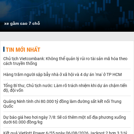
xe gầm cao 7 chỗ
TIN MỚI NHẤT
Chủ tịch Vietcombank: Không thể quản lý rủi ro tài sản mã hóa theo
cách truyền thống
Hàng trăm người sập bẫy nhà ở xã hội và 4 dự án 'ma' ở TP HCM
Tổng Bí thư, Chủ tịch nước: Làm rõ trách nhiệm khi dự án chậm tiến
độ, đội vốn
Quảng Ninh tính chi 80.000 tỷ đồng làm đường sắt kết nối Trung
Quốc
Dự báo giá heo hơi ngày 7/8: Sẽ có thêm một số địa phương xuống
dưới 60.000 đồng/kg
Kết quả Vietlott Power 6/55 ngày 06/08/2026 Jackpot 2 hơn 3,3 tỷ