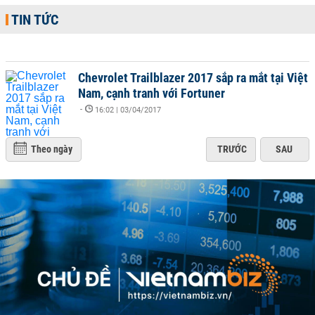
TIN TỨC
Chevrolet Trailblazer 2017 sắp ra mắt tại Việt
Nam, cạnh tranh với Fortuner
-
16:02 | 03/04/2017
Theo ngày
TRƯỚC
SAU