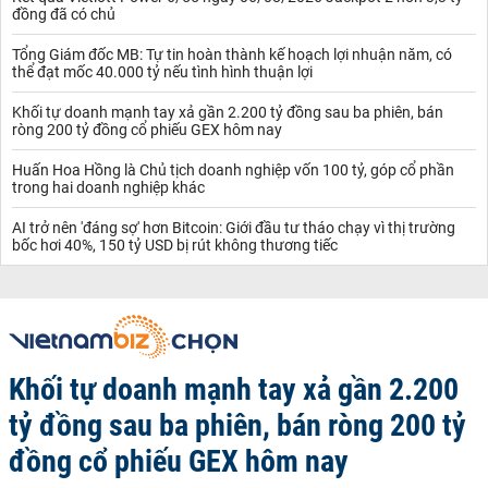
đồng đã có chủ
Tổng Giám đốc MB: Tự tin hoàn thành kế hoạch lợi nhuận năm, có
thể đạt mốc 40.000 tỷ nếu tình hình thuận lợi
Khối tự doanh mạnh tay xả gần 2.200 tỷ đồng sau ba phiên, bán
ròng 200 tỷ đồng cổ phiếu GEX hôm nay
Huấn Hoa Hồng là Chủ tịch doanh nghiệp vốn 100 tỷ, góp cổ phần
trong hai doanh nghiệp khác
AI trở nên 'đáng sợ' hơn Bitcoin: Giới đầu tư tháo chạy vì thị trường
bốc hơi 40%, 150 tỷ USD bị rút không thương tiếc
Khối tự doanh mạnh tay xả gần 2.200
tỷ đồng sau ba phiên, bán ròng 200 tỷ
đồng cổ phiếu GEX hôm nay