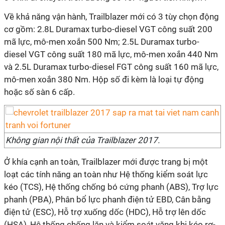
Về khả năng vận hành, Trailblazer mới có 3 tùy chọn động
cơ gồm: 2.8L Duramax turbo-diesel VGT công suất 200
mã lực, mô-men xoắn 500 Nm; 2.5L Duramax turbo-
diesel VGT công suất 180 mã lực, mô-men xoắn 440 Nm
và 2.5L Duramax turbo-diesel FGT công suất 160 mã lực,
mô-men xoắn 380 Nm. Hộp số đi kèm là loại tự động
hoặc số sàn 6 cấp.
Không gian nội thất của Trailblazer 2017.
Ở khía cạnh an toàn, Trailblazer mới được trang bị một
loạt các tính năng an toàn như Hệ thống kiểm soát lực
kéo (TCS), Hệ thống chống bó cứng phanh (ABS), Trợ lực
phanh (PBA), Phân bổ lực phanh điện tử EBD, Cân bằng
điện tử (ESC), Hỗ trợ xuống dốc (HDC), Hỗ trợ lên dốc
(HSA), Hệ thống chống lăn và kiểm soát văng khi kéo rơ-