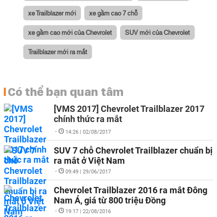
xe Trailblazer mới
xe gầm cao 7 chỗ
xe gầm cao mới của Chevrolet
SUV mới của Chevrolet
Trailblazer mới ra mắt
Có thể bạn quan tâm
[VMS 2017] Chevrolet Trailblazer 2017
chính thức ra mắt
-
14:26 | 02/08/2017
SUV 7 chỗ Chevrolet Trailblazer chuẩn bị
ra mắt ở Việt Nam
-
09:49 | 29/06/2017
Chevrolet Trailblazer 2016 ra mắt Đông
Nam Á, giá từ 800 triệu Đồng
-
19:17 | 22/08/2016