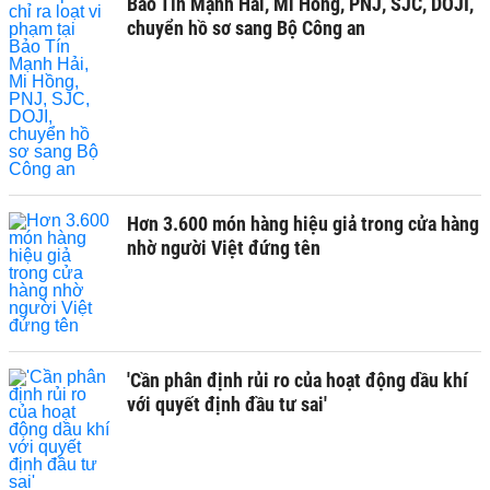
Bảo Tín Mạnh Hải, Mi Hồng, PNJ, SJC, DOJI,
chuyển hồ sơ sang Bộ Công an
Hơn 3.600 món hàng hiệu giả trong cửa hàng
nhờ người Việt đứng tên
'Cần phân định rủi ro của hoạt động dầu khí
với quyết định đầu tư sai'