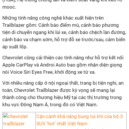
mooc.
Những tính năng công nghệ khác xuất hiện trên
Trailblazer gồm: Cảnh báo điểm mù, cảnh báo phương
tiện di chuyển ngang khi lùi xe, cảnh báo chệch làn đường,
cảnh báo va chạm sớm, hỗ trợ đỗ xe trước/sau, cảm biến
áp suất lốp.
Chevrolet cũng cải thiện các tính năng như hỗ trợ kết nối
Apple CarPlay và Androi Auto bao gồm nhận diện giọng
nói Voice Siri Eyes Free, khởi động xe từ xa.
Với nhiều nâng cấp ở nội ngoại thất, trang bị tiện nghi, an
toàn, Chevrolet Trailblazer được kỳ vọng sẽ mang lại
thành công cho thương hiệu Mỹ tại các thị trường trong
khu vực Đông Nam Á, trong đó có Việt Nam.
Cận cảnh khả năng bung túi khí của bộ 3
SUV 'hot' nhất Việt Nam