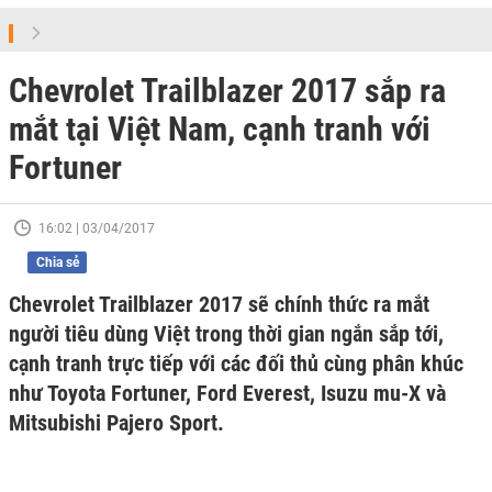
Chevrolet Trailblazer 2017 sắp ra
mắt tại Việt Nam, cạnh tranh với
Fortuner
16:02 | 03/04/2017
Chia sẻ
Chevrolet Trailblazer 2017 sẽ chính thức ra mắt
người tiêu dùng Việt trong thời gian ngắn sắp tới,
cạnh tranh trực tiếp với các đối thủ cùng phân khúc
như Toyota Fortuner, Ford Everest, Isuzu mu-X và
Mitsubishi Pajero Sport.