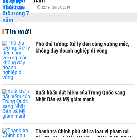
năm
-
22:19 | 25/04/2018
Tin mới
Phó thủ tướng: Xử lý đến cùng vướng mắc,
không đẩy doanh nghiệp đi vòng
Xuất khẩu đất hiếm của Trung Quốc sang
Nhật Bản và Mỹ giảm mạnh
Thanh tra Chính phủ chỉ ra loạt vi phạm tại