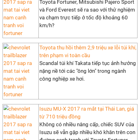
Toyota Fortuner, Mitsubishi Pajero Sport
và Ford Everest sẽ ra sao với thử nghiệm
va chạm trực tiếp ở tốc độ khoảng 60
km/h?
Toyota thu hồi thêm 2,9 triệu xe lỗi túi khí,
trên phạm vi toàn cầu
Scandal túi khí Takata tiếp tục ảnh hưởng
nặng nề tới các "ông lớn" trong ngành
công nghiệp xe hơi.
Isuzu MU-X 2017 ra mắt tại Thái Lan, giá
từ 710 triệu đồng
Không có nhiều nâng cấp, chiếc SUV của
Isuzu sẽ vẫn gặp nhiều khó khăn trên con