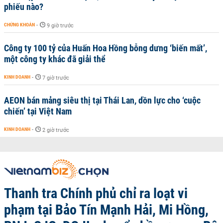
phiếu nào?
CHỨNG KHOÁN
-
9 giờ trước
Công ty 100 tỷ của Huấn Hoa Hồng bỗng dưng ‘biến mất’,
một công ty khác đã giải thể
KINH DOANH
-
7 giờ trước
AEON bán mảng siêu thị tại Thái Lan, dồn lực cho ‘cuộc
chiến’ tại Việt Nam
KINH DOANH
-
2 giờ trước
Thanh tra Chính phủ chỉ ra loạt vi
phạm tại Bảo Tín Mạnh Hải, Mi Hồng,