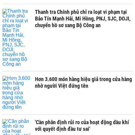
Thanh tra Chính phủ chỉ ra loạt vi phạm tại
Bảo Tín Mạnh Hải, Mi Hồng, PNJ, SJC, DOJI,
chuyển hồ sơ sang Bộ Công an
Hơn 3.600 món hàng hiệu giả trong cửa hàng
nhờ người Việt đứng tên
'Cần phân định rủi ro của hoạt động dầu khí
với quyết định đầu tư sai'