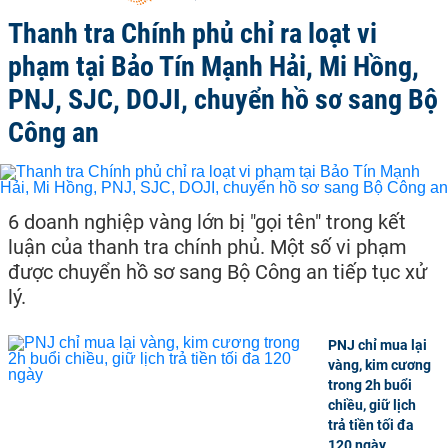
Thanh tra Chính phủ chỉ ra loạt vi
phạm tại Bảo Tín Mạnh Hải, Mi Hồng,
PNJ, SJC, DOJI, chuyển hồ sơ sang Bộ
Công an
6 doanh nghiệp vàng lớn bị "gọi tên" trong kết
luận của thanh tra chính phủ. Một số vi phạm
được chuyển hồ sơ sang Bộ Công an tiếp tục xử
lý.
PNJ chỉ mua lại
vàng, kim cương
trong 2h buổi
chiều, giữ lịch
trả tiền tối đa
120 ngày