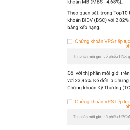
khoán MB (MBS - 4,68%),...
Theo quan sát, trong Top10
khoán BIDV (BSC) với 2,82%,
bảng xếp hạng.
Thị phần môi giới cổ phiếu HNX q
Đối với thị phần môi giới t
với 23,95%. Kế đến là Chứng
Chứng khoán Kỹ Thương (TCBS
Thị phần môi giới cổ phiếu UPCo