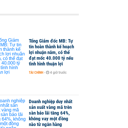
Tổng Giám đốc MB: Tự
tin hoàn thành kế hoạch
lợi nhuận năm, có thể
đạt mốc 40.000 tỷ nếu
tình hình thuận lợi
TÀI CHÍNH
-
4 giờ trước
Doanh nghiệp duy nhất
sản xuất vàng mã trên
sàn báo lãi tăng 64%,
không vay một đồng
nào từ ngân hàng