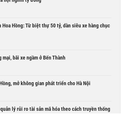
n Hoa Hồng: Từ biệt thự 50 tỷ, dàn siêu xe hàng chục
 mại, bãi xe ngầm ở Bến Thành
 Hồng, mở không gian phát triển cho Hà Nội
uản lý rủi ro tài sản mã hóa theo cách truyền thống