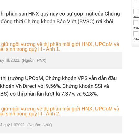
 thị phần sàn HNX quý này có sự góp mặt của Chứng
 đồng thời Chứng khoán Bảo Việt (BVSC) rời khỏi
uý III/2021. (Nguồn:
HNX
)
rên thị trường UPCoM, Chứng khoán VPS vẫn dẫn đầu
 khoán VNDirect với 9,56%. Chứng khoán SSI và
) có thị phần lần lượt là 7,37% và 5,28%.
M quý III/2021. (Nguồn:
HNX
)