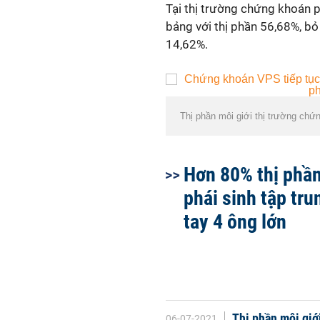
Tại thị trường chứng khoán p
bảng với thị phần 56,68%, bỏ 
14,62%.
Thị phần môi giới thị trường chứ
Hơn 80% thị phần
phái sinh tập tru
tay 4 ông lớn
Thị phần môi gi
06-07-2021