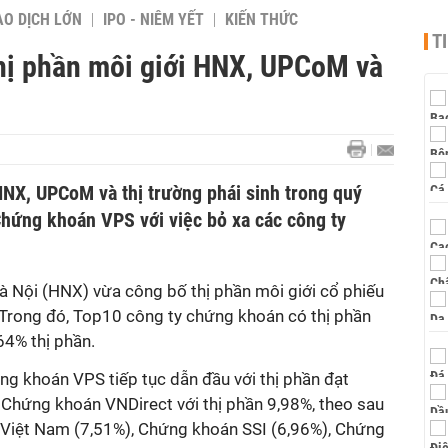
AO DỊCH LỚN
IPO - NIÊM YẾT
KIẾN THỨC
T
thị phần môi giới HNX, UPCoM và
HNX, UPCoM và thị trường phái sinh trong quý
Chứng khoán VPS với việc bỏ xa các công ty
 Nội (HNX) vừa công bố thị phần môi giới cổ phiếu
. Trong đó, Top10 công ty chứng khoán có thị phần
64% thị phần.
g khoán VPS tiếp tục dẫn đầu với thị phần đạt
là Chứng khoán VNDirect với thị phần 9,98%, theo sau
 Việt Nam (7,51%), Chứng khoán SSI (6,96%), Chứng