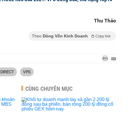
Thu Thảo
Theo
Dòng Vốn Kinh Doanh
Copy link
DIRECT
VPS
CÙNG CHUYÊN MỤC