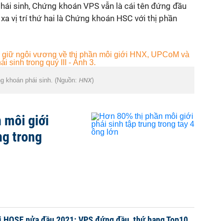
hái sinh, Chứng khoán VPS vẫn là cái tên đứng đầu
xa vị trí thứ hai là Chứng khoán HSC với thị phần
ng khoán phái sinh. (Nguồn:
HNX
)
 môi giới
ng trong
ới HOSE nửa đầu 2021: VPS đứng đầu, thứ hạng Top10