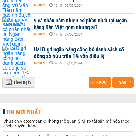
TÀI CHÍNH
-
16:10 | 08/08/2024
9 cá nhân nắm nhiều cổ phần nhất tại Ngân
hàng Bản Việt gồm những ai?
TÀI CHÍNH
-
17:15 | 07/08/2024
Hai Big4 ngân hàng công bố danh sách cổ
đông sở hữu trên 1% vốn điều lệ
TÀI CHÍNH
-
07:55 | 07/08/2024
Theo ngày
TRƯỚC
SAU
TIN MỚI NHẤT
Chủ tịch Vietcombank: Không thể quản lý rủi ro tài sản mã hóa theo
cách truyền thống