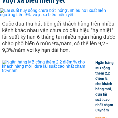
vượt xa biểu niêm yết
Cuộc đua thu hút tiền gửi khách hàng trên nhiều
kênh khác nhau vẫn chưa có dấu hiệu "hạ nhiệt"
lãi suất kỳ hạn 6 tháng tại nhiều ngân hàng được
chào phổ biến ở mức 9%/năm, có thể lên 9,2 -
9,3%/năm với kỳ hạn dài hơn.
Ngân hàng
MB cộng
thêm 2,2
điểm %
cho khách
hàng mới,
đưa lãi
suất cao
nhất chạm
8%/năm