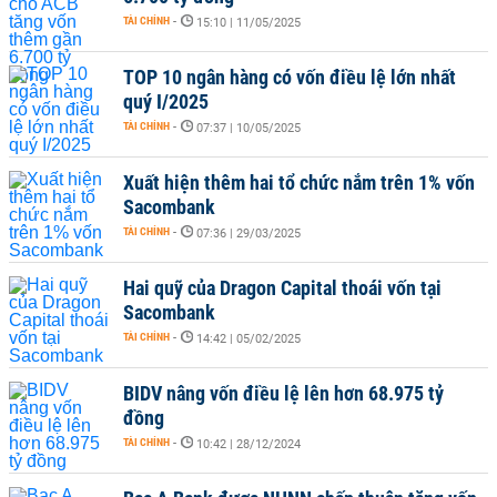
TÀI CHÍNH
-
15:10 | 11/05/2025
TOP 10 ngân hàng có vốn điều lệ lớn nhất
quý I/2025
TÀI CHÍNH
-
07:37 | 10/05/2025
Xuất hiện thêm hai tổ chức nắm trên 1% vốn
Sacombank
TÀI CHÍNH
-
07:36 | 29/03/2025
Hai quỹ của Dragon Capital thoái vốn tại
Sacombank
TÀI CHÍNH
-
14:42 | 05/02/2025
BIDV nâng vốn điều lệ lên hơn 68.975 tỷ
đồng
TÀI CHÍNH
-
10:42 | 28/12/2024