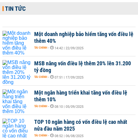
TIN TỨC
Một doanh nghiệp bảo hiểm tăng vốn điều lệ
thêm 40%
TÀI CHÍNH
-
14:42 | 22/09/2025
MSB nâng vốn điều lệ thêm 20% lên 31.200
tỷ đồng
TÀI CHÍNH
-
07:51 | 17/09/2025
Một ngân hàng triển khai tăng vốn điều lệ
thêm 10%
TÀI CHÍNH
-
08:10 | 05/09/2025
TOP 10 ngân hàng có vốn điều lệ cao nhất
nửa đầu năm 2025
TÀI CHÍNH
-
08:52 | 06/08/2025