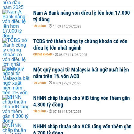
Nam A Bank nâng vốn điều lệ lên hơn 17.000
tỷ đồng
TÀI CHÍNH
-
14:09 | 18/07/2025
TCBS trở thành công ty chứng khoán có vốn
điều lệ lớn nhất ngành
CHỨNG KHOÁN
-
08:07 | 11/06/2025
Một quỹ ngoại từ Malaysia bất ngờ xuất hiện
nắm trên 1% vốn ACB
TÀI CHÍNH
-
08:09 | 22/05/2025
NHNN chấp thuận cho VIB tăng vốn thêm gần
4.300 tỷ đồng
TÀI CHÍNH
-
07:58 | 13/05/2025
NHNN chấp thuận cho ACB tăng vốn thêm gần
6.700 tỷ đồng