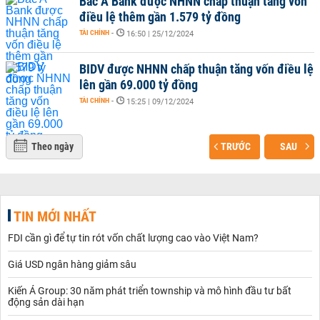
Bac A Bank được NHNN chấp thuận tăng vốn
điều lệ thêm gần 1.579 tỷ đồng
TÀI CHÍNH
-
16:50 | 25/12/2024
BIDV được NHNN chấp thuận tăng vốn điều lệ
lên gần 69.000 tỷ đồng
TÀI CHÍNH
-
15:25 | 09/12/2024
Theo ngày
TRƯỚC
SAU
TIN MỚI NHẤT
FDI cần gì để tự tin rót vốn chất lượng cao vào Việt Nam?
Giá USD ngân hàng giảm sâu
Kiến Á Group: 30 năm phát triển township và mô hình đầu tư bất
động sản dài hạn