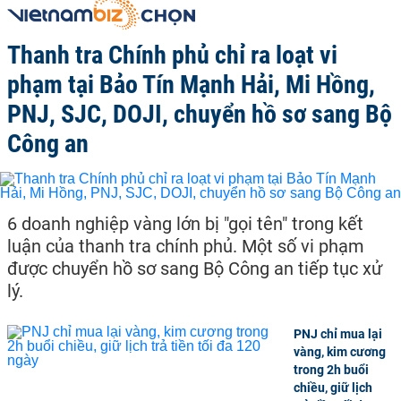
Thanh tra Chính phủ chỉ ra loạt vi
phạm tại Bảo Tín Mạnh Hải, Mi Hồng,
PNJ, SJC, DOJI, chuyển hồ sơ sang Bộ
Công an
6 doanh nghiệp vàng lớn bị "gọi tên" trong kết
luận của thanh tra chính phủ. Một số vi phạm
được chuyển hồ sơ sang Bộ Công an tiếp tục xử
lý.
PNJ chỉ mua lại
vàng, kim cương
trong 2h buổi
chiều, giữ lịch