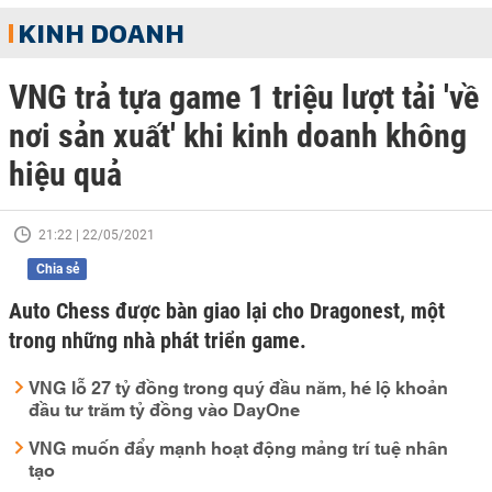
KINH DOANH
VNG trả tựa game 1 triệu lượt tải 'về
nơi sản xuất' khi kinh doanh không
hiệu quả
21:22 | 22/05/2021
Chia sẻ
Auto Chess được bàn giao lại cho Dragonest, một
trong những nhà phát triển game.
VNG lỗ 27 tỷ đồng trong quý đầu năm, hé lộ khoản
đầu tư trăm tỷ đồng vào DayOne
VNG muốn đẩy mạnh hoạt động mảng trí tuệ nhân
tạo