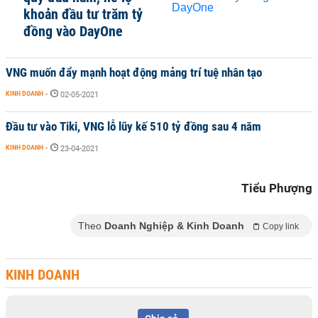
khoản đầu tư trăm tỷ
đồng vào DayOne
VNG muốn đẩy mạnh hoạt động mảng trí tuệ nhân tạo
KINH DOANH
-
02-05-2021
Đầu tư vào Tiki, VNG lỗ lũy kế 510 tỷ đồng sau 4 năm
KINH DOANH
-
23-04-2021
Tiểu Phượng
Theo
Doanh Nghiệp & Kinh Doanh
Copy link
KINH DOANH