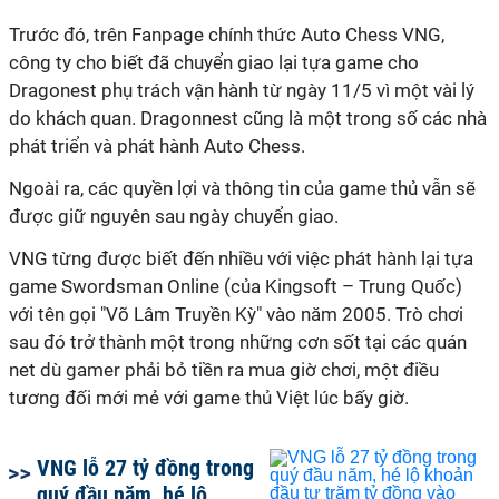
Trước đó, trên Fanpage chính thức Auto Chess VNG,
công ty cho biết đã chuyển giao lại tựa game cho
Dragonest phụ trách vận hành từ ngày 11/5 vì một vài lý
do khách quan. Dragonnest cũng là một trong số các nhà
phát triển và phát hành Auto Chess.
Ngoài ra, các quyền lợi và thông tin của game thủ vẫn sẽ
được giữ nguyên sau ngày chuyển giao.
VNG từng được biết đến nhiều với việc phát hành lại tựa
game Swordsman Online (của Kingsoft – Trung Quốc)
với tên gọi "Võ Lâm Truyền Kỳ" vào năm 2005. Trò chơi
sau đó trở thành một trong những cơn sốt tại các quán
net dù gamer phải bỏ tiền ra mua giờ chơi, một điều
tương đối mới mẻ với game thủ Việt lúc bấy giờ.
VNG lỗ 27 tỷ đồng trong
quý đầu năm, hé lộ