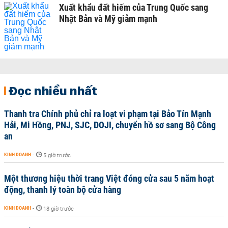
Xuất khẩu đất hiếm của Trung Quốc sang
Nhật Bản và Mỹ giảm mạnh
Đọc nhiều nhất
Thanh tra Chính phủ chỉ ra loạt vi phạm tại Bảo Tín Mạnh
Hải, Mi Hồng, PNJ, SJC, DOJI, chuyển hồ sơ sang Bộ Công
an
KINH DOANH
-
5 giờ trước
Một thương hiệu thời trang Việt đóng cửa sau 5 năm hoạt
động, thanh lý toàn bộ cửa hàng
KINH DOANH
-
18 giờ trước