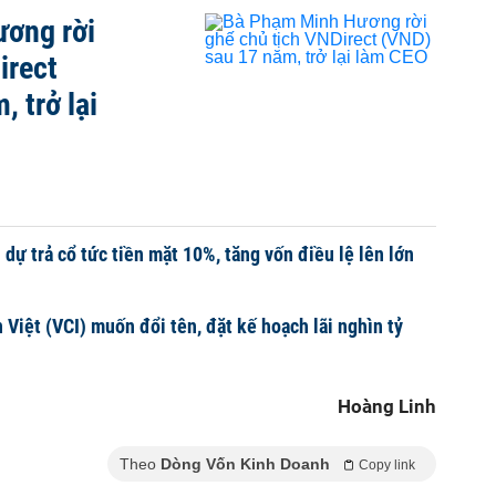
ơng rời
irect
 trở lại
dự trả cổ tức tiền mặt 10%, tăng vốn điều lệ lên lớn
Việt (VCI) muốn đổi tên, đặt kế hoạch lãi nghìn tỷ
Hoàng Linh
Theo
Dòng Vốn Kinh Doanh
Copy link