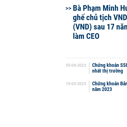
Bà Phạm Minh Hư
ghế chủ tịch VND
(VND) sau 17 năm,
làm CEO
Chứng khoán SSI 
05-04-2023
nhất thị trường
Chứng khoán Bản 
10-03-2023
năm 2023