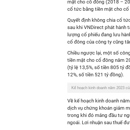
mặt cho cổ đông (2018 – 2022
cổ tức bằng tiền mặt cho cổ 
Quyết định không chia cổ tứ
sau khi VNDirect phát hành t
lượng cổ phiếu đang lưu hành
cổ đông của công ty cũng t
Chiều ngược lại, một số công
tiền mặt cho cổ đông năm 202
(tỷ lệ 13,5%, số tiền 805 tỷ 
12%, số tiền 521 tỷ đồng).
Kế hoạch kinh doanh năm 2023 của 
Về kế hoạch kinh doanh năm 
dịch vụ chứng khoán giảm m
trong khi đó mảng đầu tư ng
ngoái. Lơi nhuận sau thuế đư