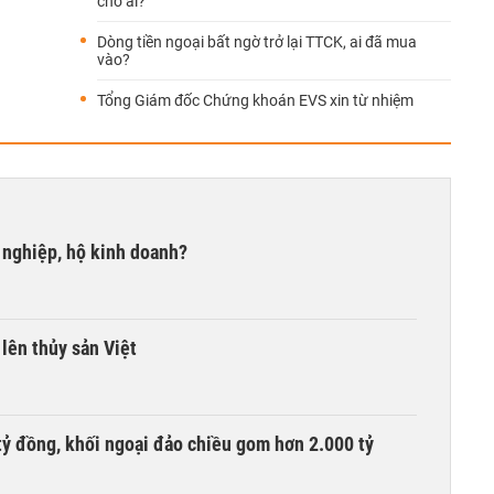
cho ai?
Dòng tiền ngoại bất ngờ trở lại TTCK, ai đã mua
vào?
Tổng Giám đốc Chứng khoán EVS xin từ nhiệm
 nghiệp, hộ kinh doanh?
lên thủy sản Việt
tỷ đồng, khối ngoại đảo chiều gom hơn 2.000 tỷ