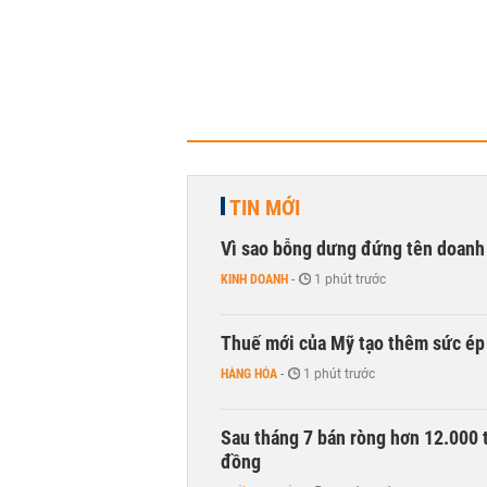
TIN MỚI
Vì sao bỗng dưng đứng tên doanh
KINH DOANH
-
1 phút trước
Thuế mới của Mỹ tạo thêm sức ép 
HÀNG HÓA
-
1 phút trước
Sau tháng 7 bán ròng hơn 12.000 
đồng