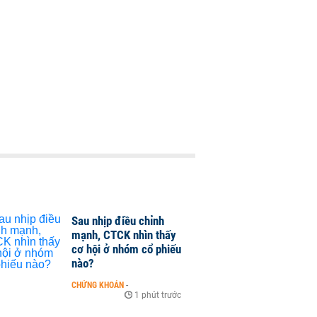
Sau nhịp điều chỉnh
mạnh, CTCK nhìn thấy
cơ hội ở nhóm cổ phiếu
nào?
CHỨNG KHOÁN
-
1 phút trước