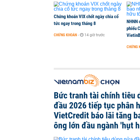
Chứng khoán VIX chốt ngày chia cổ
NHNN c
tức ngay trong tháng 8
phiếu 
Vietin
CHỨNG KHOÁN
-
14 giờ trước
CHỨNG 
Bức tranh tài chính tiêu
đầu 2026 tiếp tục phân 
VietCredit báo lãi tăng b
ông lớn đầu ngành 'hụt h