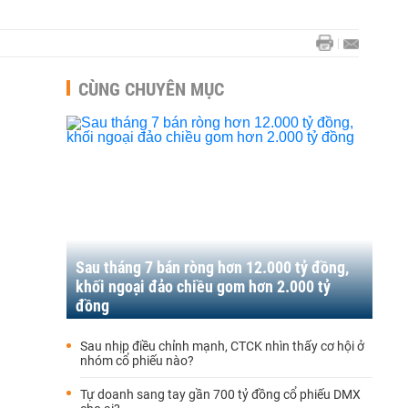
CÙNG CHUYÊN MỤC
Sau tháng 7 bán ròng hơn 12.000 tỷ đồng,
khối ngoại đảo chiều gom hơn 2.000 tỷ
đồng
Sau nhịp điều chỉnh mạnh, CTCK nhìn thấy cơ hội ở
nhóm cổ phiếu nào?
Tự doanh sang tay gần 700 tỷ đồng cổ phiếu DMX