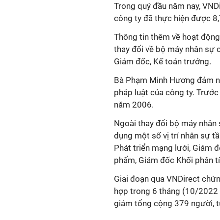
Trong quý đầu năm nay, VNDir
công ty đã thực hiện được 8
Thông tin thêm về hoạt động
thay đổi về bộ máy nhân sự cấ
Giám đốc, Kế toán trưởng.
Bà Phạm Minh Hương
đảm n
pháp luật của công ty.
Trước 
năm 2006.
Ngoài thay đổi bộ máy nhân s
dụng một số vị trí nhân sự 
Phát triển mạng lưới, Giám đ
phẩm, Giám đốc Khối phân t
Giai đoạn qua VNDirect chứ
hợp trong 6 tháng
(10/2022
giảm tổng cộng 379 người, 