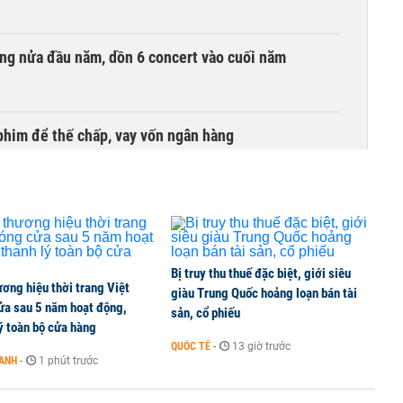
ồng nửa đầu năm, dồn 6 concert vào cuối năm
phim để thế chấp, vay vốn ngân hàng
Bị truy thu thuế đặc biệt, giới siêu
ơng hiệu thời trang Việt
giàu Trung Quốc hoảng loạn bán tài
ửa sau 5 năm hoạt động,
sản, cổ phiếu
ý toàn bộ cửa hàng
QUỐC TẾ
-
13 giờ trước
OANH
-
1 phút trước