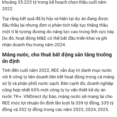
khoảng 35.223 tỷ trong kế hoạch chọn thầu cuối năm
2022.
Tuy rằng kết quả đã bị hủy và hiện tại dự án đang được
đấu thầu lại
nhưng đơn vị phân tích
tiếp tục thắng thầu
một tỉ lệ tương đương do năng lực cao trong lĩnh vực này.
Do
đó, hoạt động M&E có thể bắt đầu triển khai và ghi
nhận doanh thu trong năm
2024.
Mảng nước, cho thuê bất động sản tăng trưởng
ổn định
Tính đến cuối
năm
2022, REE vẫn duy trì danh mục nước
với 8 công ty
liên doanh liên kết
hoạt động trong cả mảng
xử lý và phân phối nước sạch. Bên cạnh đó, doanh nghiệp
cũng hợp nhất 65% một công ty tư vấn thiết kế dự án
nước TK+.
VNDirect dự báo,
mảng nước sẽ mang lại cho
REE
mức lợi nhuận
ổn định lần lượt là 339 tỷ đồng, 335 tỷ
đồng và 352 tỷ đồng trong các năm 2023, 2024, 2025.