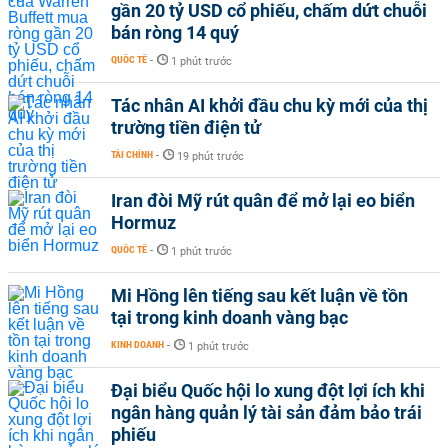
gần 20 tỷ USD cổ phiếu, chấm dứt chuỗi
bán ròng 14 quý
QUỐC TẾ
-
1 phút trước
Tác nhân AI khởi đầu chu kỳ mới của thị
trường tiền điện tử
TÀI CHÍNH
-
19 phút trước
Iran đòi Mỹ rút quân để mở lại eo biển
Hormuz
QUỐC TẾ
-
1 phút trước
Mi Hồng lên tiếng sau kết luận về tồn
tại trong kinh doanh vàng bạc
KINH DOANH
-
1 phút trước
Đại biểu Quốc hội lo xung đột lợi ích khi
ngân hàng quản lý tài sản đảm bảo trái
phiếu