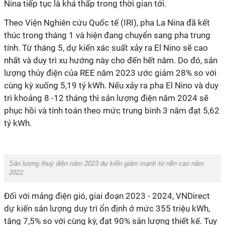
Nina tiếp tục là khá thấp trong thời gian tới.
Theo Viện Nghiên cứu Quốc tế (IRI), pha La Nina đã kết
thúc trong tháng 1 và hiện đang chuyển sang pha trung
tính. Từ tháng 5, dự kiến xác suất xảy ra El Nino sẽ cao
nhất và duy trì xu hướng này cho đến hết năm. Do đó, sản
lượng thủy điện của REE năm 2023 ước giảm 28% so với
cùng kỳ xuống 5,19 tỷ kWh. Nếu xảy ra pha El Nino và duy
trì khoảng 8 -12 tháng thì sản lượng điện năm 2024 sẽ
phục hồi và tính toán theo mức trung bình 3 năm đạt 5,62
tỷ kWh.
Sản lượng thuỷ điện năm 2023 dự kiến giảm mạnh từ nền cao năm
2022.
Đối với mảng điện gió, giai đoạn 2023 - 2024, VNDirect
dự kiến sản lượng duy trì ổn định ở mức 355 triệu kWh,
tăng 7,5% so với cùng kỳ, đạt 90% sản lượng thiết kế. Tuy