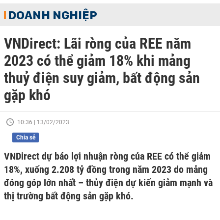
DOANH NGHIỆP
VNDirect: Lãi ròng của REE năm
2023 có thể giảm 18% khi mảng
thuỷ điện suy giảm, bất động sản
gặp khó
10:36 | 13/02/2023
Chia sẻ
VNDirect dự báo lợi nhuận ròng của REE có thể giảm
18%, xuống 2.208 tỷ đồng trong năm 2023 do mảng
đóng góp lớn nhất – thủy điện dự kiến giảm mạnh và
thị trường bất động sản gặp khó.