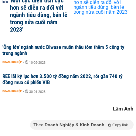
'Một cục diện tích cực
hơn sẽ diễn ra đối với
ngành tiêu dùng, bán lẻ
trong nửa cuối năm
2023'
'Ông lớn' ngành nước Biwase muốn thâu tóm thêm 5 công ty
trong ngành
DOANH NGHIỆP
-
10-02-2023
REE lãi kỷ lục hơn 3.500 tỷ đồng năm 2022, rót gần 740 tỷ
đồng mua cổ phiếu VIB
DOANH NGHIỆP
-
30-01-2023
Lâm Anh
Theo
Doanh Nghiệp & Kinh Doanh
Copy link