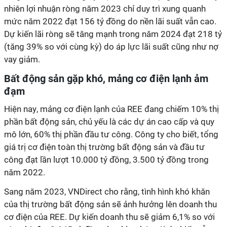
nhiên lợi nhuận ròng năm 2023 chỉ duy trì xung quanh
mức năm 2022 đạt 156 tỷ đồng do nền lãi suất vẫn cao.
Dự kiến lãi ròng sẽ tăng mạnh trong năm 2024 đạt 218 tỷ
(tăng 39% so với cùng kỳ) do áp lực lãi suất cũng như nợ
vay giảm.
Bất động sản gặp khó, mảng cơ điện lạnh ảm
đạm
Hiện nay
, mảng cơ điện lạnh của REE đang chiếm 10% thị
phần bất động sản, chủ yếu là các dự án cao cấp và quy
mô lớn, 60% thị phần đầu tư công.
Công ty cho biết
, tổng
giá trị cơ điện toàn thị trường bất động sản và đầu tư
công
đạt
lần lượt 10.000 tỷ
đồng,
3.500 tỷ
đồng
trong
năm 2022.
Sang năm 2023, VNDirect
cho rằng
,
tình hình khó khăn
của thị trường bất động sản sẽ ảnh hưởng lên doanh thu
cơ điện của REE. Dự kiến doanh thu sẽ giảm 6,1%
so với