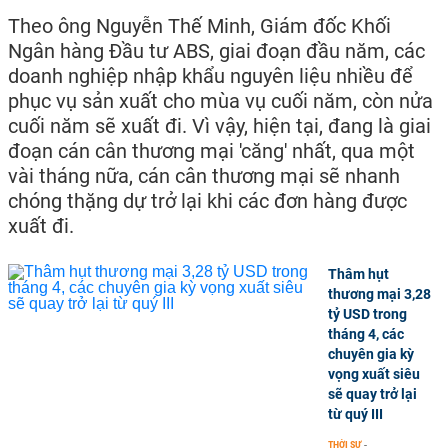
Theo ông Nguyễn Thế Minh, Giám đốc Khối
Ngân hàng Đầu tư ABS, giai đoạn đầu năm, các
doanh nghiệp nhập khẩu nguyên liệu nhiều để
phục vụ sản xuất cho mùa vụ cuối năm, còn nửa
cuối năm sẽ xuất đi. Vì vậy, hiện tại, đang là giai
đoạn cán cân thương mại 'căng' nhất, qua một
vài tháng nữa, cán cân thương mại sẽ nhanh
chóng thặng dự trở lại khi các đơn hàng được
xuất đi.
Thâm hụt
thương mại 3,28
tỷ USD trong
tháng 4, các
chuyên gia kỳ
vọng xuất siêu
sẽ quay trở lại
từ quý III
THỜI SỰ
-