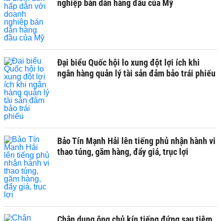
nghiệp bán dẫn hàng đầu của Mỹ
Đại biểu Quốc hội lo xung đột lợi ích khi
ngân hàng quản lý tài sản đảm bảo trái phiếu
Bảo Tín Mạnh Hải lên tiếng phủ nhận hành vi
thao túng, găm hàng, đẩy giá, trục lợi
Chân dung ông chủ kín tiếng đứng sau tiệm