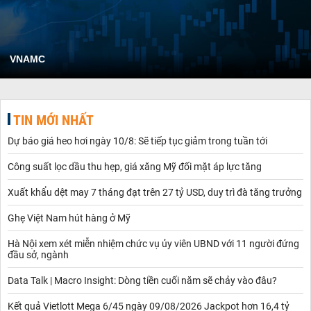
VNAMC
TIN MỚI NHẤT
Dự báo giá heo hơi ngày 10/8: Sẽ tiếp tục giảm trong tuần tới
Công suất lọc dầu thu hẹp, giá xăng Mỹ đối mặt áp lực tăng
Xuất khẩu dệt may 7 tháng đạt trên 27 tỷ USD, duy trì đà tăng trưởng
Ghẹ Việt Nam hút hàng ở Mỹ
Hà Nội xem xét miễn nhiệm chức vụ ủy viên UBND với 11 người đứng
đầu sở, ngành
Data Talk | Macro Insight: Dòng tiền cuối năm sẽ chảy vào đâu?
Kết quả Vietlott Mega 6/45 ngày 09/08/2026 Jackpot hơn 16,4 tỷ