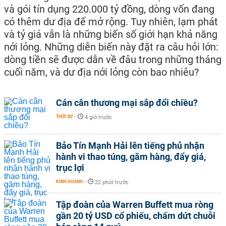
và gói tín dụng 220.000 tỷ đồng, dòng vốn đang
có thêm dư địa để mở rộng. Tuy nhiên, lạm phát
và tỷ giá vẫn là những biến số giới hạn khả năng
nới lỏng. Những diễn biến này đặt ra câu hỏi lớn:
dòng tiền sẽ được dẫn về đâu trong những tháng
cuối năm, và dư địa nới lỏng còn bao nhiêu?
Cán cân thương mại sắp đổi chiều?
THỜI SỰ
-
4 giờ trước
Bảo Tín Mạnh Hải lên tiếng phủ nhận
hành vi thao túng, găm hàng, đẩy giá,
trục lợi
KINH DOANH
-
22 phút trước
Tập đoàn của Warren Buffett mua ròng
gần 20 tỷ USD cổ phiếu, chấm dứt chuỗi