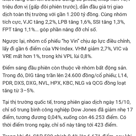
triệu đơn vị (gấp đôi phiên trước), dẫn đầu giá trị giao
dịch toàn thị trường với gần 1.200 tỷ đồng. Cùng nhóm
tích cực, VJC tăng 2,2%, LPB tăng 1,6%, SSI tăng 1,3%,
FPT tăng 1,1%... góp phần nâng đỡ chỉ số.
Ngược lại, nhóm cổ phiếu “họ Vin” chịu áp lực điều chỉnh,
lấy đi gần 6 điểm của VN-Index. VHM giảm 2,7%, VIC và
VRE mất hơn 1%, trong khi VPL lùi 0,8%.
Điểm sáng đầu phiên còn thuộc về nhóm bất động sản.
Trong đó, DIG tăng trần lên 24.600 đồng/cổ phiếu; L14,
PDR, DXS, DXG, NVL, HPX, KBC, NLG và QCG đồng loạt
tăng từ 3–5%.
Tại thị trường quốc tế, trong phiên giao dịch ngày 15/10,
chỉ số trung bình công nghiệp Dow Jones đã giảm nhẹ 17
điểm, tương đương 0,04%, xuống còn 46.253 điểm. Có
thời điểm trong ngày, chỉ số này tăng tới 423 điểm.