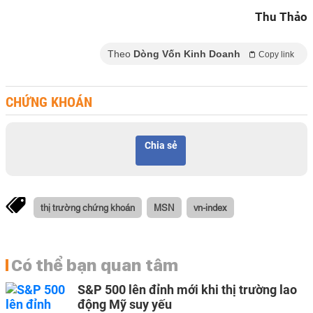
Thu Thảo
Theo
Dòng Vốn Kinh Doanh
Copy link
CHỨNG KHOÁN
Chia sẻ
thị trường chứng khoán
MSN
vn-index
Có thể bạn quan tâm
S&P 500 lên đỉnh mới khi thị trường lao
động Mỹ suy yếu