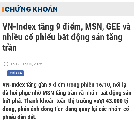
CHỨNG KHOÁN
VN-Index tăng 9 điểm, MSN, GEE và
nhiều cổ phiếu bất động sản tăng
trần
15:17 | 16/10/2025
Chia sẻ
VN-Index tăng gần 9 điểm trong phiên 16/10, nối lại
đà hồi phục nhờ MSN tăng trần và nhóm bất động sản
bứt phá. Thanh khoản toàn thị trường vượt 43.000 tỷ
đồng, phản ánh dòng tiền đang quay lại các nhóm cổ
phiếu dẫn dắt.