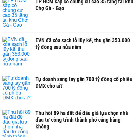
TP HCM sắp có chung cư cao 35 tầng tại khu
Chợ Gà - Gạo
EVN đã xóa sạch lỗ lũy kế, thu gần 353.000
tỷ đồng sau nửa năm
Tự doanh sang tay gần 700 tỷ đồng cổ phiếu
DMX cho ai?
Thu hồi 89 ha đất để đấu giá lựa chọn nhà
đầu tư công trình thành phố cảng hàng
không