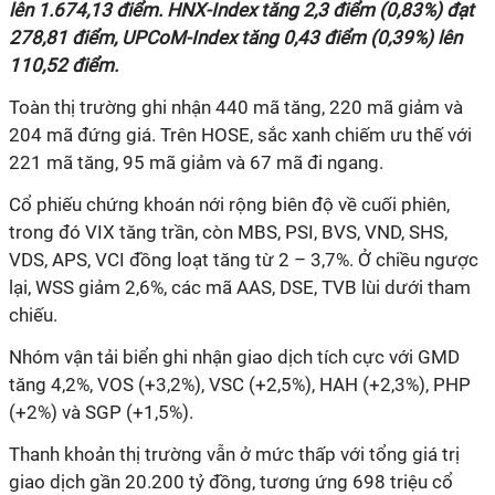
lên 1.674,13 điểm. HNX-Index tăng 2,3 điểm (0,83%) đạt
278,81 điểm, UPCoM-Index tăng 0,43 điểm (0,39%) lên
110,52 điểm.
Toàn thị trường ghi nhận 440 mã tăng, 220 mã giảm và
204 mã đứng giá. Trên HOSE, sắc xanh chiếm ưu thế với
221 mã tăng, 95 mã giảm và 67 mã đi ngang.
Cổ phiếu chứng khoán nới rộng biên độ về cuối phiên,
trong đó VIX tăng trần, còn MBS, PSI, BVS, VND, SHS,
VDS, APS, VCI đồng loạt tăng từ 2 – 3,7%. Ở chiều ngược
lại, WSS giảm 2,6%, các mã AAS, DSE, TVB lùi dưới tham
chiếu.
Nhóm vận tải biển ghi nhận giao dịch tích cực với GMD
tăng 4,2%, VOS (+3,2%), VSC (+2,5%), HAH (+2,3%), PHP
(+2%) và SGP (+1,5%).
Thanh khoản thị trường vẫn ở mức thấp với tổng giá trị
giao dịch gần 20.200 tỷ đồng, tương ứng 698 triệu cổ