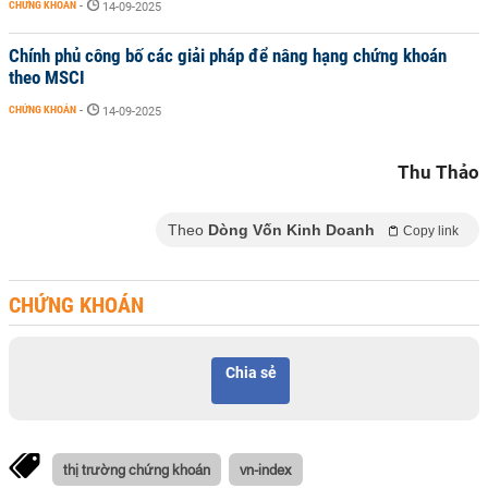
CHỨNG KHOÁN
-
14-09-2025
Chính phủ công bố các giải pháp để nâng hạng chứng khoán
theo MSCI
CHỨNG KHOÁN
-
14-09-2025
Thu Thảo
Theo
Dòng Vốn Kinh Doanh
Copy link
CHỨNG KHOÁN
Chia sẻ
thị trường chứng khoán
vn-index