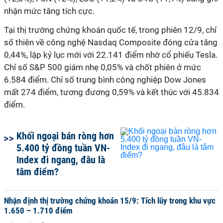
nhận mức tăng tích cực.
Tại thị trường chứng khoán quốc tế, trong phiên 12/9, chỉ
số thiên về công nghệ Nasdaq Composite đóng cửa tăng
0,44%, lập kỷ lục mới với 22.141 điểm nhờ cổ phiếu Tesla.
Chỉ số S&P 500 giảm nhẹ 0,05% và chốt phiên ở mức
6.584 điểm. Chỉ số trung bình công nghiệp Dow Jones
mất 274 điểm, tương đương 0,59% và kết thúc với 45.834
điểm.
Khối ngoại bán ròng hơn
5.400 tỷ đồng tuần VN-
Index đi ngang, đâu là
tâm điểm?
Nhận định thị trường chứng khoán 15/9: Tích lũy trong khu vực
1.650 – 1.710 điểm