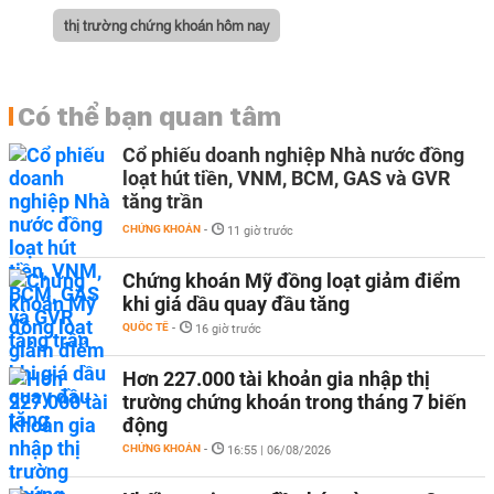
thị trường chứng khoán hôm nay
Có thể bạn quan tâm
Cổ phiếu doanh nghiệp Nhà nước đồng
loạt hút tiền, VNM, BCM, GAS và GVR
tăng trần
CHỨNG KHOÁN
-
11 giờ trước
Chứng khoán Mỹ đồng loạt giảm điểm
khi giá dầu quay đầu tăng
QUỐC TẾ
-
16 giờ trước
Hơn 227.000 tài khoản gia nhập thị
trường chứng khoán trong tháng 7 biến
động
CHỨNG KHOÁN
-
16:55 | 06/08/2026