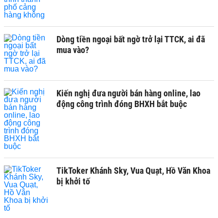
Dòng tiền ngoại bất ngờ trở lại TTCK, ai đã
mua vào?
Kiến nghị đưa người bán hàng online, lao
động công trình đóng BHXH bắt buộc
TikToker Khánh Sky, Vua Quạt, Hồ Văn Khoa
bị khởi tố