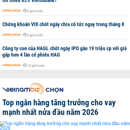
tối thiểu 65% VietinBank?
CHỨNG KHOÁN
-
6 giờ trước
Chứng khoán VIX chốt ngày chia cổ tức ngay trong tháng 8
CHỨNG KHOÁN
-
6 giờ trước
Công ty con của HAGL chốt ngày IPO gần 19 triệu cp với giá
gấp hơn 4 lần cổ phiếu HAG
CHỨNG KHOÁN
-
14 giờ trước
Top ngân hàng tăng trưởng cho vay
mạnh nhất nửa đầu năm 2026