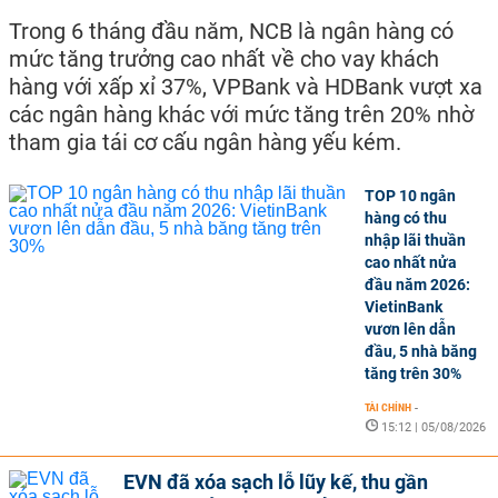
Trong 6 tháng đầu năm, NCB là ngân hàng có
mức tăng trưởng cao nhất về cho vay khách
hàng với xấp xỉ 37%, VPBank và HDBank vượt xa
các ngân hàng khác với mức tăng trên 20% nhờ
tham gia tái cơ cấu ngân hàng yếu kém.
TOP 10 ngân
hàng có thu
nhập lãi thuần
cao nhất nửa
đầu năm 2026:
VietinBank
vươn lên dẫn
đầu, 5 nhà băng
tăng trên 30%
TÀI CHÍNH
-
15:12 | 05/08/2026
EVN đã xóa sạch lỗ lũy kế, thu gần