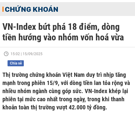
CHỨNG KHOÁN
VN-Index bứt phá 18 điểm, dòng
tiền hướng vào nhóm vốn hoá vừa
15:02 | 15/09/2025
Chia sẻ
Thị trường chứng khoán Việt Nam duy trì nhịp tăng
mạnh trong phiên 15/9, với dòng tiền lan tỏa rộng và
nhiều nhóm ngành cùng góp sức. VN-Index khép lại
phiên tại mức cao nhất trong ngày, trong khi thanh
khoản toàn thị trường vượt 42.000 tỷ đồng.