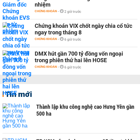
nhiệm
CHỨNG KHOÁN
-
2 giờ trước
Chứng khoán VIX chốt ngày chia cổ tức
ngay trong tháng 8
CHỨNG KHOÁN
-
6 giờ trước
DMX hút gần 700 tỷ đồng vốn ngoại
trong phiên thứ hai lên HOSE
CHỨNG KHOÁN
-
6 giờ trước
Tin mới
Thành lập khu công nghệ cao Hưng Yên gần
500 ha