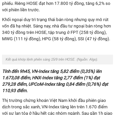
phiếu. Riêng HOSE đạt hơn 17.800 tỷ đồng, tăng 6,2% so
với phiên liền trước.
Khối ngoại duy trì trạng thái bán ròng nhưng quy mô rút
vốn đã hạ nhiệt. Sáng nay, nhà đầu tư ngoại bán ròng hơn
340 tỷ đồng trên HOSE, tập trung ở FPT (258 tỷ đồng),
MWG (111 tỷ đồng), HPG (58 tỷ đồng), SSI (47 tỷ đồng).
Kết quả khớp lệnh phiên sáng 15/9 trên HOSE. (Nguồn:
Algo
).
Tính đến 9h45, VN-Index tăng 5,82 điểm (0,35%) lên
1.673,08 điểm, HNX-Index tăng 2,77 điểm (1%) đạt
279,28 điểm, UPCoM-Index tăng 0,84 điểm (0,76%) đạt
110,93 điểm.
Thị trường chứng khoán Việt Nam khởi đầu phiên giao
dịch trong sắc xanh, VN-Index tăng lên trên 1.670 điểm
với sự lan tỏa ở hầu hết các nhóm ngành. Sau gần 1h giao