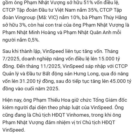
gồm ông Phạm Nhật Vượng sở hữu 51% vốn điều lệ,
CTCP Tập đoàn Đầu tư Việt Nam nắm 35%, CTCP Tập
đoàn Vingroup (Mã: VIC) nắm 10%, bà Phạm Thúy Hằng
sở hữu 3%, còn hai con trai của ông Phạm Nhật Vượng là
Phạm Nhật Minh Hoàng và Phạm Nhật Quân Anh mỗi
người nắm 0,5%.
Sau khi thành lập, VinSpeed liên tục tăng vốn. Tháng
7/2025, doanh nghiệp nâng vốn điều lệ lên 15.000 tỷ
đồng. Đến tháng 11/2025, VinSpeed sáp nhập với CTCP
Quản lý và Đầu tư Bất động sản Hưng Long, qua đó nâng
vốn lên 31.200 tỷ đồng, sau đó tiếp tục tăng lên 45.000 tỷ
đồng vào cuối năm 2025.
Hiện nay, ông Phạm Thiếu Hoa giữ chức Tổng Giám đốc
kiêm người đại diện theo pháp luật của VinSpeed. Ông
cũng đang là Chủ tịch HĐQT Vinhomes, trong khi ông
Phạm Nhật Vượng đảm nhiệm vị trí Chủ tịch HĐQT
VinSpeed.