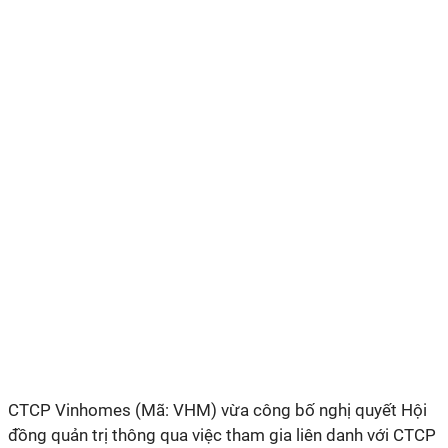
CTCP Vinhomes (Mã: VHM) vừa công bố nghị quyết Hội
đồng quản trị thông qua việc tham gia liên danh với CTCP