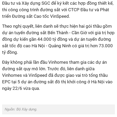
Đầu tư và Xây dựng SGC để ký kết các hợp đồng thiết kế,
thi công công trình đường sắt với CTCP Đầu tư và Phát
triển Đường sắt Cao tốc VinSpeed.
Theo nghị quyết, liên danh sẽ thực hiện hai gói thầu gồm
dự án tuyến đường sắt Bến Thành - Cần Giờ với giá trị hợp
đồng dự kiến gần 44.000 tỷ đồng và dự án tuyến đường
sắt tốc độ cao Hà Nội - Quảng Ninh có giá trị hơn 73.000
tỷ đồng.
Đây không phải lần đầu Vinhomes tham gia các dự án
đường sắt quy mô lớn. Trước đó, liên danh giữa
Vinhomes và VinSpeed đã được giao vai trò tổng thầu
EPC tại 5 dự án đường sắt đô thị khởi công ở Hà Nội vào
ngày 22/6 vừa qua.
Nguồn: Bộ Xây dựng.