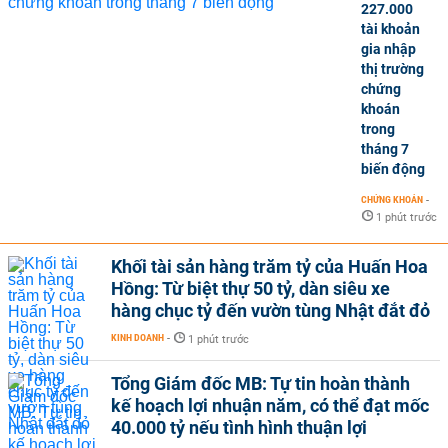
227.000
tài khoản
gia nhập
thị trường
chứng
khoán
trong
tháng 7
biến động
CHỨNG KHOÁN
-
1 phút trước
Khối tài sản hàng trăm tỷ của Huấn Hoa
Hồng: Từ biệt thự 50 tỷ, dàn siêu xe
hàng chục tỷ đến vườn tùng Nhật đắt đỏ
KINH DOANH
-
1 phút trước
Tổng Giám đốc MB: Tự tin hoàn thành
kế hoạch lợi nhuận năm, có thể đạt mốc
40.000 tỷ nếu tình hình thuận lợi