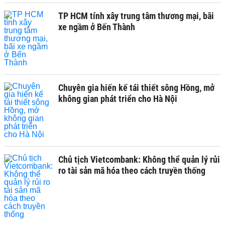
TP HCM tính xây trung tâm thương mại, bãi
xe ngầm ở Bến Thành
Chuyên gia hiến kế tái thiết sông Hồng, mở
không gian phát triển cho Hà Nội
Chủ tịch Vietcombank: Không thể quản lý rủi
ro tài sản mã hóa theo cách truyền thống