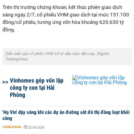
Trên thị trường chứng khoán, kết thúc phiên giao dịch
sáng ngày 2/7, cổ phiếu VHM giao dịch tại mức 151.100
đồng/cổ phiếu, tương ứng vốn hóa khoảng 620.630 tỷ
đồng.
Diễn biến giá cổ phiếu VHM kể từ đầu năm đến nay. (Nguồn:
TradingView).
Vinhomes góp vốn lập
công ty con tại Hải
Phòng
'Họ Vin' dậy sóng khi các dự án đường sắt đô thị đồng loạt khởi
công
CHỨNG KHOÁN
-
22-06-2026