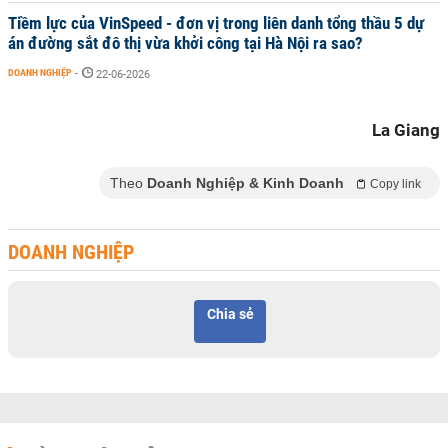
Tiềm lực của VinSpeed - đơn vị trong liên danh tổng thầu 5 dự
án đường sắt đô thị vừa khởi công tại Hà Nội ra sao?
DOANH NGHIỆP
-
22-06-2026
La Giang
Theo
Doanh Nghiệp & Kinh Doanh
Copy link
DOANH NGHIỆP
Chia sẻ