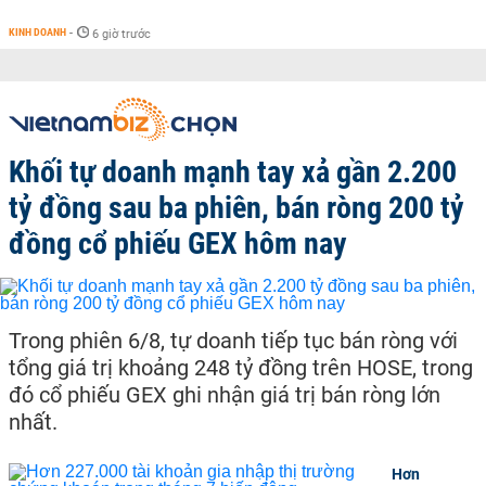
KINH DOANH
-
6 giờ trước
Khối tự doanh mạnh tay xả gần 2.200
tỷ đồng sau ba phiên, bán ròng 200 tỷ
đồng cổ phiếu GEX hôm nay
Trong phiên 6/8, tự doanh tiếp tục bán ròng với
tổng giá trị khoảng 248 tỷ đồng trên HOSE, trong
đó cổ phiếu GEX ghi nhận giá trị bán ròng lớn
nhất.
Hơn