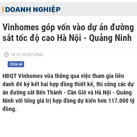
DOANH NGHIỆP
Vinhomes góp vốn vào dự án đường
sắt tốc độ cao Hà Nội - Quảng Ninh
14:12 | 02/07/2026
Chia sẻ
HĐQT Vinhomes vừa thông qua việc tham gia liên
danh để ký kết hai hợp đồng thiết kế, thi công các dự
án đường sắt Bến Thành - Cần Giờ và Hà Nội - Quảng
Ninh với tổng giá trị hợp đồng dự kiến hơn 117.000 tỷ
đồng.