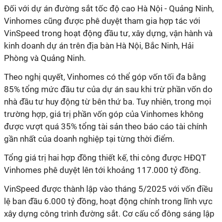
Đối với dự án đường sắt tốc độ cao Hà Nội - Quảng Ninh,
Vinhomes cũng được phê duyệt tham gia hợp tác với
VinSpeed trong hoạt động đầu tư, xây dựng, vận hành và
kinh doanh dự án trên địa bàn Hà Nội, Bắc Ninh, Hải
Phòng và Quảng Ninh.
Theo nghị quyết, Vinhomes có thể góp vốn tối đa bằng
85% tổng mức đầu tư của dự án sau khi trừ phần vốn do
nhà đầu tư huy động từ bên thứ ba. Tuy nhiên, trong mọi
trường hợp, giá trị phần vốn góp của Vinhomes không
được vượt quá 35% tổng tài sản theo báo cáo tài chính
gần nhất của doanh nghiệp tại từng thời điểm.
Tổng giá trị hai hợp đồng thiết kế, thi công được HĐQT
Vinhomes phê duyệt lên tới khoảng 117.000 tỷ đồng.
VinSpeed được thành lập vào tháng 5/2025 với vốn điều
lệ ban đầu 6.000 tỷ đồng, hoạt động chính trong lĩnh vực
xây dựng công trình đường sắt. Cơ cấu cổ đông sáng lập