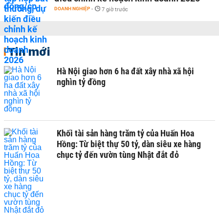
DOANH NGHIỆP
-
7 giờ trước
Tin mới
Hà Nội giao hơn 6 ha đất xây nhà xã hội
nghìn tỷ đồng
Khối tài sản hàng trăm tỷ của Huấn Hoa
Hồng: Từ biệt thự 50 tỷ, dàn siêu xe hàng
chục tỷ đến vườn tùng Nhật đắt đỏ