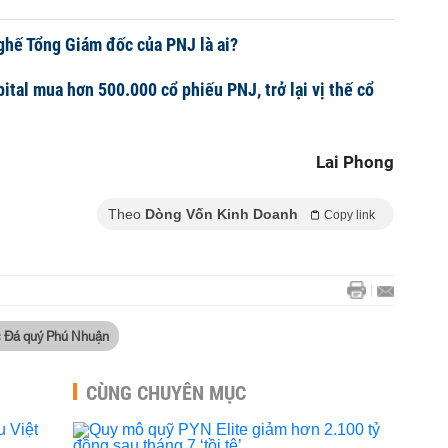
ghế Tổng Giám đốc của PNJ là ai?
tal mua hơn 500.000 cổ phiếu PNJ, trở lại vị thế cổ
Lai Phong
Theo
Dòng Vốn Kinh Doanh
Copy link
c Đá quý Phú Nhuận
CÙNG CHUYÊN MỤC