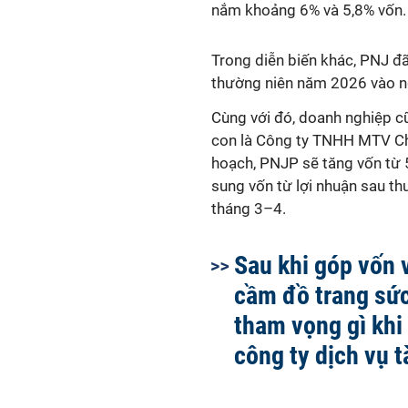
nắm khoảng 6% và 5,8% vốn.
Trong diễn biến khác, PNJ đ
thường niên năm 2026 vào n
Cùng với đó, doanh nghiệp cũ
con là Công ty TNHH MTV Ch
hoạch, PNJP sẽ tăng vốn từ 
sung vốn từ lợi nhuận sau th
tháng 3–4.
Sau khi góp vốn 
cầm đồ trang sứ
tham vọng gì khi
công ty dịch vụ t