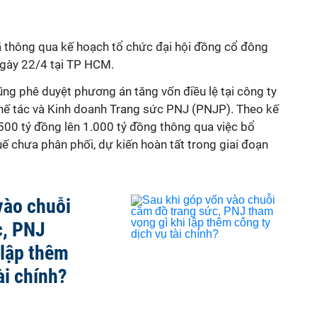
ã thông qua kế hoạch tổ chức đại hội đồng cổ đông
gày 22/4 tại TP HCM.
ng phê duyệt phương án tăng vốn điều lệ tại công ty
ế tác và Kinh doanh Trang sức PNJ (PNJP). Theo kế
500 tỷ đồng lên 1.000 tỷ đồng thông qua việc bổ
uế chưa phân phối, dự kiến hoàn tất trong giai đoạn
vào chuỗi
c, PNJ
 lập thêm
ài chính?