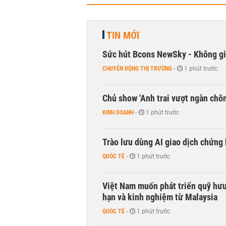
TIN MỚI
Sức hút Bcons NewSky - Không gia
CHUYỂN ĐỘNG THỊ TRƯỜNG
-
1 phút trước
Chủ show 'Anh trai vượt ngàn chông
KINH DOANH
-
1 phút trước
Trào lưu dùng AI giao dịch chứng 
QUỐC TẾ
-
1 phút trước
Việt Nam muốn phát triển quỹ hưu 
hạn và kinh nghiệm từ Malaysia
QUỐC TẾ
-
1 phút trước