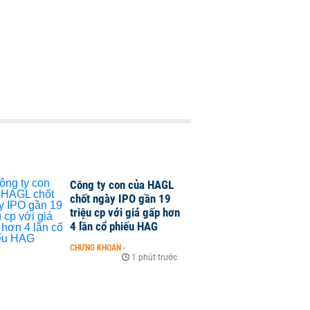
Công ty con của HAGL
chốt ngày IPO gần 19
triệu cp với giá gấp hơn
4 lần cổ phiếu HAG
CHỨNG KHOÁN
-
1 phút trước