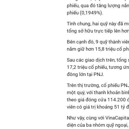
phiếu, qua đó tăng lượng nắ
phiếu (0,1949%).
Tính chung, hai quỹ này đã 
tổng sở hữu trực tiếp lên hơ
Bên cạnh đó, 9 quỹ thành viê
nắm giữ hơn 15,8 triệu cổ p
Sau các giao dịch trên, tổng
17,2 triệu cổ phiếu, tương 
đông lớn tại PNJ.
Trên thị trường, cổ phiếu PN
một quý, với thanh khoản bìn
theo giá đóng cửa 114.200 đ
viên có giá trị khoảng 51 tỷ 
Như vậy, cùng với VinaCapita
diện của ba nhóm quỹ ngoại, 