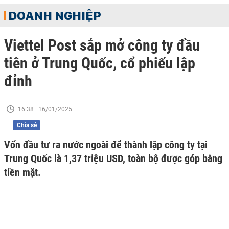
DOANH NGHIỆP
Viettel Post sắp mở công ty đầu
tiên ở Trung Quốc, cổ phiếu lập
đỉnh
16:38 | 16/01/2025
Chia sẻ
Vốn đầu tư ra nước ngoài để thành lập công ty tại
Trung Quốc là 1,37 triệu USD, toàn bộ được góp bằng
tiền mặt.