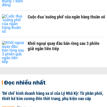
Cuộc đua 'xuống phố' của ngân hàng thuần số
Khối ngoại quay đầu bán ròng sau 3 phiên
giải ngân liên tiếp
Đọc nhiều nhất
'Đế chế’ kinh doanh hàng xa xỉ của Lý Nhã Kỳ: Từ phân phối,
thiết kế kim cương đến thời trang, phụ kiện cao cấp