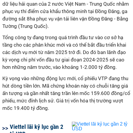
dữ liệu hải quan của 2 nước Việt Nam - Trung Quốc nhằm
phục vụ thí điểm cửa khẩu thông minh tại Đồng Đăng, ga
đường sắt 8ha phục vụ vận tải liên vận Đồng Đăng - Bằng
Tường (Trung Quốc).
Tổng công ty đang trong quá trình đầu tư vào cơ sở hạ
tầng cho các phân khúc mới và có thể bắt đầu triển khai
các dịch vụ mới từ năm 2025 trở đi. Do đó ban lãnh đạo
kỳ vọng chi phí vốn đầu tư giai đoạn 2024-2025 sẽ cao
hơn những năm trước, vào khoảng 1-2.000 tỷ đồng.
Kỳ vọng vào những động lực mới, cổ phiếu VTP đang thu
hút dòng tiền lớn. Mã chứng khoán này có chuỗi tăng giá
ấn tượng và gần nhất tăng trần lên mốc 159.600 đồng/cổ
phiếu, mức đỉnh lịch sử. Giá trị vốn hóa thị trường vượt
mốc 19.400 tỷ đồng.
Viettel lãi kỷ lục gần 2