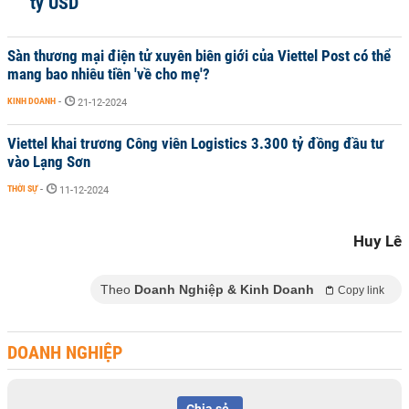
tỷ USD
Sàn thương mại điện tử xuyên biên giới của Viettel Post có thể
mang bao nhiêu tiền 'về cho mẹ'?
KINH DOANH
-
21-12-2024
Viettel khai trương Công viên Logistics 3.300 tỷ đồng đầu tư
vào Lạng Sơn
THỜI SỰ
-
11-12-2024
Huy Lê
Theo
Doanh Nghiệp & Kinh Doanh
Copy link
DOANH NGHIỆP