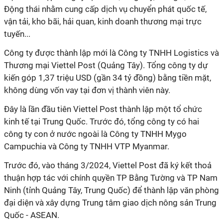
Động thái nhằm cung cấp dịch vụ chuyển phát quốc tế,
vận tải, kho bãi, hải quan, kinh doanh thương mại trực
tuyến...
Công ty được thành lập mới là Công ty TNHH Logistics và
Thương mại Viettel Post (Quảng Tây). Tổng công ty
dự
kiến góp 1,37 triệu USD (gần 34 tỷ đồng) bằng tiền mặt,
không dùng vốn vay
tại đơn vị thành viên này.
Đây là lần đầu tiên Viettel Post thành lập một tổ chức
kinh tế tại Trung Quốc. Trước đó, tổng công ty có hai
công ty con ở nước ngoài là Công ty TNHH Mygo
Campuchia và Công ty TNHH VTP Myanmar.
Trước đó, vào tháng 3/2024, Viettel Post đã ký kết thoả
thuận hợp tác với chính quyền TP Bằng Tường và TP Nam
Ninh (tỉnh Quảng Tây, Trung Quốc) để thành lập văn phòng
đại diện và xây dựng Trung tâm giao dịch nông sản Trung
Quốc - ASEAN.