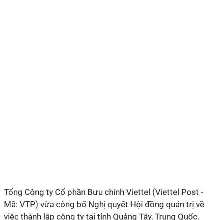
Tổng Công ty Cổ phần Bưu chính Viettel (Viettel Post -
Mã: VTP) vừa công bố Nghị quyết Hội đồng quản trị về
việc thành lập công ty tại
tỉnh Quảng Tây, Trung Quốc.