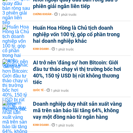
phiên giải ngân liên tiếp
CHỨNG KHOÁN
-
1 phút trước
Huấn Hoa Hồng là Chủ tịch doanh
nghiệp vốn 100 tỷ, góp cổ phần trong
hai doanh nghiệp khác
KINH DOANH
-
1 phút trước
AI trở nên 'đáng sợ' hơn Bitcoin: Giới
đầu tư tháo chạy vì thị trường bốc hơi
40%, 150 tỷ USD bị rút không thương
tiếc
QUỐC TẾ
-
1 phút trước
Doanh nghiệp duy nhất sản xuất vàng
mã trên sàn báo lãi tăng 64%, không
vay một đồng nào từ ngân hàng
KINH DOANH
-
1 phút trước