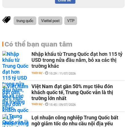
Chia sẻ
trung quốc
Viettel post
VTP
Có thể bạn quan tâm
Nhập khẩu từ Trung Quốc đạt hơn 115 tỷ
USD trong nửa đầu năm, bỏ xa các thị
trường khác
THỜI SỰ
-
15:29 | 11/07/2026
Việt Nam đạt gần 50% mục tiêu đón
khách quốc tế, Trung Quốc vẫn là thị
trường lớn nhất
THỜI SỰ
-
15:45 | 09/07/2026
Lợi nhuận công nghiệp Trung Quốc bất
ngờ giảm tốc do nhu cầu nội địa yếu