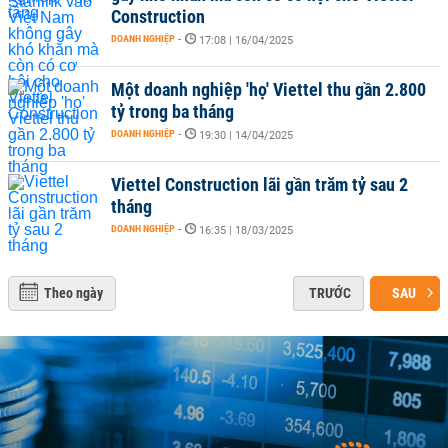
Construction
DOANH NGHIỆP
-
17:08 | 16/04/2025
Một doanh nghiệp 'họ' Viettel thu gần 2.800
tỷ trong ba tháng
DOANH NGHIỆP
-
19:30 | 14/04/2025
Viettel Construction lãi gần trăm tỷ sau 2
tháng
DOANH NGHIỆP
-
16:35 | 18/03/2025
Theo ngày
TRƯỚC
SAU