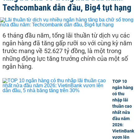
Techcombank dẫn đầu, Big4 tụt hạng
6 tháng đầu năm, tổng lãi thuần từ dịch vụ các
ngân hàng đã tăng gấp rưỡi so với cùng kỳ năm
trước mang về 52.627 tỷ đồng, là một trong
những động lực tăng trưởng chính của một số
ngân hàng.
TOP 10
ngân hàng
có thu
nhập lãi
thuần cao
nhất nửa
đầu năm
2026:
VietinBank
vươn lên