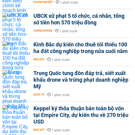
DOANH NGHIỆP
-
1 phút trước
UBCK xử phạt 5 tổ chức, cá nhân, tổng
số tiền hơn 570 triệu đồng
CHỨNG KHOÁN
-
1 phút trước
Kinh Bắc dự kiến cho thuê tối thiểu 100
ha đất công nghiệp trong nửa cuối năm
NHÀ ĐẤT
-
1 phút trước
Trung Quốc tung đòn đáp trả, siết xuất
khẩu drone và trừng phạt doanh nghiệp
Mỹ
QUỐC TẾ
-
1 phút trước
Keppel ký thỏa thuận bán toàn bộ vốn
tại Empire City, dự kiến thu về 270 triệu
USD
NHÀ ĐẤT
-
1 phút trước