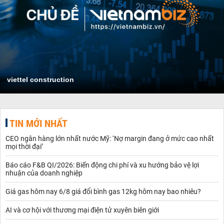
viettel construction
TIN MỚI NHẤT
CEO ngân hàng lớn nhất nước Mỹ: ‘Nợ margin đang ở mức cao nhất
mọi thời đại’
Báo cáo F&B QI/2026: Biến động chi phí và xu hướng bảo vệ lợi
nhuận của doanh nghiệp
Giá gas hôm nay 6/8 giá đổi bình gas 12kg hôm nay bao nhiêu?
AI và cơ hội với thương mại điện tử xuyên biên giới