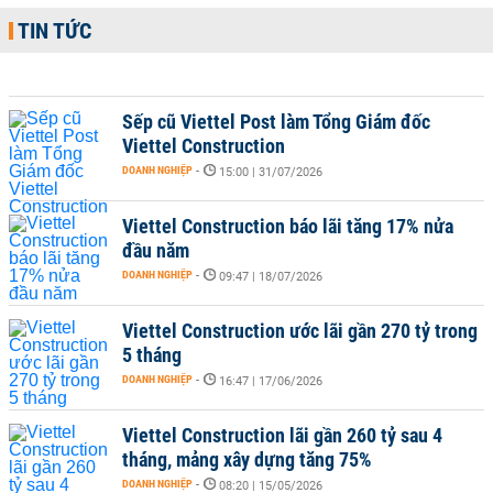
TIN TỨC
Sếp cũ Viettel Post làm Tổng Giám đốc
Viettel Construction
DOANH NGHIỆP
-
15:00 | 31/07/2026
Viettel Construction báo lãi tăng 17% nửa
đầu năm
DOANH NGHIỆP
-
09:47 | 18/07/2026
Viettel Construction ước lãi gần 270 tỷ trong
5 tháng
DOANH NGHIỆP
-
16:47 | 17/06/2026
Viettel Construction lãi gần 260 tỷ sau 4
tháng, mảng xây dựng tăng 75%
DOANH NGHIỆP
-
08:20 | 15/05/2026