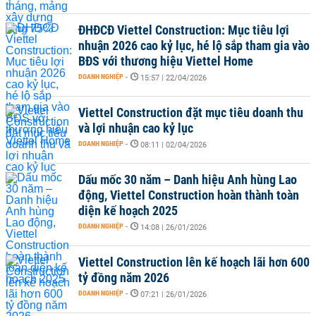
ĐHĐCĐ Viettel Construction: Mục tiêu lợi
nhuận 2026 cao kỷ lục, hé lộ sắp tham gia vào
BĐS với thương hiệu Viettel Home
DOANH NGHIỆP
-
15:57 | 22/04/2026
Viettel Construction đặt mục tiêu doanh thu
và lợi nhuận cao kỷ lục
DOANH NGHIỆP
-
08:11 | 02/04/2026
Dấu mốc 30 năm – Danh hiệu Anh hùng Lao
động, Viettel Construction hoàn thành toàn
diện kế hoạch 2025
DOANH NGHIỆP
-
14:08 | 26/01/2026
Viettel Construction lên kế hoạch lãi hơn 600
tỷ đồng năm 2026
DOANH NGHIỆP
-
07:21 | 26/01/2026