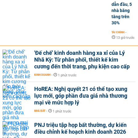
dẫn đầu, 5
nhà băng
tăng trên
30%
TÀI CHÍNH
-
13 giờ trước
'Đế chế’ kinh doanh hàng xa xỉ của Lý
Nhã Kỳ: Từ phân phối, thiết kế kim
cương đến thời trang, phụ kiện cao cấp
KINH DOANH
-
1 phút trước
HoREA: Nghị quyết 21 có thể tạo xung
lực mới, góp phần đưa giá nhà thương
mại về mức hợp lý
NHÀ ĐẤT
-
1 phút trước
PNJ triệu tập họp bất thường, dự kiến
điều chỉnh kế hoạch kinh doanh 2026