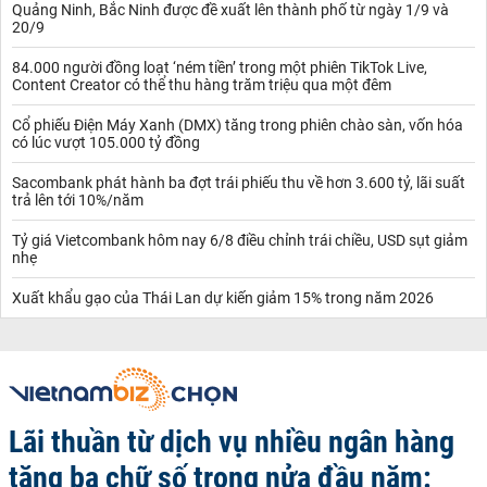
Quảng Ninh, Bắc Ninh được đề xuất lên thành phố từ ngày 1/9 và
20/9
84.000 người đồng loạt ‘ném tiền’ trong một phiên TikTok Live,
Content Creator có thể thu hàng trăm triệu qua một đêm
Cổ phiếu Điện Máy Xanh (DMX) tăng trong phiên chào sàn, vốn hóa
có lúc vượt 105.000 tỷ đồng
Sacombank phát hành ba đợt trái phiếu thu về hơn 3.600 tỷ, lãi suất
trả lên tới 10%/năm
Tỷ giá Vietcombank hôm nay 6/8 điều chỉnh trái chiều, USD sụt giảm
nhẹ
Xuất khẩu gạo của Thái Lan dự kiến giảm 15% trong năm 2026
Lãi thuần từ dịch vụ nhiều ngân hàng
tăng ba chữ số trong nửa đầu năm: