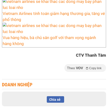
Vietnam Airlines tính toán giảm hạng thương gia, tăng vé
phổ thông
Vua hàng hiệu, bà chủ sân golf với tham vọng ngành
hàng không
CTV Thanh Tâm
Theo
VOV
Copy link
DOANH NGHIỆP
Chia sẻ