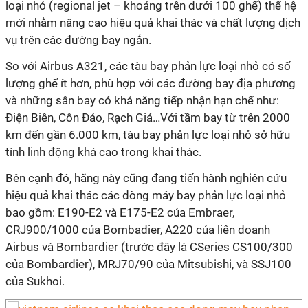
loại nhỏ (regional jet – khoảng trên dưới 100 ghế) thế hệ
mới nhằm nâng cao hiệu quả khai thác và chất lượng dịch
vụ trên các đường bay ngắn.
So với Airbus A321, các tàu bay phản lực loại nhỏ có số
lượng ghế ít hơn, phù hợp với các đường bay địa phương
và những sân bay có khả năng tiếp nhận hạn chế như:
Điện Biên, Côn Đảo, Rạch Giá…Với tầm bay từ trên 2000
km đến gần 6.000 km, tàu bay phản lực loại nhỏ sở hữu
tính linh động khá cao trong khai thác.
Bên cạnh đó, hãng này cũng đang tiến hành nghiên cứu
hiệu quả khai thác các dòng máy bay phản lực loại nhỏ
bao gồm: E190-E2 và E175-E2 của Embraer,
CRJ900/1000 của Bombadier, A220 của liên doanh
Airbus và Bombardier (trước đây là CSeries CS100/300
của Bombardier), MRJ70/90 của Mitsubishi, và SSJ100
của Sukhoi.