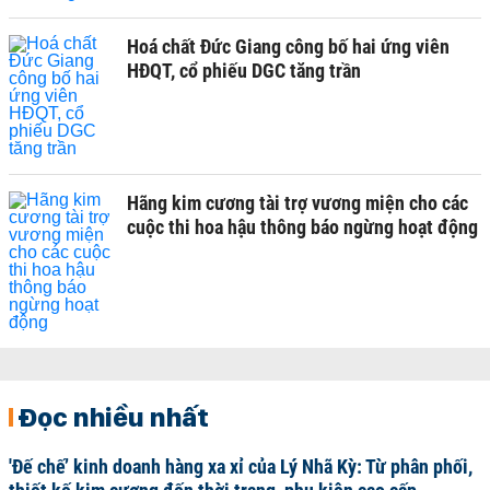
Hoá chất Đức Giang công bố hai ứng viên
HĐQT, cổ phiếu DGC tăng trần
Hãng kim cương tài trợ vương miện cho các
cuộc thi hoa hậu thông báo ngừng hoạt động
Đọc nhiều nhất
'Đế chế’ kinh doanh hàng xa xỉ của Lý Nhã Kỳ: Từ phân phối,