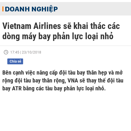
DOANH NGHIỆP
Vietnam Airlines sẽ khai thác các
dòng máy bay phản lực loại nhỏ
17:45 | 23/10/2018
Chia sẻ
Bên cạnh việc nâng cấp đội tàu bay thân hẹp và mở
rộng đội tàu bay thân rộng, VNA sẽ thay thế đội tàu
bay ATR bằng các tàu bay phản lực loại nhỏ.