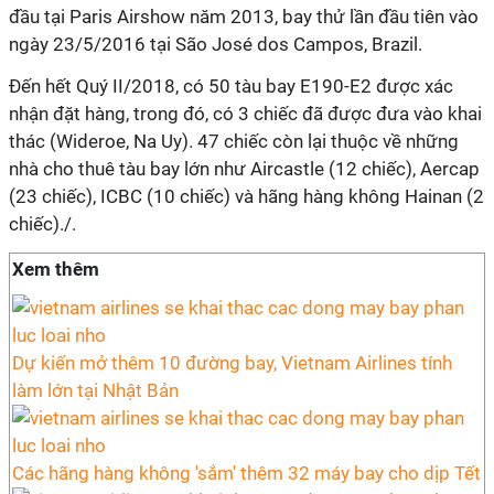
đầu tại Paris Airshow năm 2013, bay thử lần đầu tiên vào
ngày 23/5/2016 tại São José dos Campos, Brazil.
Đến hết Quý II/2018, có 50 tàu bay E190-E2 được xác
nhận đặt hàng, trong đó, có 3 chiếc đã được đưa vào khai
thác (Wideroe, Na Uy). 47 chiếc còn lại thuộc về những
nhà cho thuê tàu bay lớn như Aircastle (12 chiếc), Aercap
(23 chiếc), ICBC (10 chiếc) và hãng hàng không Hainan (2
chiếc)./.
Xem thêm
Dự kiến mở thêm 10 đường bay, Vietnam Airlines tính
làm lớn tại Nhật Bản
Các hãng hàng không 'sắm' thêm 32 máy bay cho dịp Tết