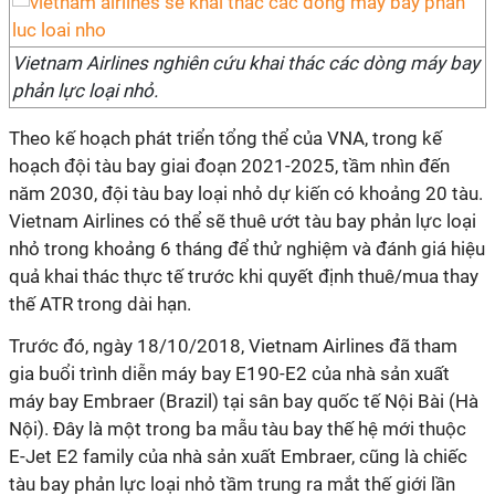
Vietnam Airlines nghiên cứu khai thác các dòng máy bay
phản lực loại nhỏ.
Theo kế hoạch phát triển tổng thể của VNA, trong kế
hoạch đội tàu bay giai đoạn 2021-2025, tầm nhìn đến
năm 2030, đội tàu bay loại nhỏ dự kiến có khoảng 20 tàu.
Vietnam Airlines có thể sẽ thuê ướt tàu bay phản lực loại
nhỏ trong khoảng 6 tháng để thử nghiệm và đánh giá hiệu
quả khai thác thực tế trước khi quyết định thuê/mua thay
thế ATR trong dài hạn.
Trước đó, ngày 18/10/2018, Vietnam Airlines đã tham
gia buổi trình diễn máy bay E190-E2 của nhà sản xuất
máy bay Embraer (Brazil) tại sân bay quốc tế Nội Bài (Hà
Nội). Đây là một trong ba mẫu tàu bay thế hệ mới thuộc
E-Jet E2 family của nhà sản xuất Embraer, cũng là chiếc
tàu bay phản lực loại nhỏ tầm trung ra mắt thế giới lần