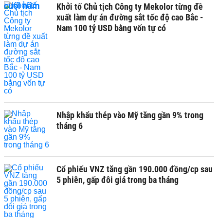
Khởi tố Chủ tịch Công ty Mekolor từng đề
xuất làm dự án đường sắt tốc độ cao Bắc -
Nam 100 tỷ USD bằng vốn tự có
Nhập khẩu thép vào Mỹ tăng gần 9% trong
tháng 6
Cổ phiếu VNZ tăng gần 190.000 đồng/cp sau
5 phiên, gấp đôi giá trong ba tháng