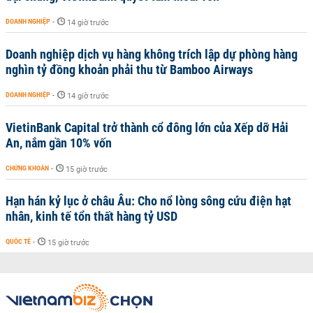
DOANH NGHIỆP
-
14 giờ trước
Doanh nghiệp dịch vụ hàng không trích lập dự phòng hàng
nghìn tỷ đồng khoản phải thu từ Bamboo Airways
DOANH NGHIỆP
-
14 giờ trước
VietinBank Capital trở thành cổ đông lớn của Xếp dỡ Hải
An, nắm gần 10% vốn
CHỨNG KHOÁN
-
15 giờ trước
Hạn hán kỷ lục ở châu Âu: Cho nổ lòng sông cứu điện hạt
nhân, kinh tế tổn thất hàng tỷ USD
QUỐC TẾ
-
15 giờ trước