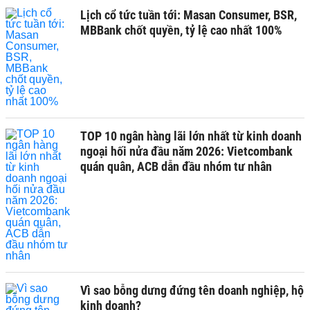
Lịch cổ tức tuần tới: Masan Consumer, BSR,
MBBank chốt quyền, tỷ lệ cao nhất 100%
TOP 10 ngân hàng lãi lớn nhất từ kinh doanh
ngoại hối nửa đầu năm 2026: Vietcombank
quán quân, ACB dẫn đầu nhóm tư nhân
Vì sao bỗng dưng đứng tên doanh nghiệp, hộ
kinh doanh?