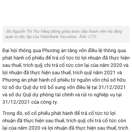
Bà Nguyễn Thị Thu Hằng (đứng giữa) được bầu thành viên hội đồng
quản trị độc lập của VietinBank Securities. Ảnh: CTS.
Đại hội thông qua Phương án tăng vốn điều lệ thông qua
phát hành cổ phiếu để trả cổ tức từ lợi nhuận đã thực hiện
sau thuế, trích quỹ, chi trả cổ tức còn lại của năm 2020 và
lợi nhuận đã thực hiện sau thuế, trích quỹ năm 2021 và
Phương án phát hành cổ phiếu từ nguồn vốn chủ sở hữu
từ số dư Quỹ dự trữ bổ sung vốn điều lệ tại 31/12/2021
và số dư Quỹ dự phòng tài chính và rủi ro nghiệp vụ tại
31/12/2021 của công ty.
Trong đó,
số cổ phiếu phát hành để trả cổ tức từ
lợi
nhuận đã thực hiện sau thuế, trích quỹ, chi trả cổ tức còn
lại của năm 2020 và
lợi nhuận đã thực hiện sau thuế, trích