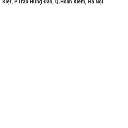
Kiệt, P.Trần Hưng Đạo, Q.Hoàn Kiếm, Hà Nội.