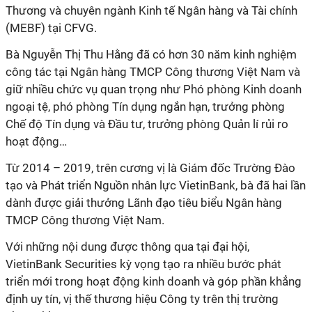
Thương và chuyên ngành Kinh tế Ngân hàng và Tài chính
(MEBF) tại CFVG.
Bà Nguyễn Thị Thu Hằng đã có hơn 30 năm kinh nghiệm
công tác tại Ngân hàng TMCP Công thương Việt Nam và
giữ nhiều chức vụ quan trọng như Phó phòng Kinh doanh
ngoại tệ, phó phòng Tín dụng ngắn hạn, trưởng phòng
Chế độ Tín dụng và Đầu tư, trưởng phòng Quản lí rủi ro
hoạt động…
Từ 2014 – 2019, trên cương vị là Giám đốc Trường Đào
tạo và Phát triển Nguồn nhân lực VietinBank, bà đã hai lần
dành được giải thưởng Lãnh đạo tiêu biểu Ngân hàng
TMCP Công thương Việt Nam.
Với những nội dung được thông qua tại đại hội,
VietinBank Securities kỳ vọng tạo ra nhiều bước phát
triển mới trong hoạt động kinh doanh và góp phần khẳng
định uy tín, vị thế thương hiệu Công ty trên thị trường