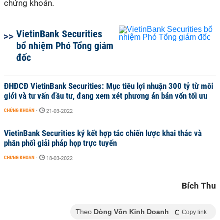
chứng khoán.
VietinBank Securities
bổ nhiệm Phó Tổng giám
đốc
ĐHĐCĐ VietinBank Securities: Mục tiêu lợi nhuận 300 tỷ từ môi
giới và tư vấn đầu tư, đang xem xét phương án bán vốn tối ưu
CHỨNG KHOÁN
-
21-03-2022
VietinBank Securities ký kết hợp tác chiến lược khai thác và
phân phối giải pháp họp trực tuyến
CHỨNG KHOÁN
-
18-03-2022
Bích Thu
Theo
Dòng Vốn Kinh Doanh
Copy link