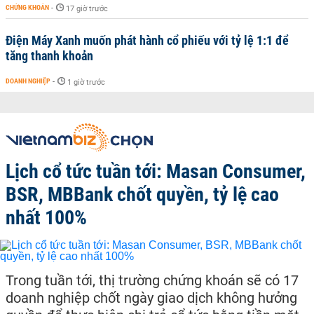
CHỨNG KHOÁN
-
17 giờ trước
Điện Máy Xanh muốn phát hành cổ phiếu với tỷ lệ 1:1 để
tăng thanh khoản
DOANH NGHIỆP
-
1 giờ trước
Lịch cổ tức tuần tới: Masan Consumer,
BSR, MBBank chốt quyền, tỷ lệ cao
nhất 100%
Trong tuần tới, thị trường chứng khoán sẽ có 17
doanh nghiệp chốt ngày giao dịch không hưởng