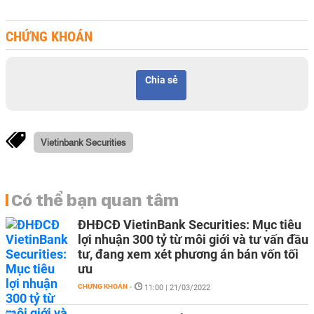
CHỨNG KHOÁN
Chia sẻ
Vietinbank Securities
Có thể bạn quan tâm
ĐHĐCĐ VietinBank Securities: Mục tiêu
lợi nhuận 300 tỷ từ môi giới và tư vấn đầu
tư, đang xem xét phương án bán vốn tối
ưu
CHỨNG KHOÁN
-
11:00 | 21/03/2022