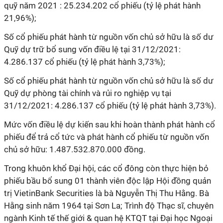
quỹ năm 2021
: 25.234.202 cổ phiếu (tỷ lệ phát hành
21,96%);
Số cổ phiếu phát hành từ nguồn vốn chủ sở hữu là số dư
Quỹ dự trữ bổ sung vốn điều lệ tại 31/12/2021:
4.286.137 cổ phiếu (tỷ lệ phát hành 3,73%);
Số cổ phiếu phát hành từ nguồn vốn chủ sở hữu là số dư
Quỹ dự phòng tài chính và rủi ro nghiệp vụ tại
31/12/2021: 4.286.137 cổ phiếu (tỷ lệ phát hành 3,73%).
Mức vốn điều lệ dự kiến sau khi hoàn thành phát hành cổ
phiếu để trả cổ tức và phát hành cổ phiếu từ nguồn vốn
chủ sở hữu: 1.487.532.870.000 đồng.
Trong khuôn khổ Đại hội, các cổ đông còn thực hiện bỏ
phiếu bầu bổ sung 01 thành viên độc lập Hội đồng quản
trị VietinBank Securities là bà Nguyễn Thị Thu Hằng. Bà
Hằng sinh năm 1964 tại Sơn La; Trình độ Thạc sĩ, chuyên
ngành Kinh tế thế giới & quan hệ KTQT tại Đại học Ngoại