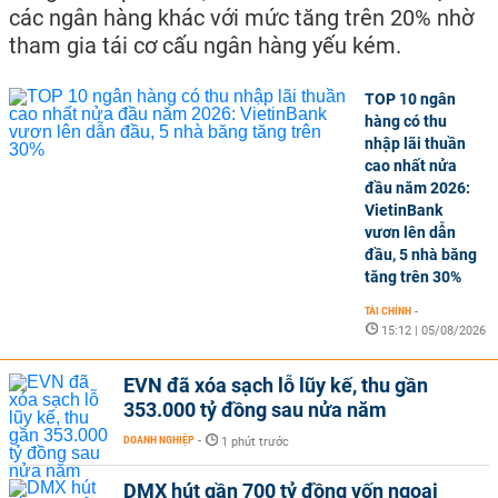
các ngân hàng khác với mức tăng trên 20% nhờ
tham gia tái cơ cấu ngân hàng yếu kém.
TOP 10 ngân
hàng có thu
nhập lãi thuần
cao nhất nửa
đầu năm 2026:
VietinBank
vươn lên dẫn
đầu, 5 nhà băng
tăng trên 30%
TÀI CHÍNH
-
15:12 | 05/08/2026
EVN đã xóa sạch lỗ lũy kế, thu gần
353.000 tỷ đồng sau nửa năm
DOANH NGHIỆP
-
1 phút trước
DMX hút gần 700 tỷ đồng vốn ngoại