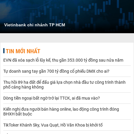
Vietinbank chi nhánh TP HCM
TIN MỚI NHẤT
EVN đã xóa sạch lỗ lũy kế, thu gần 353.000 tỷ đồng sau nửa năm
Tự doanh sang tay gần 700 tỷ đồng cổ phiếu DMX cho ai?
Thu hồi 89 ha đất để đấu giá lựa chọn nhà đầu tư công trình thành
phố cảng hàng không
Dòng tiền ngoại bất ngờ trở lại TTCK, ai đã mua vào?
Kiến nghị đưa người bán hàng online, lao động công trình đóng
BHXH bắt buộc
TikToker Khánh Sky, Vua Quạt, Hồ Văn Khoa bị khởi tố