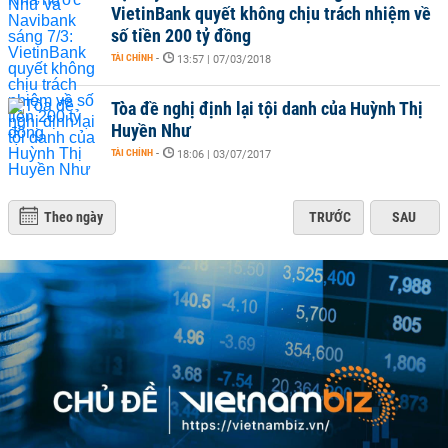
VietinBank quyết không chịu trách nhiệm về
số tiền 200 tỷ đồng
TÀI CHÍNH
-
13:57 | 07/03/2018
Tòa đề nghị định lại tội danh của Huỳnh Thị
Huyền Như
TÀI CHÍNH
-
18:06 | 03/07/2017
Theo ngày
TRƯỚC
SAU