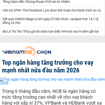
Tổng Giám đốc Chứng khoán EVS xin từ nhiệm
Căn hộ 2PN+ The Parkland: Lựa chọn linh hoạt cho hành trình an cư
Kết quả Vietlott Mega 6/45 ngày 07/08/2026: Jackpot hơn 14,7 tỷ
đồng vô chủ
Bà Lê Thị Thu Thủy gửi lời chào tạm biệt VinFast sau 9 năm gắn bó
Top ngân hàng tăng trưởng cho vay
mạnh nhất nửa đầu năm 2026
Trong 6 tháng đầu năm, NCB là ngân hàng có
mức tăng trưởng cao nhất về cho vay khách
hàng với xấp xỉ 37%, VPBank và HDBank vượt xa